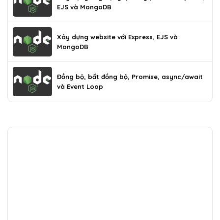
EJS và MongoDB
Xây dựng website với Express, EJS và
MongoDB
Đồng bộ, bất đồng bộ, Promise, async/await
và Event Loop