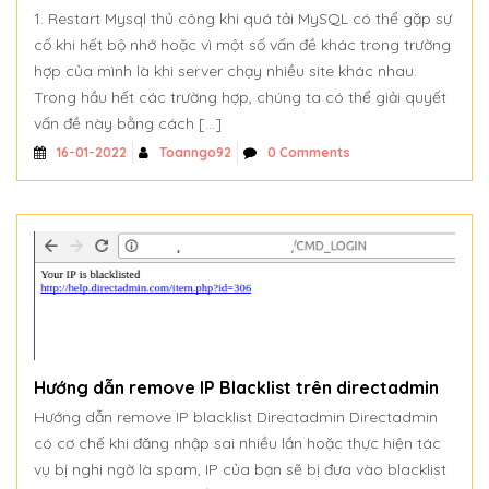
1. Restart Mysql thủ công khi quá tải MySQL có thể gặp sự
cố khi hết bộ nhớ hoặc vì một số vấn đề khác trong trường
hợp của mình là khi server chạy nhiều site khác nhau.
Trong hầu hết các trường hợp, chúng ta có thể giải quyết
vấn đề này bằng cách […]
Toanngo92
0 Comments
16-01-2022
Hướng dẫn remove IP Blacklist trên directadmin
Hướng dẫn remove IP blacklist Directadmin Directadmin
có cơ chế khi đăng nhập sai nhiều lần hoặc thực hiện tác
vụ bị nghi ngờ là spam, IP của bạn sẽ bị đưa vào blacklist