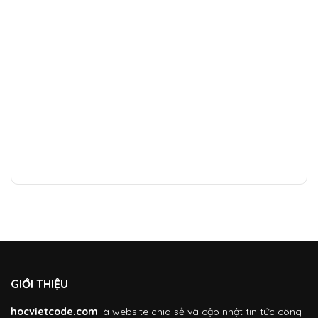
GIỚI THIỆU
hocvietcode.com
là website chia sẻ và cập nhật tin tức công