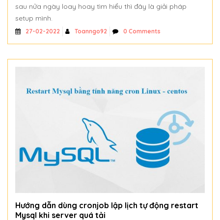
sau nửa ngày loay hoay tìm hiểu thì đây là giải pháp
setup mình.
Toanngo92
0 Comments
27-02-2022
Hướng dẫn dùng cronjob lập lịch tự động restart
Mysql khi server quá tải