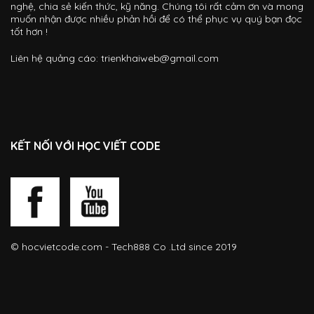
nghệ, chia sẻ kiến thức, kỹ năng. Chúng tôi rất cảm ơn và mong
muốn nhận được nhiều phản hồi để có thể phục vụ quý bạn đọc
tốt hơn !
Liên hệ quảng cáo:
trienkhaiweb@gmail.com
KẾT NỐI VỚI HỌC VIẾT CODE
©
hocvietcode.com
- Tech888 Co .Ltd since 2019