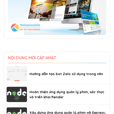
NỘI DUNG MỚI CẬP NHẬT
Hướng dẫn tạo bot Zalo sử dụng trong n8n
Hoàn thiện ứng dụng quản lý phim, xác thực
và triển khai Render
Xây dựng ứng dụng quản lý phim với Express,