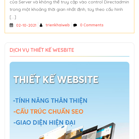
của Server và không thể truy cập vào control Directadmin
trong một khoảng thời gian nhất định, tùy theo cấu hình
[…]
trienkhaiweb
0 Comments
02-10-2021
DỊCH VỤ THIẾT KẾ WESBITE