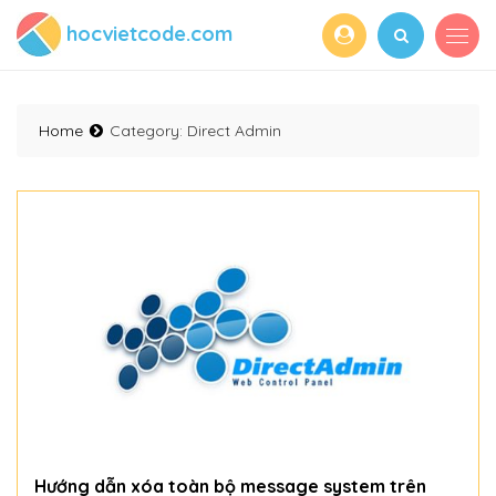
hocvietcode.com
Home
Category:
Direct Admin
Hướng dẫn xóa toàn bộ message system trên