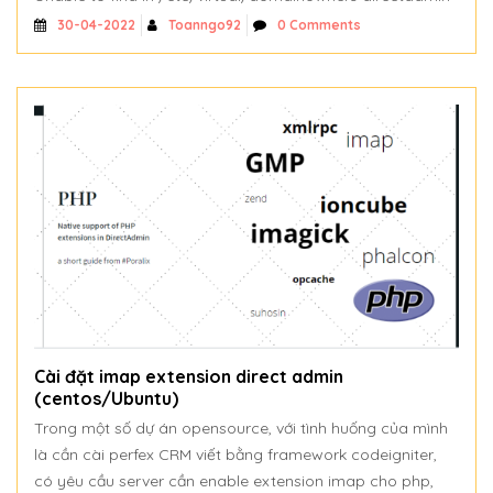
Toanngo92
0 Comments
30-04-2022
Cài đặt imap extension direct admin
(centos/Ubuntu)
Trong một số dự án opensource, với tình huống của mình
là cần cài perfex CRM viết bằng framework codeigniter,
có yêu cầu server cần enable extension imap cho php,