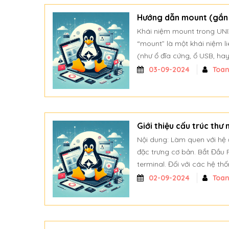
Hướng dẫn mount (gắn 
Khái niệm mount trong UNIX
“mount” là một khái niệm li
(như ổ đĩa cứng, ổ USB, ha
03-09-2024
Toa
Giới thiệu cấu trúc thư
Nội dung: Làm quen với hệ đ
đặc trưng cơ bản. Bắt Đầu P
terminal. Đối với các hệ th
02-09-2024
Toa