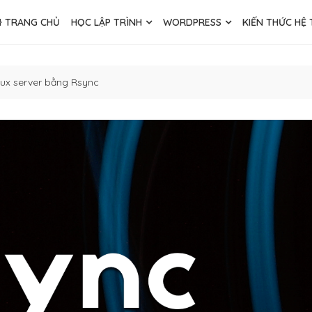
TRANG CHỦ
HỌC LẬP TRÌNH
WORDPRESS
KIẾN THỨC HỆ
ux server bằng Rsync