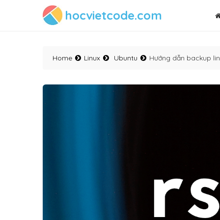
hocvietcode.com
Home
Linux
Ubuntu
Hướng dẫn backup lin