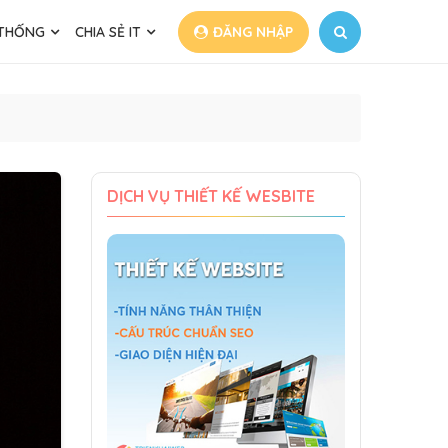
 THỐNG
CHIA SẺ IT
ĐĂNG NHẬP
DỊCH VỤ THIẾT KẾ WESBITE