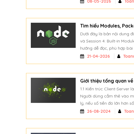
08-05-2026
Toa
Tìm hiểu Modules, Pack
Dưới đây là bản nội dung đ
và Session 4: Built-in Modu
hướng dễ đọc, phù hợp bài 
21-04-2026
Toan
Giới thiệu tổng quan v
1.1 Kiến trúc Client-Server
Người dùng cắm thẻ vào máy
lý, nếu số tiền đó lớn hơn s
26-08-2024
Toa