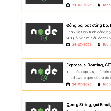
24-07-2026
Toa
Đồng bộ, bất đồng bộ,
Phân biệt lập trình đồng b
xử lý lỗi và tìm hiểu cách 
24-07-2026
Toa
Express.js, Routing, 
Tìm hiểu Express.js từ kiến
middleware qua các ví dụ N
24-07-2026
Toa
Query String, gửi Email