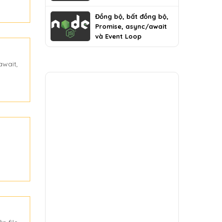
Đồng bộ, bất đồng bộ,
Promise, async/await
và Event Loop
await,