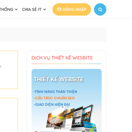
 THỐNG
CHIA SẺ IT
ĐĂNG NHẬP
DỊCH VỤ THIẾT KẾ WESBITE
n