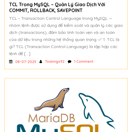
TCL Trong MySQL – Quản Lý Giao Dịch Với
COMMIT, ROLLBACK, SAVEPOINT
TCL – Transaction Control Language trong MySQL —
nhóm lệnh được sử dụng để kiểm soát và quản lý các giao
dịch (transactions), đảm bảo tính toàn vẹn và an toàn
của dữ liệu trong những hệ thống quan trọng. ✅ 1. TCL là
gì? TCL (Transaction Control Language) là tập hợp các
lệnh để […]
Toanngo92
1 Comment
08-07-2025