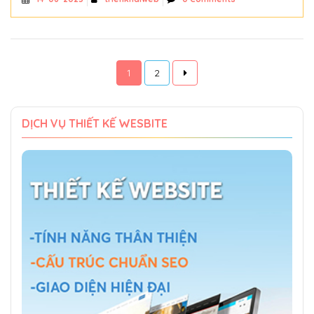
1
2
DỊCH VỤ THIẾT KẾ WESBITE