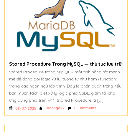
Stored Procedure Trong MySQL — thủ tục lưu trữ
Stored Procedure trong MySQL – một tính năng rất mạnh
mẽ để đóng gói logic xử lý, tương tự như hàm (function)
trong các ngôn ngữ lập trình. Đây là phần quan trọng nếu
bạn muốn tách biệt xử lý logic phía CSDL, giảm tải cho
ứng dụng phía trên. ✅ 1. Stored Procedure là […]
Toanngo92
0 Comments
08-07-2025