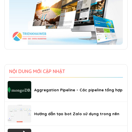
NỘI DUNG MỚI CẬP NHẬT
Aggregation Pipeline – Các pipeline tổng hợp
Hướng dẫn tạo bot Zalo sử dụng trong n8n