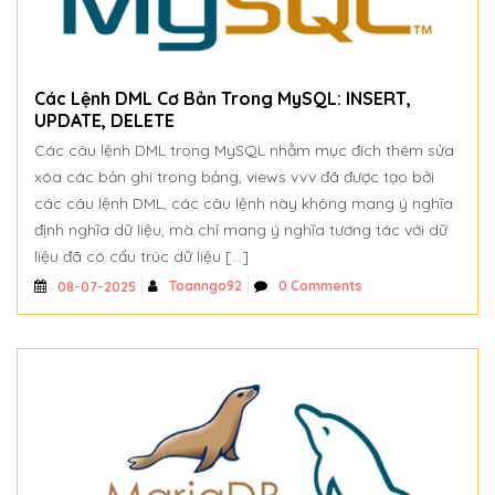
Các Lệnh DML Cơ Bản Trong MySQL: INSERT,
UPDATE, DELETE
Các câu lệnh DML trong MySQL nhằm mục đích thêm sửa
xóa các bản ghi trong bảng, views vvv đã được tạo bởi
các câu lệnh DML, các câu lệnh này không mang ý nghĩa
định nghĩa dữ liệu, mà chỉ mang ý nghĩa tương tác với dữ
liệu đã có cấu trúc dữ liệu […]
Toanngo92
0 Comments
08-07-2025