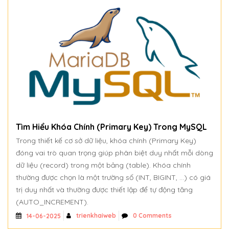
Tìm Hiểu Khóa Chính (Primary Key) Trong MySQL
Trong thiết kế cơ sở dữ liệu, khóa chính (Primary Key)
đóng vai trò quan trọng giúp phân biệt duy nhất mỗi dòng
dữ liệu (record) trong một bảng (table). Khóa chính
thường được chọn là một trường số (INT, BIGINT, ...) có giá
trị duy nhất và thường được thiết lập để tự động tăng
(AUTO_INCREMENT).
trienkhaiweb
0 Comments
14-06-2025