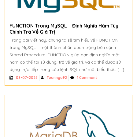
FUNCTION Trong MySQL – Định Nghĩa Hàm Tùy
Chỉnh Trả Về Giá Trị
Trong bài viết này, chúng ta sẽ tìm hiểu về FUNCTION
trong MySQL – một thành phần quan trọng bên cạnh
Stored Procedure. FUNCTION giúp bạn định nghĩa một
hàm có thể tái sử dụng, trả về giá trị, và có thể được sử
dụng trực tiếp trong câu lệnh SQL như một biểu thức. […]
Toanngo92
1 Comment
08-07-2025