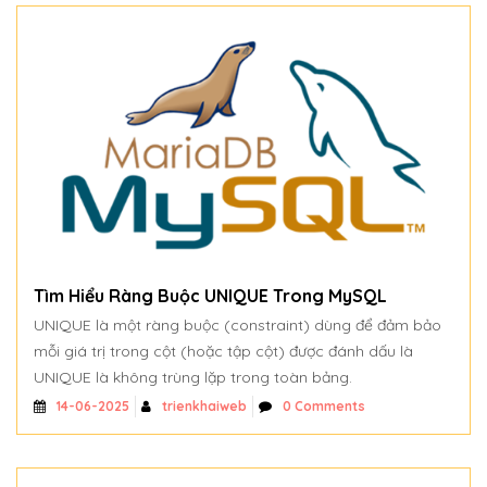
Tìm Hiểu Ràng Buộc UNIQUE Trong MySQL
UNIQUE là một ràng buộc (constraint) dùng để đảm bảo
mỗi giá trị trong cột (hoặc tập cột) được đánh dấu là
UNIQUE là không trùng lặp trong toàn bảng.
trienkhaiweb
0 Comments
14-06-2025