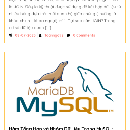
là JOIN. Đây là kỹ thuật được sử dụng để kết hợp dữ liệu từ
nhiều bảng dựa trên mối quan hệ giữa chúng (thường là
khóa chính – khóa ngoại). ✅ 1. Tại sao cần JOIN? Trong
cơ sở dữ liệu quan […]
Toanngo92
0 Comments
08-07-2025
Hàm Tổng Hợp và Nhóm Dữ Liệu Trong MySQL: