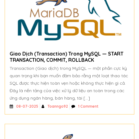
Giao Dịch (Transaction) Trong MySQL — START
TRANSACTION, COMMIT, ROLLBACK
Transaction (Giao dịch) trong MySQL — một phần cực kỳ
quan trọng khi bạn muốn đảm bảo rằng một loạt thao tác
SQL được thực hiện toàn vẹn hoặc không thực hiện gì cả.
Đây là nền tảng của việc xử lý dữ liệu an toàn trong các
ứng dụng ngân hàng, bán hàng, tài […]
Toanngo92
1 Comment
08-07-2025