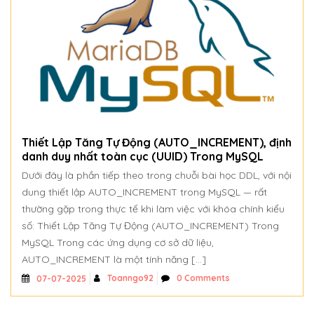
Thiết Lập Tăng Tự Động (AUTO_INCREMENT), định
danh duy nhất toàn cục (UUID) Trong MySQL
Dưới đây là phần tiếp theo trong chuỗi bài học DDL, với nội
dung thiết lập AUTO_INCREMENT trong MySQL — rất
thường gặp trong thực tế khi làm việc với khóa chính kiểu
số: Thiết Lập Tăng Tự Động (AUTO_INCREMENT) Trong
MySQL Trong các ứng dụng cơ sở dữ liệu,
AUTO_INCREMENT là một tính năng […]
Toanngo92
0 Comments
07-07-2025