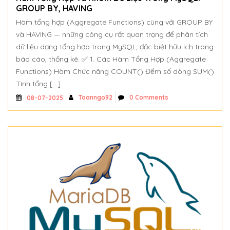
GROUP BY, HAVING
Hàm tổng hợp (Aggregate Functions) cùng với GROUP BY
và HAVING — những công cụ rất quan trọng để phân tích
dữ liệu dạng tổng hợp trong MySQL, đặc biệt hữu ích trong
báo cáo, thống kê. ✅ 1. Các Hàm Tổng Hợp (Aggregate
Functions) Hàm Chức năng COUNT() Đếm số dòng SUM()
Tính tổng […]
Toanngo92
0 Comments
08-07-2025