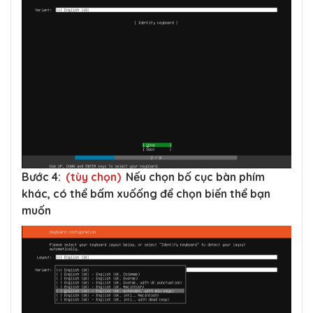
Bước 4:
(tùy chọn)
Nếu chọn bố cục bàn phím
khác, có thể bấm xuốống để chọn biến thể bạn
muốn