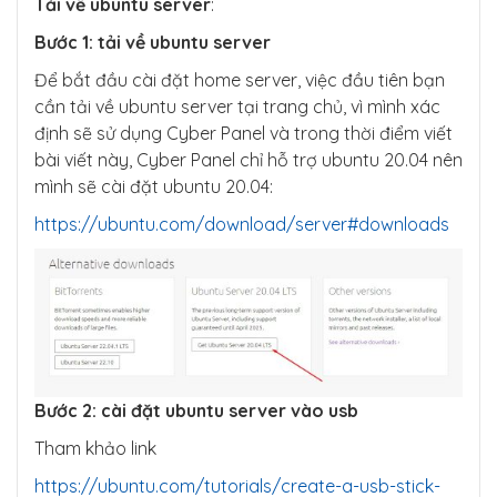
Tải về ubuntu server
:
Bước 1:
tải về ubuntu server
Để bắt đầu cài đặt home server, việc đầu tiên bạn
cần tải về ubuntu server tại trang chủ, vì mình xác
định sẽ sử dụng Cyber Panel và trong thời điểm viết
bài viết này, Cyber Panel chỉ hỗ trợ ubuntu 20.04 nên
mình sẽ cài đặt ubuntu 20.04:
https://ubuntu.com/download/server#downloads
Bước 2: cài đặt ubuntu server vào usb
Tham khảo link
https://ubuntu.com/tutorials/create-a-usb-stick-