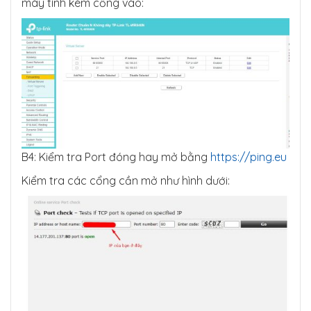
máy tính kèm cổng vào:
B4: Kiểm tra Port đóng hay mở bằng
https://ping.eu
Kiểm tra các cổng cần mở như hình dưới: