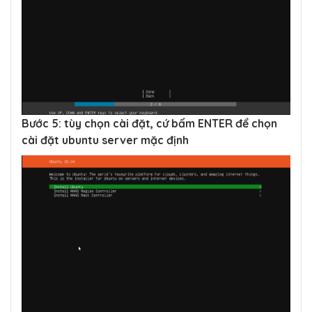
Bước 5: tùy chọn cài đặt, cứ bấm ENTER để chọn
cài đặt ubuntu server mặc định