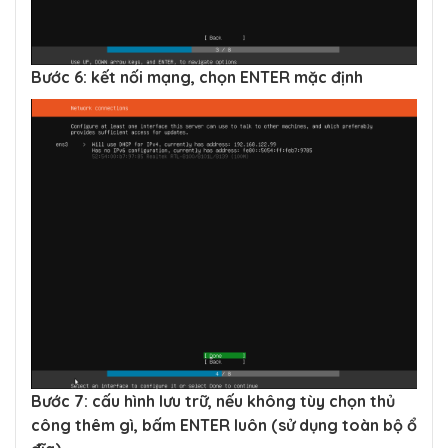
Bước 6: kết nối mạng, chọn ENTER mặc định
Bước 7: cấu hình lưu trữ, nếu không tùy chọn thủ
công thêm gì, bấm ENTER luôn (sử dụng toàn bộ ổ