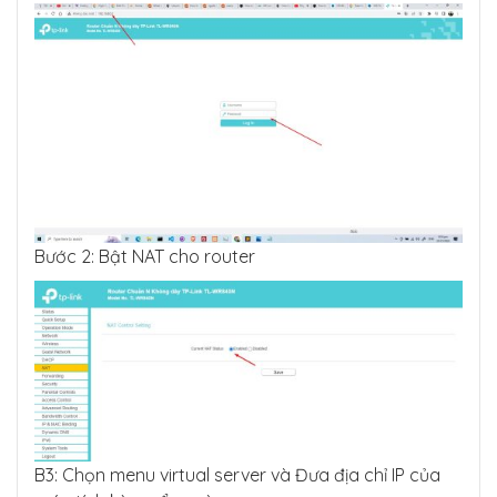
Bước 2: Bật NAT cho router
B3: Chọn menu virtual server và Đưa địa chỉ IP của