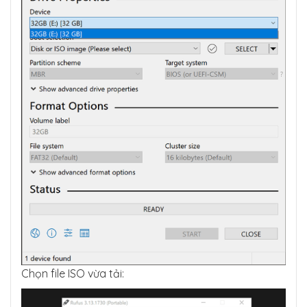
Chọn file ISO vừa tải: