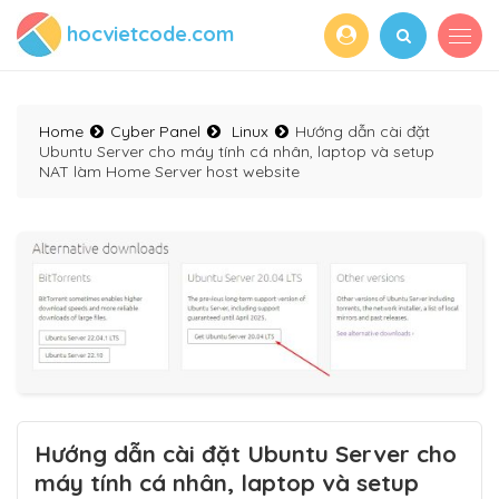
hocvietcode.com
Home
Cyber Panel
Linux
Hướng dẫn cài đặt
Ubuntu Server cho máy tính cá nhân, laptop và setup
NAT làm Home Server host website
Hướng dẫn cài đặt Ubuntu Server cho
máy tính cá nhân, laptop và setup