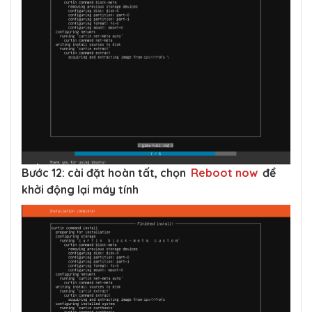
Bước 12: cài đặt hoàn tất, chọn
Reboot now
để
khởi động lại máy tính