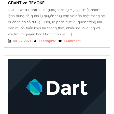
GRANT và REVOKE
DCL – Data Control Language trong MySQL, một nhóm
lệnh dùng để quản lý quyền truy cập và bảo mật trong hệ
quản trị cơ sở dữ liệu. Đây là phần cực kỳ quan trọng khi
bạn muốn triển khai hệ thống thật, nhiều người dùng với
vai trò và quyền hạn khác nhau. ✅ […]
Toanngo92
1 Comment
08-07-2025