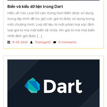
Biến và kiểu dữ liện trong Dart
Hiểu về Các Loại Dữ Liệu trong Dart Biến được sử dụng
trong lập trình để lưu giữ các giá trị được sử dụng trong
một chương trình. Loại dữ liệu là một phân loại xác định
loại giá trị mà một biến sẽ chứa. Khi giá trị mà một biến
nhất định giữ được […]
Toanngo92
0 Comments
11-05-2024