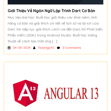
Giới Thiệu Về Ngôn Ngữ Lập Trình Dart Cơ Bản
Mục tiêu bài học: Buổi học giới thiệu các khái niệm, tính
năng cơ bản và giải thích chi tiết về lịch sử và lợi ích của
Dart. Nó tiếp tục giải thích cách cài đặt Dart, Kit Phát triển
Phần mềm (SDK) trong Android Studio. Buổi học tường
thuật về cách tạo một ứng […]
Toanngo92
0 Comments
04-05-2024