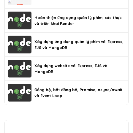
Hoàn thiện ứng dụng quản lý phim, xác thực
và triển khai Render
Xây dựng ứng dụng quản lý phim với Express,
EJS và MongoDB
Xây dựng website với Express, EJS và
MongoDB
Đồng bộ, bất đồng bộ, Promise, async/await
và Event Loop