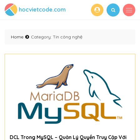
hocvietcode.com
Home
Category:
Tin công nghệ
DCL Trong MySQL – Quản Lý Quyền Truy Cập Với