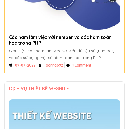
Các hàm làm việc với number và các hàm toán
học trong PHP
Giới thiệu các hàm làm việc với kiểu dữ liệu số (number),
và các sử dụng một số hàm toán học trong PHP
Toanngo92
1 Comment
09-07-2022
DỊCH VỤ THIẾT KẾ WESBITE