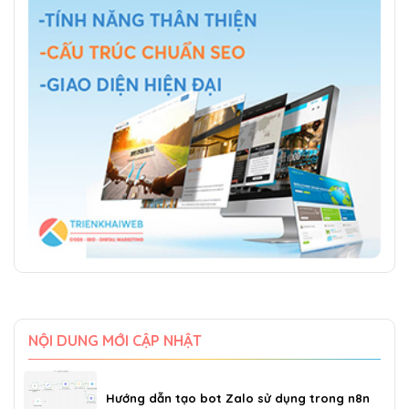
NỘI DUNG MỚI CẬP NHẬT
Hướng dẫn tạo bot Zalo sử dụng trong n8n