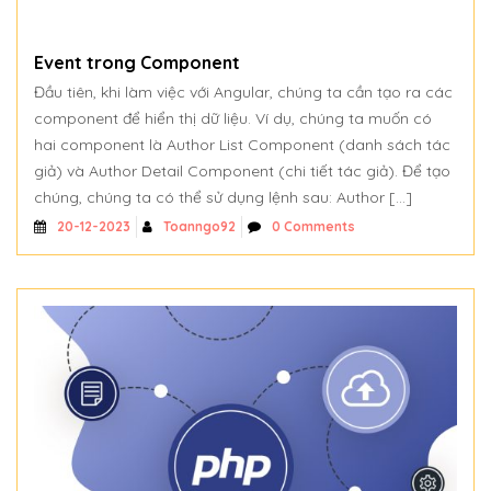
Event trong Component
Đầu tiên, khi làm việc với Angular, chúng ta cần tạo ra các
component để hiển thị dữ liệu. Ví dụ, chúng ta muốn có
hai component là Author List Component (danh sách tác
giả) và Author Detail Component (chi tiết tác giả). Để tạo
chúng, chúng ta có thể sử dụng lệnh sau: Author […]
Toanngo92
0 Comments
20-12-2023