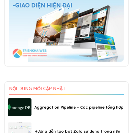
NỘI DUNG MỚI CẬP NHẬT
Aggregation Pipeline – Các pipeline tổng hợp
Hướng dẫn tạo bot Zalo sử dụng trong n8n