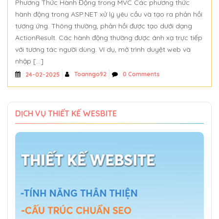
Phương Thức Hành Động trong MVC Các phương thức
hành động trong ASP.NET xử lý yêu cầu và tạo ra phản hồi
tương ứng. Thông thường, phản hồi được tạo dưới dạng
ActionResult. Các hành động thường được ánh xạ trực tiếp
với tương tác người dùng. Ví dụ, mở trình duyệt web và
nhập […]
Toanngo92
0 Comments
24-02-2025
DỊCH VỤ THIẾT KẾ WESBITE