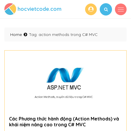
hocvietcode.com
Home
Tag:
action methods trong C# MVC
Các Phương thức hành động (Action Methods) và
khái niệm nâng cao trong C# MVC