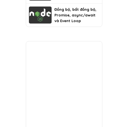
Đồng bộ, bất đồng bộ,
Promise, async/await
và Event Loop