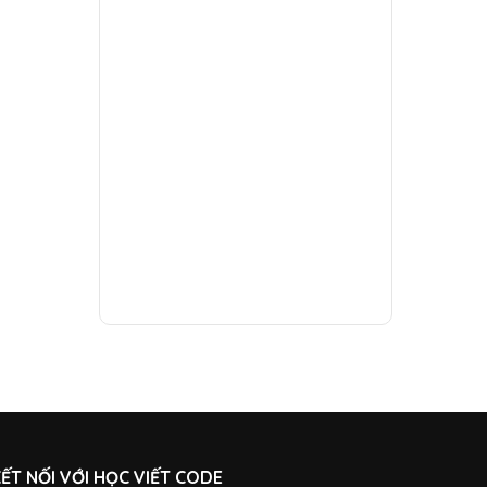
ẾT NỐI VỚI HỌC VIẾT CODE