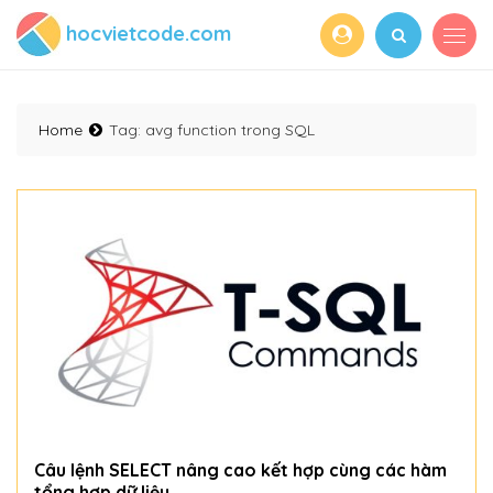
hocvietcode.com
Home
Tag:
avg function trong SQL
Câu lệnh SELECT nâng cao kết hợp cùng các hàm
tổng hợp dữ liệu