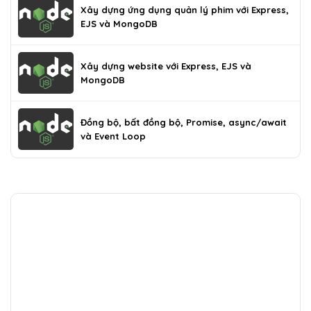
Xây dựng ứng dụng quản lý phim với Express,
EJS và MongoDB
Xây dựng website với Express, EJS và
MongoDB
Đồng bộ, bất đồng bộ, Promise, async/await
và Event Loop