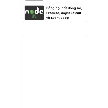
Đồng bộ, bất đồng bộ,
Promise, async/await
và Event Loop