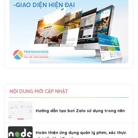
NỘI DUNG MỚI CẬP NHẬT
Hướng dẫn tạo bot Zalo sử dụng trong n8n
Hoàn thiện ứng dụng quản lý phim, xác thực