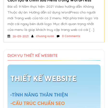
Cách tạo & chỉnh sửa Menu trong WordPress
Bài số: 9 Năm thực hiện: 2021 Video hướng dẫn: Không
Thuộc dự án: Hướng dẫn sử dụng WordPress cho người
mới Trang web của tôi có 2 menu. Một phía trên logo: Và
một cái ngay bên dưới logo: Mục đích quan trọng nhất
của menu là giúp khách truy cập trang web có cái […]
chuong xuan
0 Comments
26-09-2021
DỊCH VỤ THIẾT KẾ WESBITE