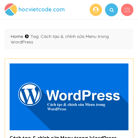
hocvietcode.com
Home
Tag:
Cách tạo & chỉnh sửa Menu trong
WordPress