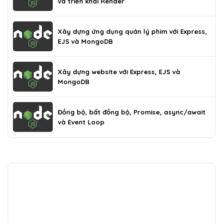
và triển khai Render
Xây dựng ứng dụng quản lý phim với Express,
EJS và MongoDB
Xây dựng website với Express, EJS và
MongoDB
Đồng bộ, bất đồng bộ, Promise, async/await
và Event Loop