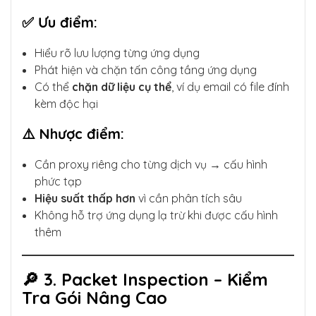
✅ Ưu điểm:
Hiểu rõ lưu lượng từng ứng dụng
Phát hiện và chặn tấn công tầng ứng dụng
Có thể
chặn dữ liệu cụ thể
, ví dụ email có file đính
kèm độc hại
⚠️ Nhược điểm:
Cần proxy riêng cho từng dịch vụ → cấu hình
phức tạp
Hiệu suất thấp hơn
vì cần phân tích sâu
Không hỗ trợ ứng dụng lạ trừ khi được cấu hình
thêm
🔎 3. Packet Inspection – Kiểm
Tra Gói Nâng Cao