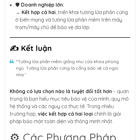
🛡
Doanh nghiệp lớn:
→
Kết hợp cả hai
, triển khai tường lửa phần cứng
ở biên mạng và tường lửa phần mềm trên máy
trạm/máy chủ để bảo vệ đa lớp.
✍️ Kết luận
“Tường lửa phần mềm giống như cửa khóa phòng
ngủ. Tường lửa phần cứng là cổng bảo vệ cả ngôi
nhà.”
Không có lựa chọn nào là tuyệt đối tốt hơn
– quan
trọng là bạn hiểu mục tiêu bảo vệ của mình, quy mô
hệ thống và các nguy cơ thực tế. Trong nhiều
trường hợp,
việc kết hợp cả hai loại
chính là giải
pháp bảo mật toàn diện và thông minh nhất.
⚙️ Các Phương Pháp