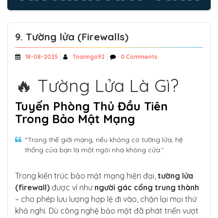
9. Tường lửa (Firewalls)
18-08-2025
Toanngo92
0 Comments
🔥 Tường Lửa Là Gì?
Tuyến Phòng Thủ Đầu Tiên
Trong Bảo Mật Mạng
“Trong thế giới mạng, nếu không có tường lửa, hệ
thống của bạn là một ngôi nhà không cửa.”
Trong kiến trúc bảo mật mạng hiện đại,
tường lửa
(firewall)
được ví như
người gác cổng trung thành
– cho phép lưu lượng hợp lệ đi vào, chặn lại mọi thứ
khả nghi. Dù công nghệ bảo mật đã phát triển vượt