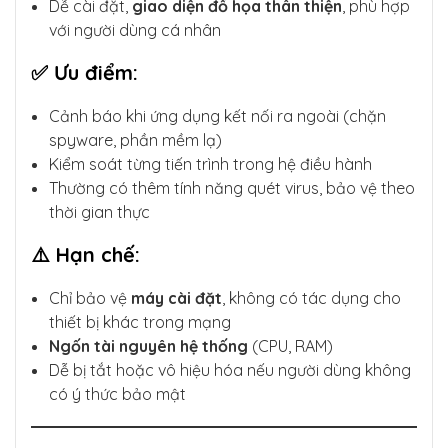
Dễ cài đặt,
giao diện đồ họa thân thiện
, phù hợp
với người dùng cá nhân
✅ Ưu điểm:
Cảnh báo khi ứng dụng kết nối ra ngoài (chặn
spyware, phần mềm lạ)
Kiểm soát từng tiến trình trong hệ điều hành
Thường có thêm tính năng quét virus, bảo vệ theo
thời gian thực
⚠️ Hạn chế:
Chỉ bảo vệ
máy cài đặt
, không có tác dụng cho
thiết bị khác trong mạng
Ngốn tài nguyên hệ thống
(CPU, RAM)
Dễ bị tắt hoặc vô hiệu hóa nếu người dùng không
có ý thức bảo mật