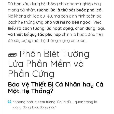
Dù bạn xây dựng hệ thống cho doanh nghiệp hay
mạng cá nhân,
tường lửa là thứ bắt buộc phải có
.
Nó không chỉ lọc dữ liệu, mà còn định hình toàn bộ
cách hệ thống
ứng phó với rủi ro bên ngoài
. Việc
hiểu rõ cách tường lửa hoạt động, chọn đúng loại,
và thiết kế quy tắc phù hợp
chính là bước đầu tiên
để xây dựng một hệ thống mạng an toàn.
🧱 Phân Biệt Tường
Lửa Phần Mềm và
Phần Cứng
Bảo Vệ Thiết Bị Cá Nhân hay Cả
Một Hệ Thống?
“Không phải cứ cài tường lửa là đủ – quan trọng là
dùng đúng loại, đúng nơi.”