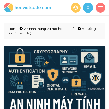
hocvietcode.com
Home
An ninh mạng và mã hoá cơ bản
9. Tường
lửa (Firewalls)