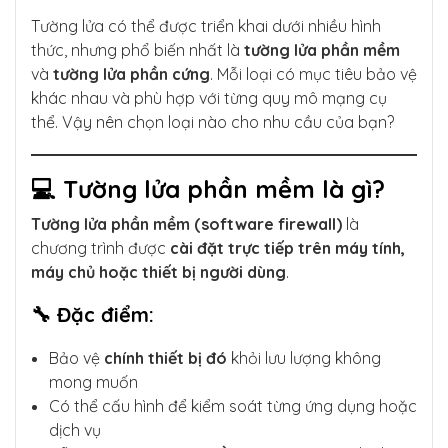
Tường lửa có thể được triển khai dưới nhiều hình
thức, nhưng phổ biến nhất là
tường lửa phần mềm
và
tường lửa phần cứng
. Mỗi loại có mục tiêu bảo vệ
khác nhau và phù hợp với từng quy mô mạng cụ
thể. Vậy nên chọn loại nào cho nhu cầu của bạn?
💻 Tường lửa phần mềm là gì?
Tường lửa phần mềm (software firewall)
là
chương trình được
cài đặt trực tiếp trên máy tính,
máy chủ hoặc thiết bị người dùng
.
🔧 Đặc điểm:
Bảo vệ
chính thiết bị đó
khỏi lưu lượng không
mong muốn
Có thể cấu hình để kiểm soát từng ứng dụng hoặc
dịch vụ