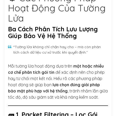
Hoạt Động Của Tường
Lửa
Ba Cách Phân Tích Lưu Lượng
Giúp Bảo Vệ Hệ Thống
“Tường lửa không chỉ chặn hay cho – mà còn phân
tích cách dữ liệu cư xử trước khi quyết định.”
Mỗi tường lửa hoạt động dựa trên
một hoặc nhiều
cơ chế phân tích gói tin
để xác định nên cho phép
hay từ chối một kết nối. Hiểu rõ các phương pháp
hoạt động sẽ giúp bạn
lựa chọn đúng giải pháp
bảo mật phù hợp với hệ thống
, tránh nhầm lẫn giữa
tốc độ, độ sâu giám sát và khả năng kiểm soát.
🧱 1. Packet Filtering – Lọc Gói