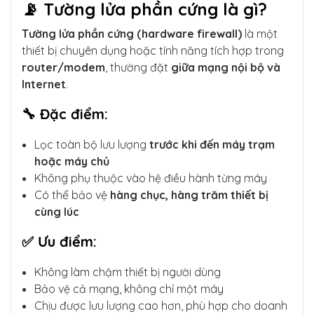
📡 Tường lửa phần cứng là gì?
Tường lửa phần cứng (hardware firewall)
là một
thiết bị chuyên dụng hoặc tính năng tích hợp trong
router/modem
, thường đặt
giữa mạng nội bộ và
Internet
.
🔧 Đặc điểm:
Lọc toàn bộ lưu lượng
trước khi đến máy trạm
hoặc máy chủ
Không phụ thuộc vào hệ điều hành từng máy
Có thể bảo vệ
hàng chục, hàng trăm thiết bị
cùng lúc
✅ Ưu điểm:
Không làm chậm thiết bị người dùng
Bảo vệ cả mạng, không chỉ một máy
Chịu được lưu lượng cao hơn, phù hợp cho doanh