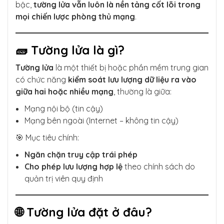
bậc,
tường lửa vẫn luôn là nền tảng cốt lõi trong
mọi chiến lược phòng thủ mạng
.
🧱 Tường lửa là gì?
Tường lửa
là một thiết bị hoặc phần mềm trung gian
có chức năng
kiểm soát lưu lượng dữ liệu ra vào
giữa hai hoặc nhiều mạng
, thường là giữa:
Mạng nội bộ (tin cậy)
Mạng bên ngoài (Internet – không tin cậy)
🎯 Mục tiêu chính:
Ngăn chặn truy cập trái phép
Cho phép lưu lượng hợp lệ
theo chính sách do
quản trị viên quy định
🌐 Tường lửa đặt ở đâu?