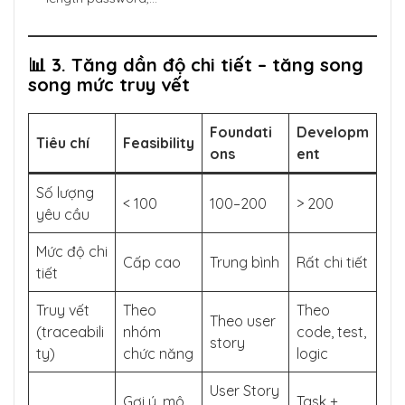
📊
3. Tăng dần độ chi tiết – tăng song
song mức truy vết
Foundati
Developm
Tiêu chí
Feasibility
ons
ent
Số lượng
< 100
100–200
> 200
yêu cầu
Mức độ chi
Cấp cao
Trung bình
Rất chi tiết
tiết
Truy vết
Theo
Theo
Theo user
(traceabili
nhóm
code, test,
story
ty)
chức năng
logic
User Story
Gợi ý, mô
Task +