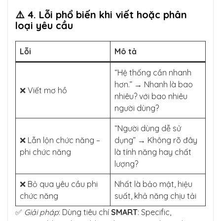
⚠️
4. Lỗi phổ biến khi viết hoặc phân
loại yêu cầu
Lỗi
Mô tả
“Hệ thống cần nhanh
hơn.” → Nhanh là bao
❌ Viết mơ hồ
nhiêu? với bao nhiêu
người dùng?
“Người dùng dễ sử
❌ Lẫn lộn chức năng –
dụng” → Không rõ đây
phi chức năng
là tính năng hay chất
lượng?
❌ Bỏ qua yêu cầu phi
Nhất là bảo mật, hiệu
chức năng
suất, khả năng chịu tải
✅
Giải pháp
: Dùng tiêu chí
SMART
: Specific,