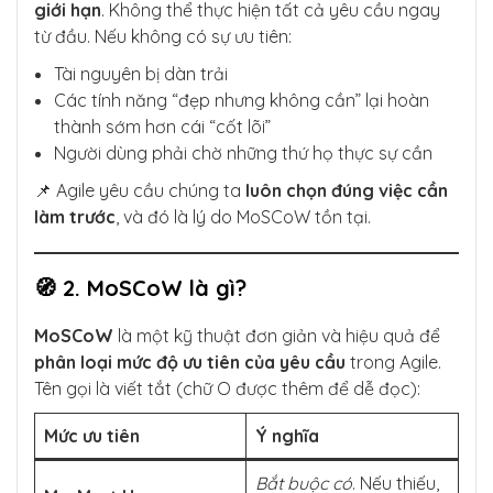
giới hạn
. Không thể thực hiện tất cả yêu cầu ngay
từ đầu. Nếu không có sự ưu tiên:
Tài nguyên bị dàn trải
Các tính năng “đẹp nhưng không cần” lại hoàn
thành sớm hơn cái “cốt lõi”
Người dùng phải chờ những thứ họ thực sự cần
📌 Agile yêu cầu chúng ta
luôn chọn đúng việc cần
làm trước
, và đó là lý do MoSCoW tồn tại.
🧭
2. MoSCoW là gì?
MoSCoW
là một kỹ thuật đơn giản và hiệu quả để
phân loại mức độ ưu tiên của yêu cầu
trong Agile.
Tên gọi là viết tắt (chữ O được thêm để dễ đọc):
Mức ưu tiên
Ý nghĩa
Bắt buộc có
. Nếu thiếu,