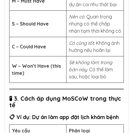
M – Must Have
dự án coi như thất bại
Nên có
. Quan trọng
S – Should Have
nhưng có thể chấp
nhận tạm thời không có
Có cũng tốt
. Không ảnh
C – Could Have
hưởng nếu hoãn lại
Sẽ không làm trong
W – Won’t Have (this
bản này
. Có thể làm
time)
sau, hoặc loại bỏ
🧪
3. Cách áp dụng MoSCoW trong thực
tế
📋
Ví dụ
: Dự án làm app đặt lịch khám bệnh
Yêu cầu
Phân loại