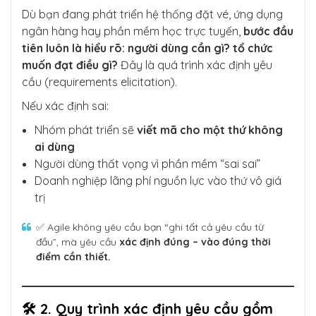
Dù bạn đang phát triển hệ thống đặt vé, ứng dụng
ngân hàng hay phần mềm học trực tuyến,
bước đầu
tiên luôn là hiểu rõ: người dùng cần gì? tổ chức
muốn đạt điều gì?
Đây là quá trình xác định yêu
cầu (requirements elicitation).
Nếu xác định sai:
Nhóm phát triển sẽ
viết mã cho một thứ không
ai dùng
Người dùng thất vọng vì phần mềm “sai sai”
Doanh nghiệp lãng phí nguồn lực vào thứ vô giá
trị
✅ Agile không yêu cầu bạn “ghi tất cả yêu cầu từ
đầu”, mà yêu cầu
xác định đúng – vào đúng thời
điểm cần thiết.
🛠️
2. Quy trình xác định yêu cầu gồm