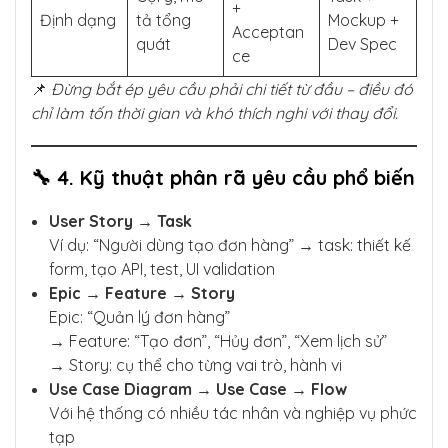
+
Định dạng
tả tổng
Mockup +
Acceptan
quát
Dev Spec
ce
📌
Đừng bắt ép yêu cầu phải chi tiết từ đầu – điều đó
chỉ làm tốn thời gian và khó thích nghi với thay đổi.
🔧
4. Kỹ thuật phân rã yêu cầu phổ biến
User Story → Task
Ví dụ: “Người dùng tạo đơn hàng” → task: thiết kế
form, tạo API, test, UI validation
Epic → Feature → Story
Epic: “Quản lý đơn hàng”
→ Feature: “Tạo đơn”, “Hủy đơn”, “Xem lịch sử”
→ Story: cụ thể cho từng vai trò, hành vi
Use Case Diagram → Use Case → Flow
Với hệ thống có nhiều tác nhân và nghiệp vụ phức
tạp