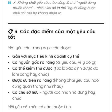
📌
Không phải yêu cầu nào cũng là thứ “người dùng
muốn thêm” – nhiều khi đó là thứ “người dùng buộc
phải có” mà họ không nhận ra.
📋
3. Các đặc điểm của một yêu cầu
tốt
Một yêu cầu trong Agile cần được:
Gắn với mục tiêu kinh doanh cụ thể
Có nguồn gốc rõ ràng
(ai yêu cầu, vì lý do gì)
Có thể kiểm thử được
(tức là xác định được đã
làm xong hay chưa)
Được ưu tiên rõ ràng
(không phải yêu cầu nào
cũng quan trọng như nhau)
Có chủ sở hữu
– người xác nhận nó đúng hay
chưa
Mỗi yêu cầu nên có các thuộc tính: