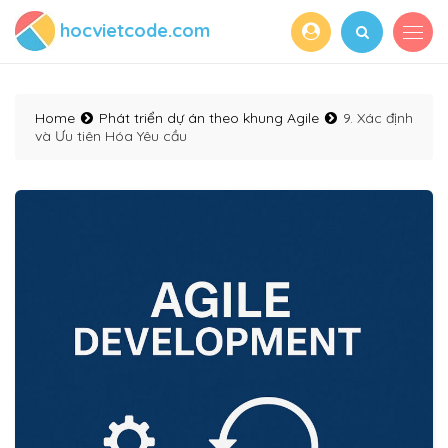
hocvietcode.com
Home
Phát triển dự án theo khung Agile
9. Xác định
và Ưu tiên Hóa Yêu cầu