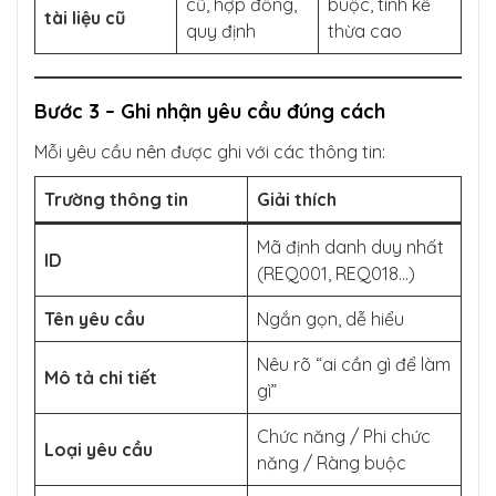
cũ, hợp đồng,
buộc, tính kế
tài liệu cũ
quy định
thừa cao
Bước 3 – Ghi nhận yêu cầu đúng cách
Mỗi yêu cầu nên được ghi với các thông tin:
Trường thông tin
Giải thích
Mã định danh duy nhất
ID
(REQ001, REQ018…)
Tên yêu cầu
Ngắn gọn, dễ hiểu
Nêu rõ “ai cần gì để làm
Mô tả chi tiết
gì”
Chức năng / Phi chức
Loại yêu cầu
năng / Ràng buộc