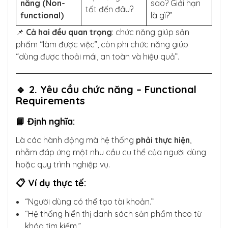
năng (Non-
sao? Giới hạn
tốt đến đâu?
functional)
là gì?”
📌
Cả hai đều quan trọng
: chức năng giúp sản
phẩm “làm được việc”, còn phi chức năng giúp
“dùng được thoải mái, an toàn và hiệu quả”.
🔹
2. Yêu cầu chức năng – Functional
Requirements
📘
Định nghĩa:
Là các hành động mà hệ thống
phải thực hiện
,
nhằm đáp ứng một nhu cầu cụ thể của người dùng
hoặc quy trình nghiệp vụ.
📋
Ví dụ thực tế:
“Người dùng có thể tạo tài khoản.”
“Hệ thống hiển thị danh sách sản phẩm theo từ
khóa tìm kiếm.”