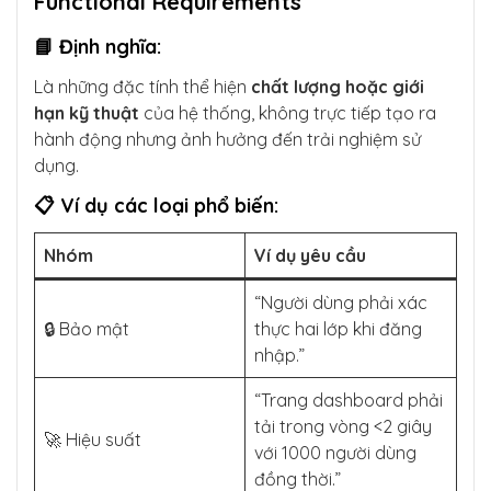
Functional Requirements
📘
Định nghĩa:
Là những đặc tính thể hiện
chất lượng hoặc giới
hạn kỹ thuật
của hệ thống, không trực tiếp tạo ra
hành động nhưng ảnh hưởng đến trải nghiệm sử
dụng.
📋
Ví dụ các loại phổ biến:
Nhóm
Ví dụ yêu cầu
“Người dùng phải xác
🔒 Bảo mật
thực hai lớp khi đăng
nhập.”
“Trang dashboard phải
tải trong vòng <2 giây
🚀 Hiệu suất
với 1000 người dùng
đồng thời.”