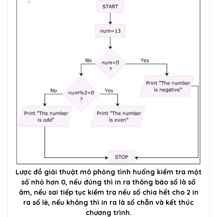
Lược đồ giải thuật mô phỏng tình huống kiểm tra một
số nhỏ hơn 0, nếu đúng thì in ra thông báo số là số
âm, nếu sai tiếp tục kiểm tra nếu số chia hết cho 2 in
ra số lẻ, nếu không thì in ra là số chẵn và kết thúc
chương trình.