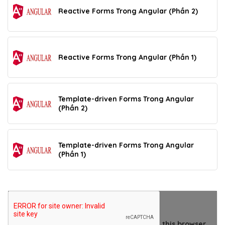
Reactive Forms Trong Angular (Phần 2)
Reactive Forms Trong Angular (Phần 1)
Template-driven Forms Trong Angular
(Phần 2)
Template-driven Forms Trong Angular
(Phần 1)
THÊM BÌNH LUẬN
Save my name, email, and website in this browser