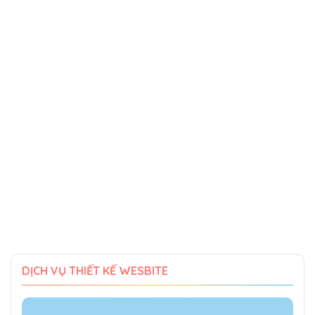
DỊCH VỤ THIẾT KẾ WESBITE