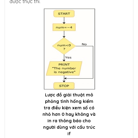
được thực thi.
Lược đồ giải thuật mô
phỏng tình hống kiểm
tra điều kiện xem số có
nhỏ hơn 0 hay không và
in ra thông báo cho
người dùng với cấu trúc
if