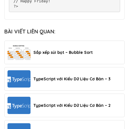
// Happy Friday!

?>
BÀI VIẾT LIÊN QUAN:
Sắp xếp sủi bọt – Bubble Sort
TypeScript với Kiểu Dữ Liệu Cơ Bản – 3
TypeScript với Kiểu Dữ Liệu Cơ Bản – 2