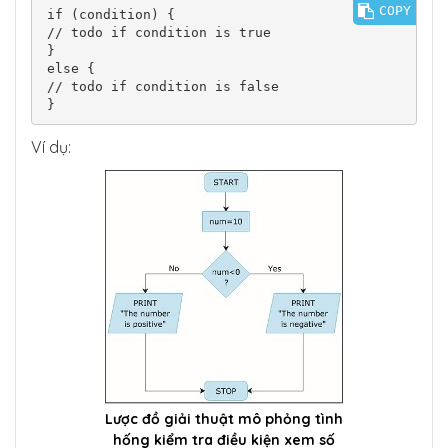
COPY
if (condition) {

// todo if condition is true

}

else {

// todo if condition is false

}
Ví dụ:
Lược đồ giải thuật mô phỏng tình
hống kiểm tra điều kiện xem số