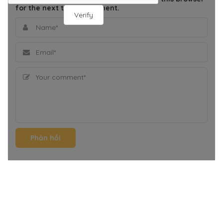
for the next time I comment.
Verify