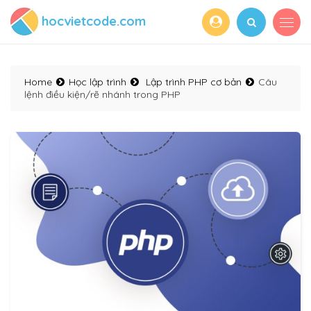
hocvietcode.com
Home
Học lập trình
Lập trình PHP cơ bản
Câu
lệnh điều kiện/rẽ nhánh trong PHP