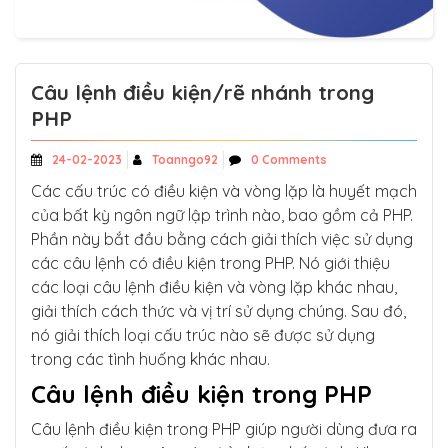
Câu lệnh điều kiện/rẽ nhánh trong
PHP
24-02-2023
Toanngo92
0 Comments
Các cấu trúc có điều kiện và vòng lặp là huyết mạch
của bất kỳ ngôn ngữ lập trình nào, bao gồm cả PHP.
Phần này bắt đầu bằng cách giải thích việc sử dụng
các câu lệnh có điều kiện trong PHP. Nó giới thiệu
các loại câu lệnh điều kiện và vòng lặp khác nhau,
giải thích cách thức và vị trí sử dụng chúng. Sau đó,
nó giải thích loại cấu trúc nào sẽ được sử dụng
trong các tình huống khác nhau.
Câu lệnh điều kiện trong PHP
Câu lệnh điều kiện trong PHP giúp người dùng đưa ra