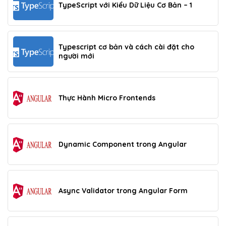
TypeScript với Kiểu Dữ Liệu Cơ Bản – 1
Typescript cơ bản và cách cài đặt cho
người mới
Thực Hành Micro Frontends
Dynamic Component trong Angular
Async Validator trong Angular Form