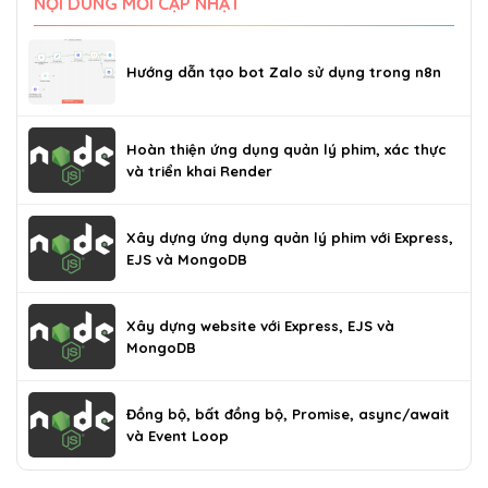
NỘI DUNG MỚI CẬP NHẬT
Hướng dẫn tạo bot Zalo sử dụng trong n8n
Hoàn thiện ứng dụng quản lý phim, xác thực
và triển khai Render
Xây dựng ứng dụng quản lý phim với Express,
EJS và MongoDB
Xây dựng website với Express, EJS và
MongoDB
Đồng bộ, bất đồng bộ, Promise, async/await
và Event Loop