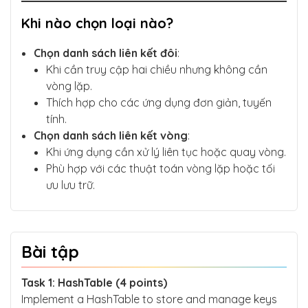
Khi nào chọn loại nào?
Chọn danh sách liên kết đôi
:
Khi cần truy cập hai chiều nhưng không cần
vòng lặp.
Thích hợp cho các ứng dụng đơn giản, tuyến
tính.
Chọn danh sách liên kết vòng
:
Khi ứng dụng cần xử lý liên tục hoặc quay vòng.
Phù hợp với các thuật toán vòng lặp hoặc tối
ưu lưu trữ.
Bài tập
Task 1: HashTable (4 points)
Implement a HashTable to store and manage keys