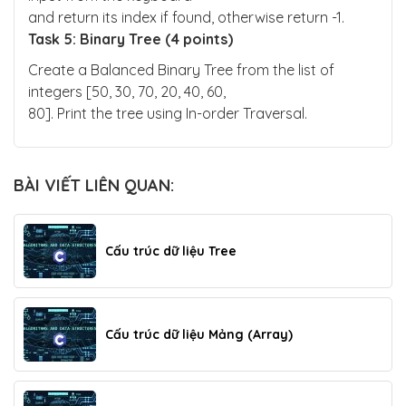
and return its index if found, otherwise return -1.
Task 5: Binary Tree (4 points)
Create a Balanced Binary Tree from the list of
integers [50, 30, 70, 20, 40, 60,
80]. Print the tree using In-order Traversal.
BÀI VIẾT LIÊN QUAN:
Cấu trúc dữ liệu Tree
Cấu trúc dữ liệu Mảng (Array)