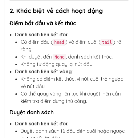
2. Khác biệt về cách hoạt động
Điểm bắt đầu và kết thúc
Danh sách liên kết đôi
:
Có điểm đầu (
) và điểm cuối (
) rõ
head
tail
ràng.
Khi duyệt đến
, danh sách kết thúc.
None
Không tự động quay lại nút đầu.
Danh sách liên kết vòng
:
Không có điểm kết thúc, vì nút cuối trỏ ngược
về nút đầu.
Có thể quay vòng liên tục khi duyệt, nên cần
kiểm tra điểm dừng thủ công.
Duyệt danh sách
Danh sách liên kết đôi
:
Duyệt danh sách từ đầu đến cuối hoặc ngược