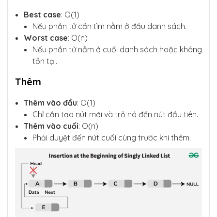
Best case
: O(1)
Nếu phần tử cần tìm nằm ở đầu danh sách.
Worst case
: O(n)
Nếu phần tử nằm ở cuối danh sách hoặc không
tồn tại.
Thêm
Thêm vào đầu
: O(1)
Chỉ cần tạo nút mới và trỏ nó đến nút đầu tiên.
Thêm vào cuối
: O(n)
Phải duyệt đến nút cuối cùng trước khi thêm.