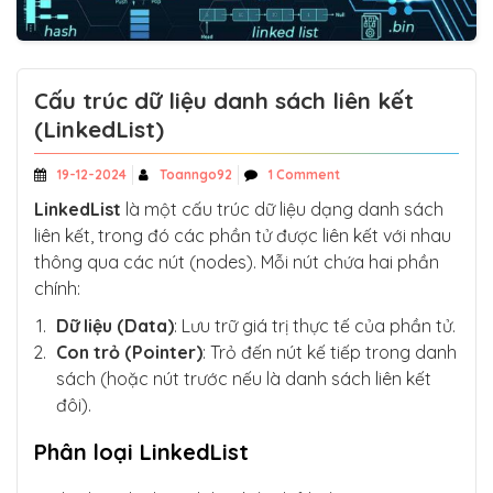
Cấu trúc dữ liệu danh sách liên kết
(LinkedList)
19-12-2024
Toanngo92
1 Comment
LinkedList
là một cấu trúc dữ liệu dạng danh sách
liên kết, trong đó các phần tử được liên kết với nhau
thông qua các nút (nodes). Mỗi nút chứa hai phần
chính:
Dữ liệu (Data)
: Lưu trữ giá trị thực tế của phần tử.
Con trỏ (Pointer)
: Trỏ đến nút kế tiếp trong danh
sách (hoặc nút trước nếu là danh sách liên kết
đôi).
Phân loại LinkedList