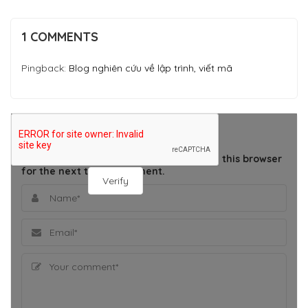
1 COMMENTS
Pingback:
Blog nghiên cứu về lập trình, viết mã
THÊM BÌNH LUẬN
Save my name, email, and website in this browser
for the next time I comment.
Verify