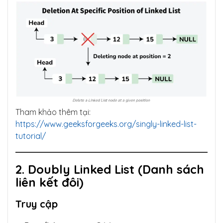
Tham khảo thêm tại:
https://www.geeksforgeeks.org/singly-linked-list-
tutorial/
2. Doubly Linked List (Danh sách
liên kết đôi)
Truy cập