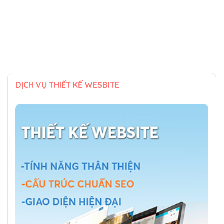
DỊCH VỤ THIẾT KẾ WESBITE