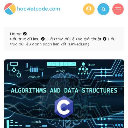
hocvietcode.com
Home
Cấu trúc dữ liệu
Cấu trúc dữ liệu và giải thuật
Cấu
trúc dữ liệu danh sách liên kết (LinkedList)