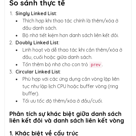
So sánh thực tế
Singly Linked List
:
Thích hợp khi thao tác chính là thêm/xóa ở
đầu danh sách.
Bộ nhớ tiết kiệm hơn danh sách liên kết đôi.
Doubly Linked List
:
Linh hoạt và dễ thao tác khi cần thêm/xóa ở
đầu, cuối hoặc giữa danh sách.
Tốn thêm bộ nhớ cho con trỏ
.
prev
Circular Linked List
:
Phù hợp với các ứng dụng cần vòng lặp liên
tục như lập lịch CPU hoặc buffer vòng (ring
buffer).
Tối ưu tốc độ thêm/xóa ở đầu/cuối.
Phân tích sự khác biệt giữa danh sách
liên kết đôi và danh sách liên kết vòng
1. Khác biệt về cấu trúc