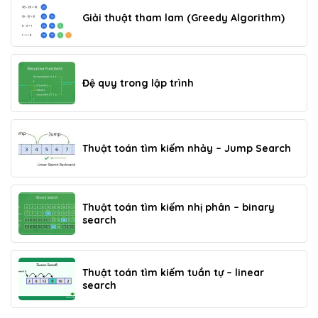
Giải thuật tham lam (Greedy Algorithm)
Đệ quy trong lập trình
Thuật toán tìm kiếm nhảy – Jump Search
Thuật toán tìm kiếm nhị phân – binary
search
Thuật toán tìm kiếm tuần tự – linear
search