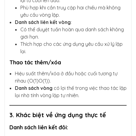
lại từ cuối lên đầu.
Phù hợp khi cần truy cập hai chiều mà không
yêu cầu vòng lặp.
Danh sách liên kết vòng
:
Có thể duyệt tuần hoàn qua danh sách không
giới hạn.
Thích hợp cho các ứng dụng yêu cầu xử lý lặp
lại.
Thao tác thêm/xóa
Hiệu suất thêm/xóa ở đầu hoặc cuối tương tự
nhau (O(1)O(1)).
Danh sách vòng
có lợi thế trong việc thao tác lặp
lại nhờ tính vòng lặp tự nhiên.
3. Khác biệt về ứng dụng thực tế
Danh sách liên kết đôi
: