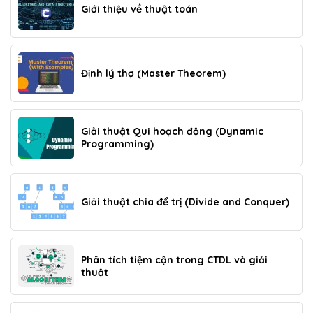
Giới thiệu về thuật toán
Định lý thợ (Master Theorem)
Giải thuật Qui hoạch động (Dynamic
Programming)
Giải thuật chia để trị (Divide and Conquer)
Phân tích tiệm cận trong CTDL và giải
thuật