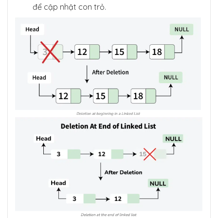
để cập nhật con trỏ.