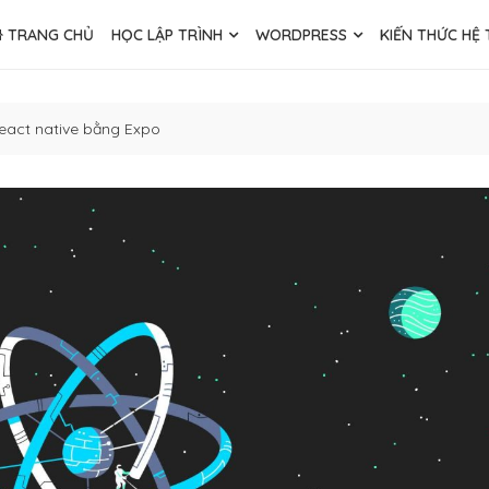
TRANG CHỦ
HỌC LẬP TRÌNH
WORDPRESS
KIẾN THỨC HỆ
react native bằng Expo