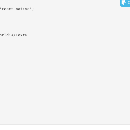
C
react-native';
