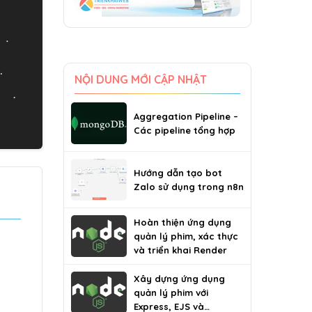
NỘI DUNG MỚI CẬP NHẬT
Aggregation Pipeline –
Các pipeline tổng hợp
Hướng dẫn tạo bot
Zalo sử dụng trong n8n
Hoàn thiện ứng dụng
quản lý phim, xác thực
và triển khai Render
Xây dựng ứng dụng
quản lý phim với
Express, EJS và