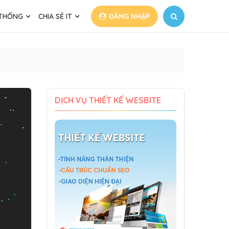
 THỐNG
CHIA SẺ IT
ĐĂNG NHẬP
DỊCH VỤ THIẾT KẾ WESBITE