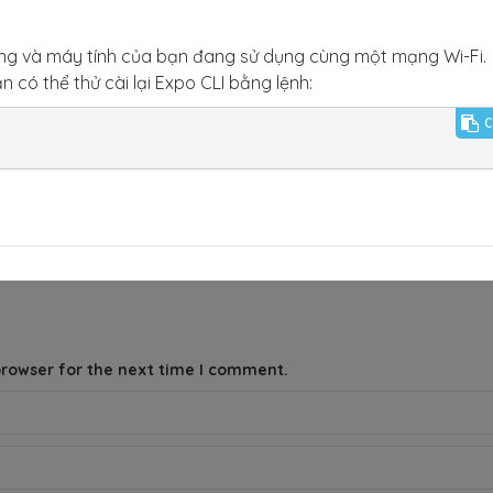
động và máy tính của bạn đang sử dụng cùng một mạng Wi-Fi.
ạn có thể thử cài lại Expo CLI bằng lệnh:
C
browser for the next time I comment.