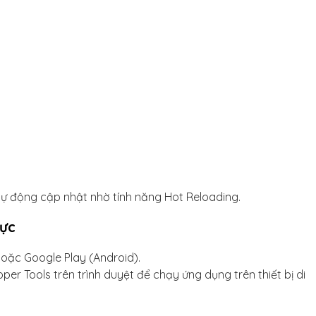
tự động cập nhật nhờ tính năng Hot Reloading.
hực
hoặc Google Play (Android).
r Tools trên trình duyệt để chạy ứng dụng trên thiết bị di