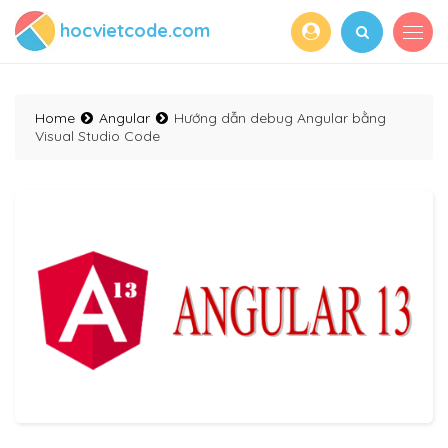
hocvietcode.com
Home
Angular
Hướng dẫn debug Angular bằng
Visual Studio Code