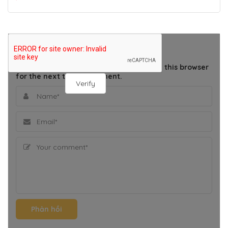
THÊM BÌNH LUẬN
Save my name, email, and website in this browser
for the next time I comment.
Verify