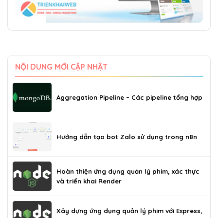
NỘI DUNG MỚI CẬP NHẬT
Aggregation Pipeline – Các pipeline tổng hợp
Hướng dẫn tạo bot Zalo sử dụng trong n8n
Hoàn thiện ứng dụng quản lý phim, xác thực
và triển khai Render
Xây dựng ứng dụng quản lý phim với Express,