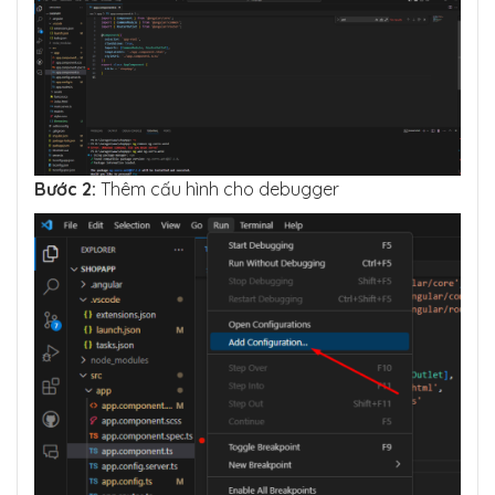
Bước 2:
Thêm cấu hình cho debugger