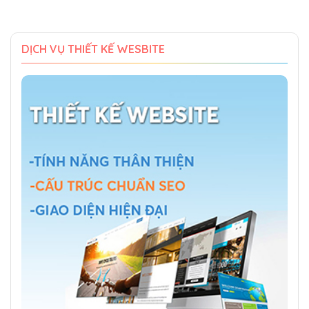
DỊCH VỤ THIẾT KẾ WESBITE