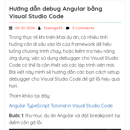
Hướng dẫn debug Angular bằng
Visual Studio Code
04-01-2024
Toanngo92
0 Comments
Trong thực tế khi triển khai dự án, có nhiều tình
huống cần đi sâu vào lõi của framework để hiểu
luồng chương trình chạy, hoặc kiểm tra hiệu năng
ứng dụng, việc sử dụng debugger cho Visual Studio
Code có thể là cần thiết với các lập trình viên mới.
Bài viết này mình sẽ hướng dẫn các bạn cách setup
debugger cho Visual Studio Code để gỡ lỗi hiệu quả
hơn.
Tham khảo tại đây:
Angular TypeScript Tutorial in Visual Studio Code
Bước 1
: thư mục dự án Angular và đặt breakpoint tại
điểm cần gỡ lỗi.