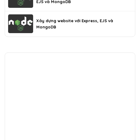
EJS và MongoDB
Xây dựng website với Express, EJS và
MongoDB