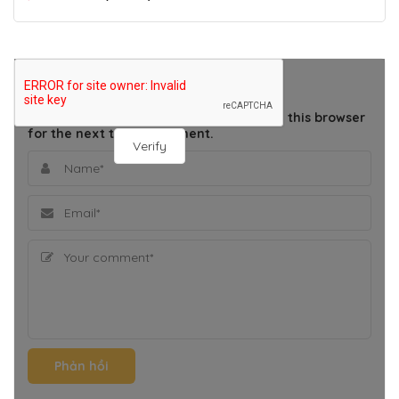
THÊM BÌNH LUẬN
Save my name, email, and website in this browser
for the next time I comment.
Verify