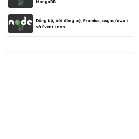
MongoDB
Đồng bộ, bất đồng bộ, Promise, async/await
và Event Loop