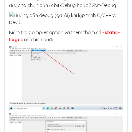
được ta chọn bản 64bit-Debug hoặc 32bit-Debug
Kiểm tra Compiler option và thêm tham số
-static-
libgcc
như hình dưới: