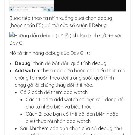
Bước tiếp theo ta nhìn xuống dưới chọn debug
(hoặc nhấn F5) để mở cửa sổ quản lí Debug
Mô tả tính năng debug của Dev C++:
Debug
: nhấn để bắt đầu quá trình debug
Add watch
: thêm các biến hoặc các biểu thức mà
chúng ta muốn theo dõi trong suốt quá trình
chạy gỡ lỗi chúng thay đổi thế nào.
Có 2 cách để thêm add watch:
Cách 1: bấm add watch sẽ hiện ra 1 dòng để
cho ta nhập biến và biểu thức
Cách 2: các bạn có thể bôi đen biến hoặc
biểu thức rồi nhấn add watch
Sau khi thêm các bạn chọn cửa sổ debug như