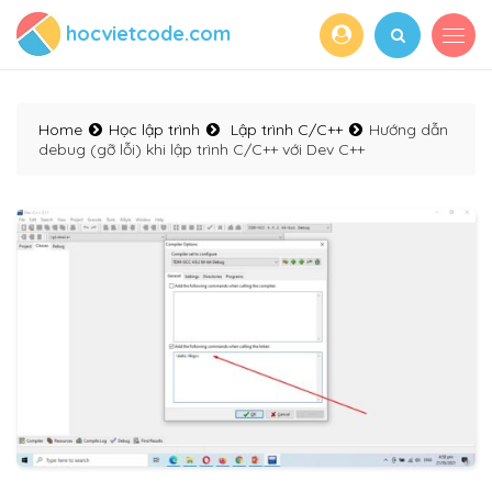
hocvietcode.com
Home
Học lập trình
Lập trình C/C++
Hướng dẫn
debug (gỡ lỗi) khi lập trình C/C++ với Dev C++