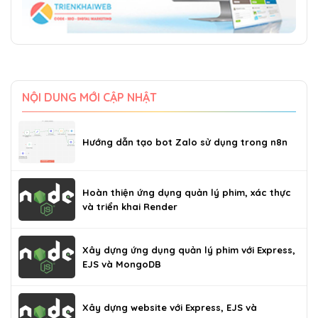
NỘI DUNG MỚI CẬP NHẬT
Hướng dẫn tạo bot Zalo sử dụng trong n8n
Hoàn thiện ứng dụng quản lý phim, xác thực
và triển khai Render
Xây dựng ứng dụng quản lý phim với Express,
EJS và MongoDB
Xây dựng website với Express, EJS và