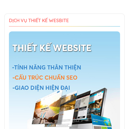
DỊCH VỤ THIẾT KẾ WESBITE