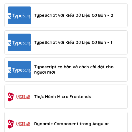
TypeScript với Kiểu Dữ Liệu Cơ Bản – 2
TypeScript với Kiểu Dữ Liệu Cơ Bản – 1
Typescript cơ bản và cách cài đặt cho
người mới
Thực Hành Micro Frontends
Dynamic Component trong Angular