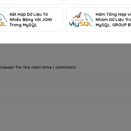
MySQL
Kết Hợp Dữ Liệu Từ
Hàm Tổng Hợp v
Nhiều Bảng Với JOIN
Nhóm Dữ Liệu Tr
Trong MySQL
MySQL: GROUP B
HAVING
browser for the next time I comment.