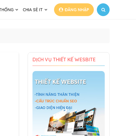
 THỐNG
CHIA SẺ IT
ĐĂNG NHẬP
DỊCH VỤ THIẾT KẾ WESBITE