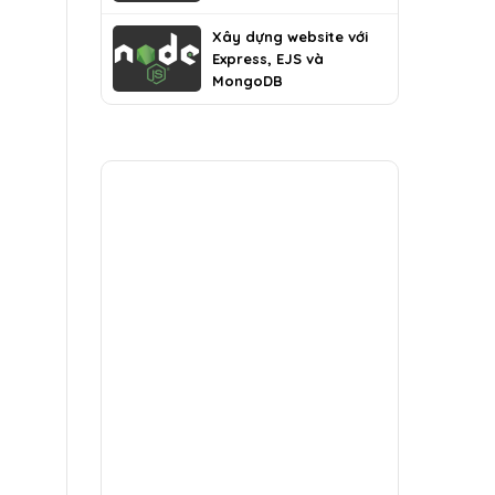
MongoDB
Xây dựng website với
Express, EJS và
MongoDB