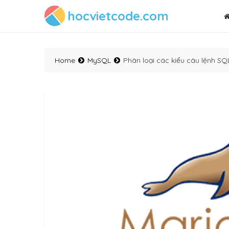
hocvietcode.com
Home
MySQL
Phân loại các kiểu câu lệnh S