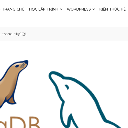
TRANG CHỦ
HỌC LẬP TRÌNH
WORDPRESS
KIẾN THỨC HỆ
QL trong MySQL