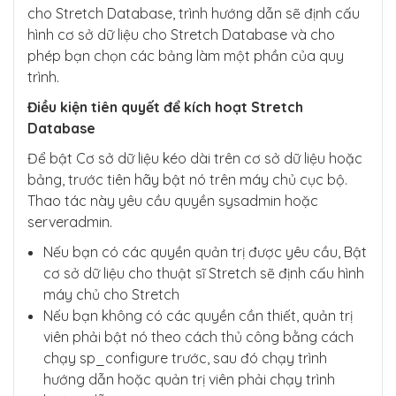
cho Stretch Database, trình hướng dẫn sẽ định cấu
hình cơ sở dữ liệu cho Stretch Database và cho
phép bạn chọn các bảng làm một phần của quy
trình.
Điều kiện tiên quyết để kích hoạt Stretch
Database
Để bật Cơ sở dữ liệu kéo dài trên cơ sở dữ liệu hoặc
bảng, trước tiên hãy bật nó trên máy chủ cục bộ.
Thao tác này yêu cầu quyền sysadmin hoặc
serveradmin.
Nếu bạn có các quyền quản trị được yêu cầu, Bật
cơ sở dữ liệu cho thuật sĩ Stretch sẽ định cấu hình
máy chủ cho Stretch
Nếu bạn không có các quyền cần thiết, quản trị
viên phải bật nó theo cách thủ công bằng cách
chạy sp_configure trước, sau đó chạy trình
hướng dẫn hoặc quản trị viên phải chạy trình