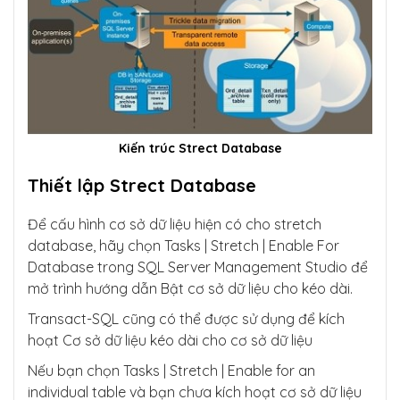
Kiến trúc Strect Database
Thiết lập Strect Database
Để cấu hình cơ sở dữ liệu hiện có cho stretch
database, hãy chọn Tasks | Stretch | Enable For
Database trong SQL Server Management Studio để
mở trình hướng dẫn Bật cơ sở dữ liệu cho kéo dài.
Transact-SQL cũng có thể được sử dụng để kích
hoạt Cơ sở dữ liệu kéo dài cho cơ sở dữ liệu
Nếu bạn chọn Tasks | Stretch | Enable for an
individual table và bạn chưa kích hoạt cơ sở dữ liệu