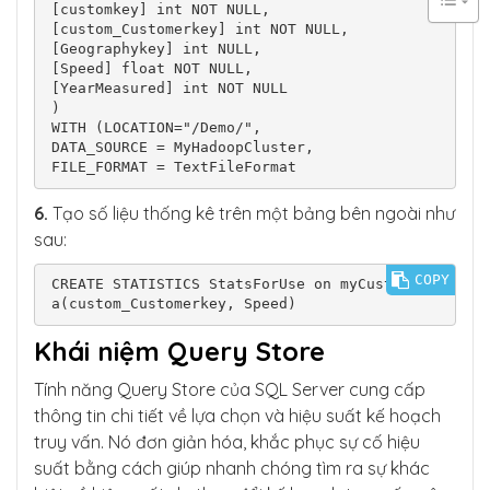
[customkey] int NOT NULL,

[custom_Customerkey] int NOT NULL,

[Geographykey] int NULL,

[Speed] float NOT NULL,

[YearMeasured] int NOT NULL

)

WITH (LOCATION="/Demo/",

DATA_SOURCE = MyHadoopCluster,

FILE_FORMAT = TextFileFormat
6.
Tạo số liệu thống kê trên một bảng bên ngoài như
sau:
COPY
CREATE STATISTICS StatsForUse on myCustomDat
a(custom_Customerkey, Speed)
Khái niệm Query Store
Tính năng Query Store của SQL Server cung cấp
thông tin chi tiết về lựa chọn và hiệu suất kế hoạch
truy vấn. Nó đơn giản hóa, khắc phục sự cố hiệu
suất bằng cách giúp nhanh chóng tìm ra sự khác