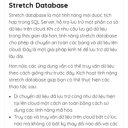
Stretch Database
Stretch database là một tính năng mới được tích
hợp trong SQL Server, hỗ trợ lưu trữ một phần cơ sở
dữ liệu trên cloud. Khi có nhu cầu lưu giữ dữ liệu
trong thời gian dài hơn, tính năng stretch database
cho phép di chuyển an toàn các bảng và dữ liệu lên
cloud. Đây là một giải pháp kinh tế để lưu trữ dữ liệu
lâu dài.
Hơn nữa, các ứng dụng vẫn có thể truy vấn dữ liệu
theo cách giống như trước đây. Kích hoạt tính năng
stretch database giúp bạn có thể thực hiện các
thao tác sau:
Di chuyển dữ liệu đã lưu trữ cũng như dữ liệu hiện
tại lên cloud một cách an toàn bằng cách sử
dụng các tính năng mã hóa
Truy cập và truy vấn dữ liệu trên cloud bất cứ lúc
nào mà không có bất kỳ thay đổi nào đối với các