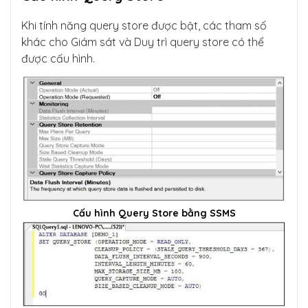
Khi tính năng query store được bật, các tham số
khác cho Giám sát và Duy trì query store có thể
được cấu hình.
Cấu hình Query Store bằng SSMS