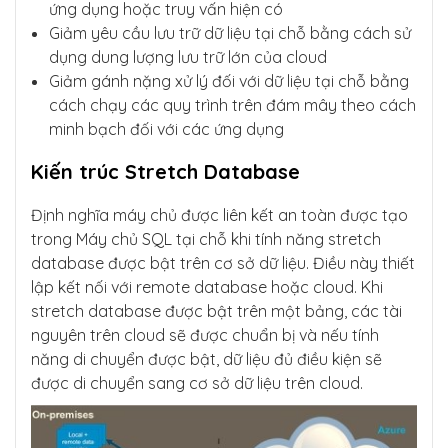
ứng dụng hoặc truy vấn hiện có
Giảm yêu cầu lưu trữ dữ liệu tại chỗ bằng cách sử
dụng dung lượng lưu trữ lớn của cloud
Giảm gánh nặng xử lý đối với dữ liệu tại chỗ bằng
cách chạy các quy trình trên đám mây theo cách
minh bạch đối với các ứng dụng
Kiến trúc Stretch Database
Định nghĩa máy chủ được liên kết an toàn được tạo
trong Máy chủ SQL tại chỗ khi tính năng stretch
database được bật trên cơ sở dữ liệu. Điều này thiết
lập kết nối với remote database hoặc cloud. Khi
stretch database được bật trên một bảng, các tài
nguyên trên cloud sẽ được chuẩn bị và nếu tính
năng di chuyển được bật, dữ liệu đủ điều kiện sẽ
được di chuyển sang cơ sở dữ liệu trên cloud.