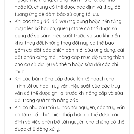
hoặc IO, chúng có thể được xác định và thay đổi
tương ứng để đảm bảo sử dụng tối ưu.
Khi các thay đổi đối với ứng dụng hoặc nền tảng
được lên kế hoạch, query store có thể được sử
dụng để so sánh hiệu suất trước và sau khi triển
khai thay đổi. Những thay đổi này có thể bao
gồm cài đặt các phiên bản mới của ứng dụng, cài
đặt phần cứng mới, nâng cấp mức độ tương thích
cho cơ sở dữ liệu và thêm hoặc sửa đổi các chỉ
mục.
Khi các bản nâng cấp được lên kế hoạch cho
Trình tối ưu hóa Truy vấn, hiệu suất của các truy
vấn có thể được ghi lại trước khi nâng cấp và sửa
đổi trong quá trình nâng cấp.
Khi có nhu cầu tối ưu hóa tài nguyên, các truy vấn
có tần suất thực hiện thấp hơn có thể được xác
định và việc phân bổ tài nguyên cho chúng có thể
được chủ động xử lý.