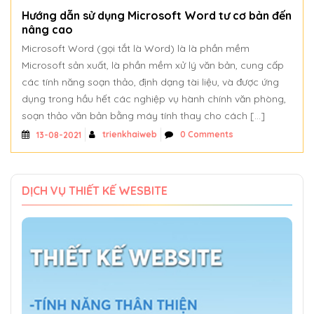
Hướng dẫn sử dụng Microsoft Word tư cơ bản đến
nâng cao
Microsoft Word (gọi tắt là Word) là là phần mềm
Microsoft sản xuất, là phần mềm xử lý văn bản, cung cấp
các tính năng soạn thảo, định dạng tài liệu, và được ứng
dụng trong hầu hết các nghiệp vụ hành chính văn phòng,
soạn thảo văn bản bằng máy tính thay cho cách […]
trienkhaiweb
0 Comments
13-08-2021
DỊCH VỤ THIẾT KẾ WESBITE