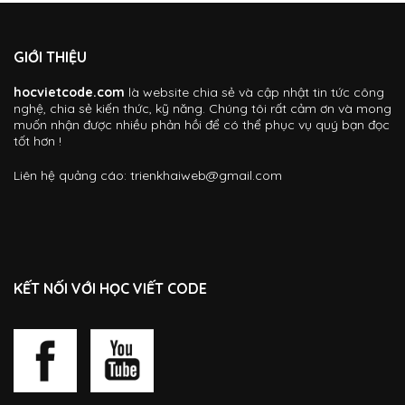
GIỚI THIỆU
hocvietcode.com
là website chia sẻ và cập nhật tin tức công
nghệ, chia sẻ kiến thức, kỹ năng. Chúng tôi rất cảm ơn và mong
muốn nhận được nhiều phản hồi để có thể phục vụ quý bạn đọc
tốt hơn !
Liên hệ quảng cáo:
trienkhaiweb@gmail.com
KẾT NỐI VỚI HỌC VIẾT CODE