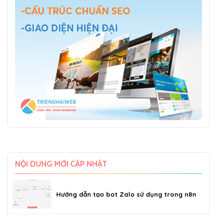
NỘI DUNG MỚI CẬP NHẬT
Hướng dẫn tạo bot Zalo sử dụng trong n8n