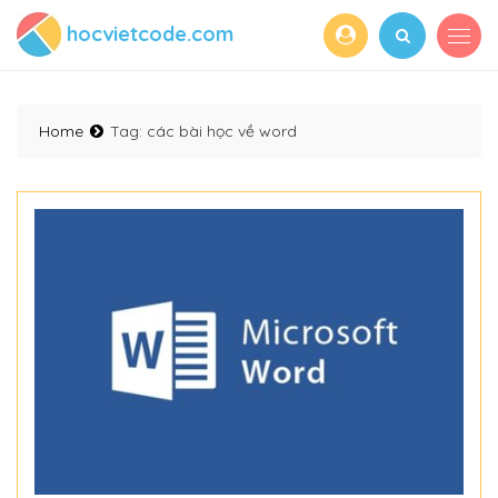
hocvietcode.com
Home
Tag:
các bài học về word