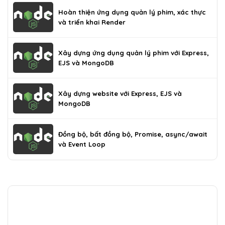
Hoàn thiện ứng dụng quản lý phim, xác thực
và triển khai Render
Xây dựng ứng dụng quản lý phim với Express,
EJS và MongoDB
Xây dựng website với Express, EJS và
MongoDB
Đồng bộ, bất đồng bộ, Promise, async/await
và Event Loop