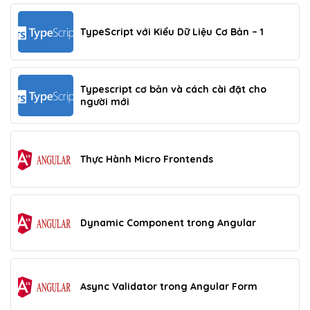
TypeScript với Kiểu Dữ Liệu Cơ Bản – 1
Typescript cơ bản và cách cài đặt cho
người mới
Thực Hành Micro Frontends
Dynamic Component trong Angular
Async Validator trong Angular Form