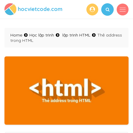
hocvietcode.com
Home
Học lập trình
lập trình HTML
Thẻ address
trong HTML