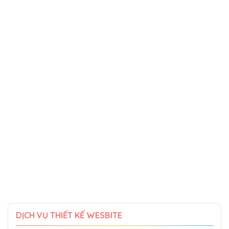
DỊCH VỤ THIẾT KẾ WESBITE