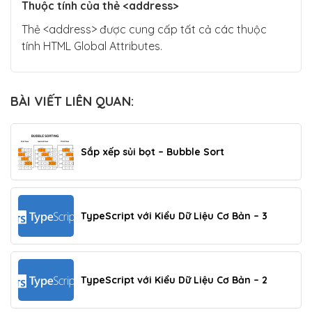
Thuộc tính của thẻ <address>
Thẻ <address> được cung cấp tất cả các thuộc
tính HTML Global Attributes.
BÀI VIẾT LIÊN QUAN:
Sắp xếp sủi bọt – Bubble Sort
TypeScript với Kiểu Dữ Liệu Cơ Bản – 3
TypeScript với Kiểu Dữ Liệu Cơ Bản – 2