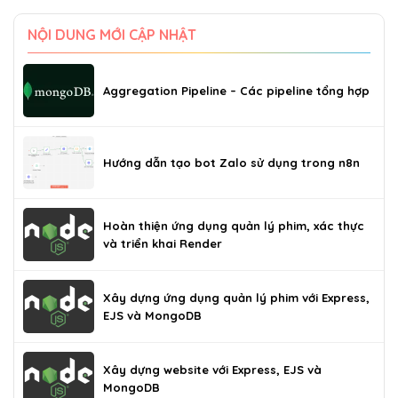
NỘI DUNG MỚI CẬP NHẬT
Aggregation Pipeline – Các pipeline tổng hợp
Hướng dẫn tạo bot Zalo sử dụng trong n8n
Hoàn thiện ứng dụng quản lý phim, xác thực
và triển khai Render
Xây dựng ứng dụng quản lý phim với Express,
EJS và MongoDB
Xây dựng website với Express, EJS và
MongoDB