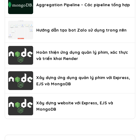
Aggregation Pipeline – Các pipeline tổng hợp
Hướng dẫn tạo bot Zalo sử dụng trong n8n
Hoàn thiện ứng dụng quản lý phim, xác thực
và triển khai Render
Xây dựng ứng dụng quản lý phim với Express,
EJS và MongoDB
Xây dựng website với Express, EJS và
MongoDB