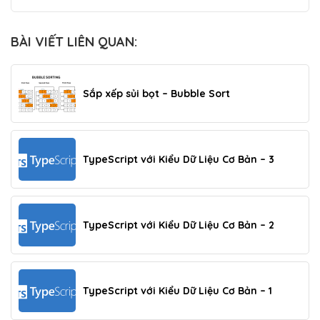
BÀI VIẾT LIÊN QUAN:
Sắp xếp sủi bọt – Bubble Sort
TypeScript với Kiểu Dữ Liệu Cơ Bản – 3
TypeScript với Kiểu Dữ Liệu Cơ Bản – 2
TypeScript với Kiểu Dữ Liệu Cơ Bản – 1