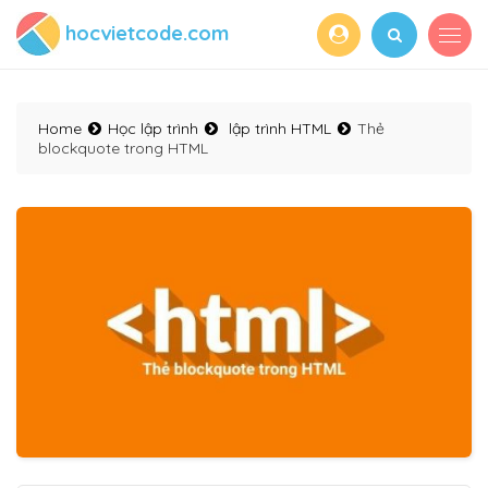
hocvietcode.com
Home
Học lập trình
lập trình HTML
Thẻ
blockquote trong HTML