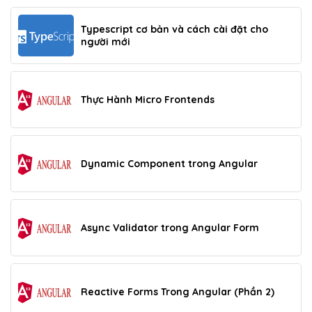
Typescript cơ bản và cách cài đặt cho
người mới
Thực Hành Micro Frontends
Dynamic Component trong Angular
Async Validator trong Angular Form
Reactive Forms Trong Angular (Phần 2)