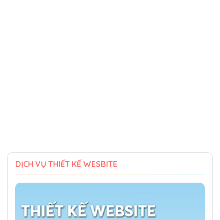
DỊCH VỤ THIẾT KẾ WESBITE