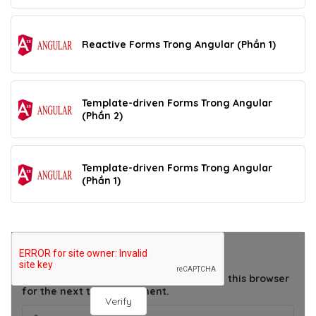
Reactive Forms Trong Angular (Phần 1)
Template-driven Forms Trong Angular
(Phần 2)
Template-driven Forms Trong Angular
(Phần 1)
THÊM BÌNH LUẬN
Save my name, email, and website in this browser
for the next time I comment.
Verify