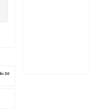
iểu Dữ