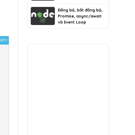
Đồng bộ, bất đồng bộ,
Promise, async/await
và Event Loop
OPY