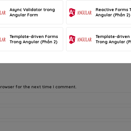
Async Validator trong
Reactive Forms 
Angular Form
Angular (Phần 2)
Template-driven Forms
Template-driven
Trong Angular (Phần 2)
Trong Angular (P
browser for the next time I comment.