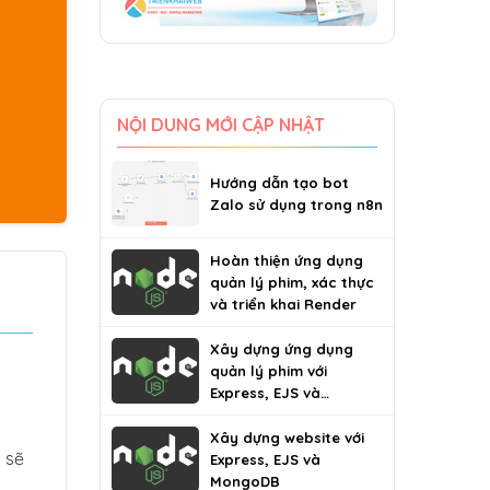
NỘI DUNG MỚI CẬP NHẬT
Hướng dẫn tạo bot
Zalo sử dụng trong n8n
Hoàn thiện ứng dụng
quản lý phim, xác thực
và triển khai Render
Xây dựng ứng dụng
quản lý phim với
Express, EJS và
MongoDB
Xây dựng website với
 sẽ
Express, EJS và
MongoDB