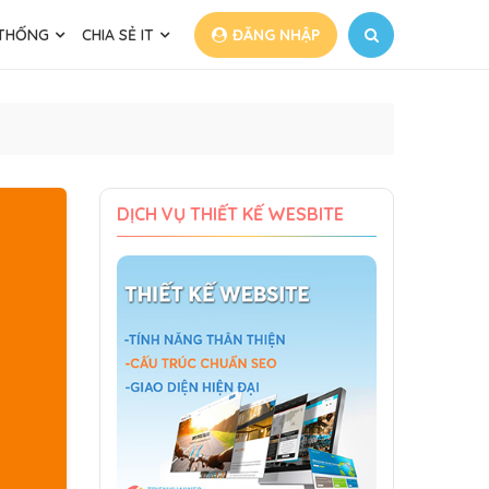
 THỐNG
CHIA SẺ IT
ĐĂNG NHẬP
DỊCH VỤ THIẾT KẾ WESBITE