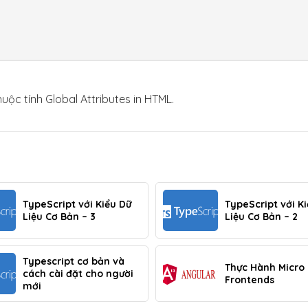
ộc tính Global Attributes in HTML.
TypeScript với Kiểu Dữ
TypeScript với K
Liệu Cơ Bản – 3
Liệu Cơ Bản – 2
Typescript cơ bản và
Thực Hành Micro
cách cài đặt cho người
Frontends
mới