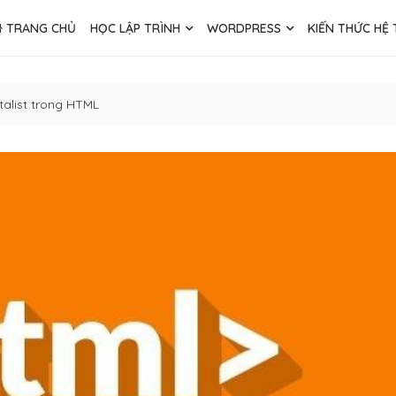
TRANG CHỦ
HỌC LẬP TRÌNH
WORDPRESS
KIẾN THỨC HỆ
talist trong HTML