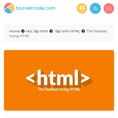
hocvietcode.com
Home
Học lập trình
lập trình HTML
Thẻ fieldset
trong HTML