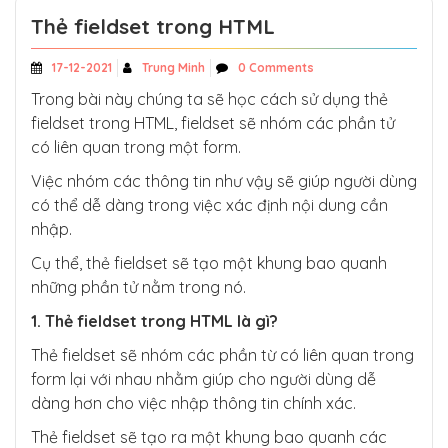
Thẻ fieldset trong HTML
17-12-2021
Trung Minh
0 Comments
Trong bài này chúng ta sẽ học cách sử dụng thẻ
fieldset trong HTML, fieldset sẽ nhóm các phần tử
có liên quan trong một form.
Việc nhóm các thông tin như vậy sẽ giúp người dùng
có thể dễ dàng trong việc xác định nội dung cần
nhập.
Cụ thể, thẻ fieldset sẽ tạo một khung bao quanh
những phần tử nằm trong nó.
1. Thẻ fieldset trong HTML là gì?
Thẻ fieldset sẽ nhóm các phần từ có liên quan trong
form lại với nhau nhằm giúp cho người dùng dễ
dàng hơn cho việc nhập thông tin chính xác.
Thẻ fieldset sẽ tạo ra một khung bao quanh các