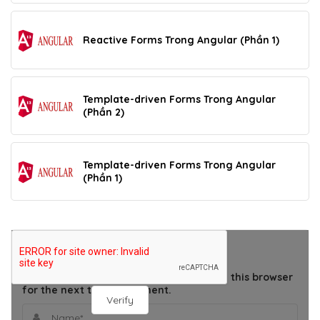
Reactive Forms Trong Angular (Phần 1)
Template-driven Forms Trong Angular
(Phần 2)
Template-driven Forms Trong Angular
(Phần 1)
THÊM BÌNH LUẬN
Save my name, email, and website in this browser
for the next time I comment.
Verify