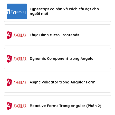
Typescript cơ bản và cách cài đặt cho
người mới
Thực Hành Micro Frontends
Dynamic Component trong Angular
Async Validator trong Angular Form
Reactive Forms Trong Angular (Phần 2)