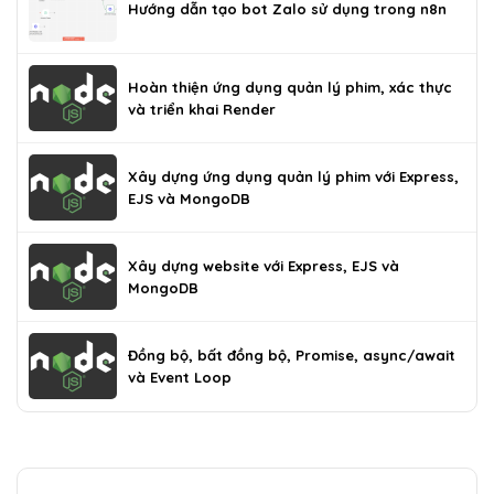
Hướng dẫn tạo bot Zalo sử dụng trong n8n
Hoàn thiện ứng dụng quản lý phim, xác thực
và triển khai Render
Xây dựng ứng dụng quản lý phim với Express,
EJS và MongoDB
Xây dựng website với Express, EJS và
MongoDB
Đồng bộ, bất đồng bộ, Promise, async/await
và Event Loop