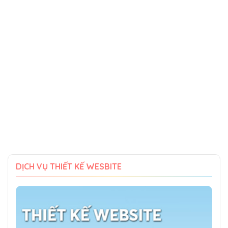
DỊCH VỤ THIẾT KẾ WESBITE