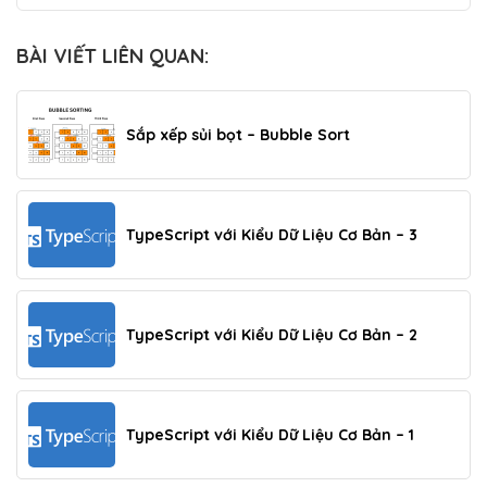
BÀI VIẾT LIÊN QUAN:
Sắp xếp sủi bọt – Bubble Sort
TypeScript với Kiểu Dữ Liệu Cơ Bản – 3
TypeScript với Kiểu Dữ Liệu Cơ Bản – 2
TypeScript với Kiểu Dữ Liệu Cơ Bản – 1