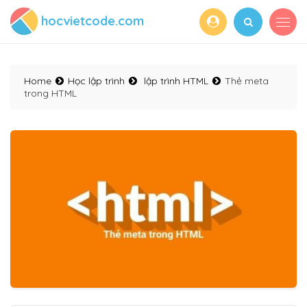
hocvietcode.com
Home
Học lập trình
lập trình HTML
Thẻ meta
trong HTML