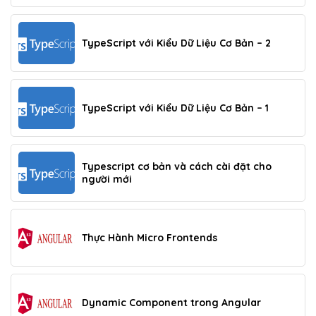
TypeScript với Kiểu Dữ Liệu Cơ Bản – 2
TypeScript với Kiểu Dữ Liệu Cơ Bản – 1
Typescript cơ bản và cách cài đặt cho
người mới
Thực Hành Micro Frontends
Dynamic Component trong Angular