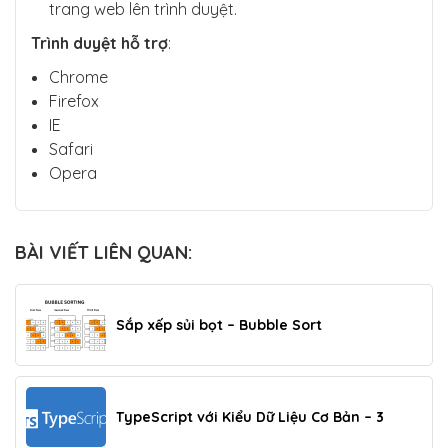
trang web lên trình duyệt.
Trình duyệt hỗ trợ
:
Chrome
Firefox
IE
Safari
Opera
BÀI VIẾT LIÊN QUAN:
Sắp xếp sủi bọt – Bubble Sort
TypeScript với Kiểu Dữ Liệu Cơ Bản – 3