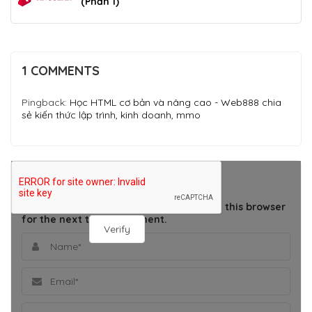
(Phần 1)
1 COMMENTS
Pingback:
Học HTML cơ bản và nâng cao - Web888 chia
sẻ kiến thức lập trình, kinh doanh, mmo
THÊM BÌNH LUẬN
Save my name, email, and website in this browser
for the next time I comment.
Verify