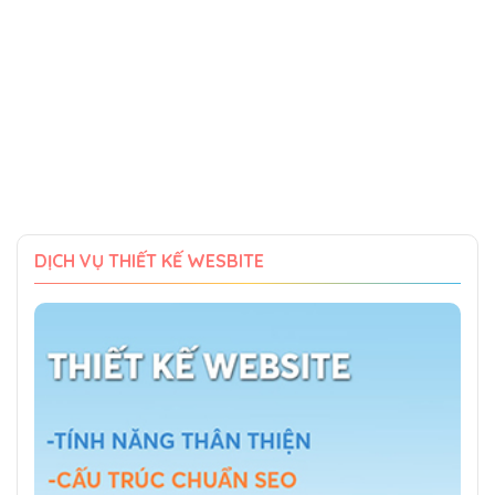
DỊCH VỤ THIẾT KẾ WESBITE