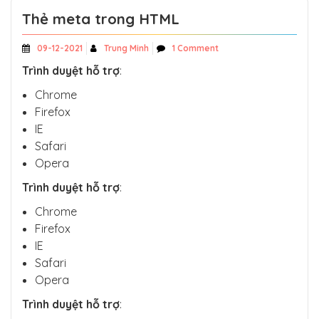
Thẻ meta trong HTML
09-12-2021
Trung Minh
1 Comment
Trình duyệt hỗ trợ
:
Chrome
Firefox
IE
Safari
Opera
Trình duyệt hỗ trợ
:
Chrome
Firefox
IE
Safari
Opera
Trình duyệt hỗ trợ
: