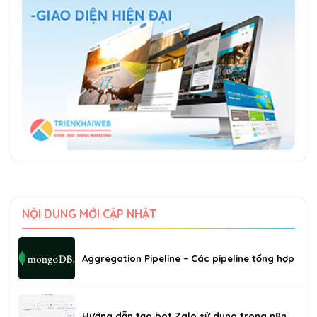
NỘI DUNG MỚI CẬP NHẬT
Aggregation Pipeline – Các pipeline tổng hợp
Hướng dẫn tạo bot Zalo sử dụng trong n8n