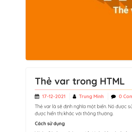
Thẻ var trong HTML
17-12-2021
Trung Minh
0 Co
Thẻ var là sẽ định nghĩa một biến. Nó được s
được hiển thị khác với thông thường.
Cách sử dụng