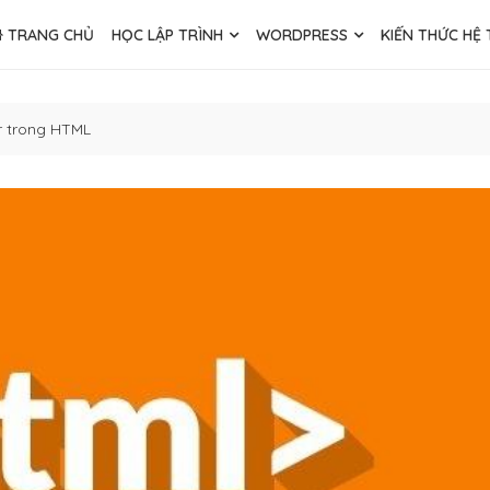
TRANG CHỦ
HỌC LẬP TRÌNH
WORDPRESS
KIẾN THỨC HỆ
r trong HTML