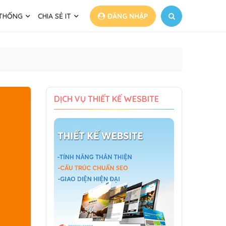
 THỐNG
CHIA SẺ IT
ĐĂNG NHẬP
DỊCH VỤ THIẾT KẾ WESBITE