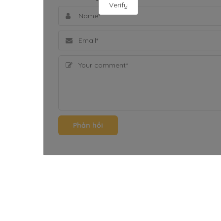
Verify