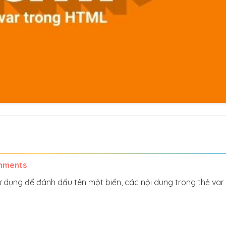
mments
ử dụng để đánh dấu tên một biến, các nội dung trong thẻ var