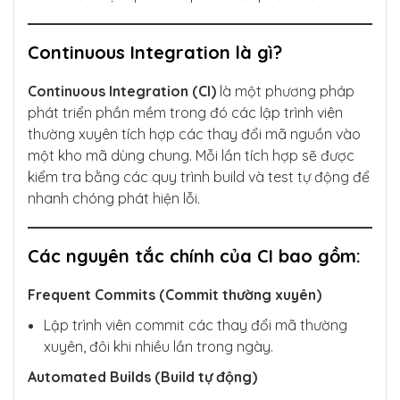
Continuous Integration là gì?
Continuous Integration (CI)
là một phương pháp
phát triển phần mềm trong đó các lập trình viên
thường xuyên tích hợp các thay đổi mã nguồn vào
một kho mã dùng chung. Mỗi lần tích hợp sẽ được
kiểm tra bằng các quy trình build và test tự động để
nhanh chóng phát hiện lỗi.
Các nguyên tắc chính của CI bao gồm:
Frequent Commits (Commit thường xuyên)
Lập trình viên commit các thay đổi mã thường
xuyên, đôi khi nhiều lần trong ngày.
Automated Builds (Build tự động)