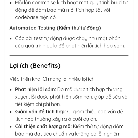
Mỗi lần commit sẽ kích hoạt một quy trình build tự
động để đảm bảo mã mới tích hợp tốt với
codebase hiện có.
Automated Testing (Kiểm thử tự động)
Các bài test tự động được chạy như một phần
của quá trình build để phát hiện lỗi tích hợp sớm.
Lợi ích (Benefits)
Việc triển khai CI mang lại nhiều lợi ích:
Phát hiện lỗi sớm:
Do mã được tích hợp thường
xuyên, lỗi được phát hiện sớm hơn, giúp dễ sửa và
tiết kiệm chi phí hơn.
Giảm vấn đề tích hợp:
CI giảm thiểu các vấn đề
tích hợp thường xảy ra ở cuối dự án.
Cải thiện chất lượng mã:
Kiểm thử tự động đảm
bảo mã đạt tiêu chuẩn và không có lỗi nghiêm