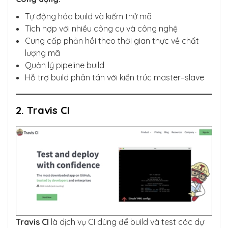
Tự động hóa build và kiểm thử mã
Tích hợp với nhiều công cụ và công nghệ
Cung cấp phản hồi theo thời gian thực về chất
lượng mã
Quản lý pipeline build
Hỗ trợ build phân tán với kiến trúc master–slave
2. Travis CI
Travis CI
là dịch vụ CI dùng để build và test các dự