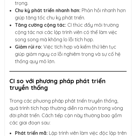
trọng.
Chu kỳ phát triển nhanh hơn:
Phản hồi nhanh hơn
giúp tăng tốc chu kỳ phát triển.
Tăng cường cộng tác:
CI thúc đẩy môi trường
cộng tác nơi các lập trình viên có thể làm việc
song song mà không lo lỗi tích hợp.
Giảm rủi ro:
Việc tích hợp và kiểm thử liên tục
giúp giảm nguy cơ lỗi nghiêm trọng và sự cố hệ
thống quy mô lớn.
CI so với phương pháp phát triển
truyền thống
Trong các phương pháp phát triển truyền thống,
quá trình tích hợp thường diễn ra muộn trong vòng
đời phát triển. Cách tiếp cận này thường bao gồm
các giai đoạn sau:
Phát triển mã:
Lập trình viên làm việc độc lập trên