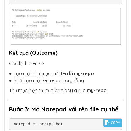
Kết quả (Outcome)
Các lệnh trên sẽ:
tạo một thư mục mới tên là
my-repo
khởi tạo một Git repository rỗng
Thư mục hiện tại của bạn bây giờ là
my-repo
.
Bước 3: Mở Notepad với tên file cụ thể
COPY