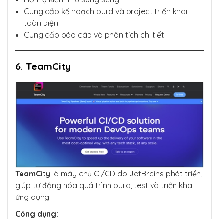
Cung cấp kế hoạch build và project triển khai
toàn diện
Cung cấp báo cáo và phân tích chi tiết
6. TeamCity
TeamCity
là máy chủ CI/CD do JetBrains phát triển,
giúp tự động hóa quá trình build, test và triển khai
ứng dụng.
Công dụng: