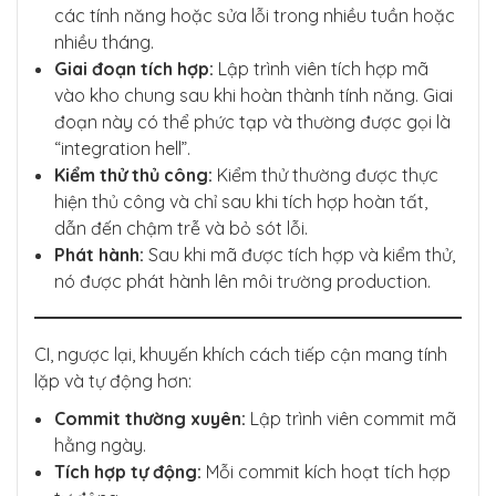
các tính năng hoặc sửa lỗi trong nhiều tuần hoặc
nhiều tháng.
Giai đoạn tích hợp:
Lập trình viên tích hợp mã
vào kho chung sau khi hoàn thành tính năng. Giai
đoạn này có thể phức tạp và thường được gọi là
“integration hell”.
Kiểm thử thủ công:
Kiểm thử thường được thực
hiện thủ công và chỉ sau khi tích hợp hoàn tất,
dẫn đến chậm trễ và bỏ sót lỗi.
Phát hành:
Sau khi mã được tích hợp và kiểm thử,
nó được phát hành lên môi trường production.
CI, ngược lại, khuyến khích cách tiếp cận mang tính
lặp và tự động hơn:
Commit thường xuyên:
Lập trình viên commit mã
hằng ngày.
Tích hợp tự động:
Mỗi commit kích hoạt tích hợp