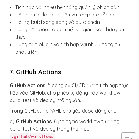
Tích hợp với nhiều hệ thống quản lý phiên bản
Cấu hình build toàn diện và template sẵn có
Hỗ trợ build song song và build chain
Cung cấp báo cáo chi tiết và giám sát thời gian
thực
Cung cấp plugin và tích hợp với nhiều công cụ
phát triển
7. GitHub Actions
GitHub Actions
là công cụ CI/CD được tích hợp trực
tiếp vào GitHub, cho phép tự động hóa workflow
build, test và deploy mã nguồn.
Trong GitHub, file YAML chủ yếu được dùng cho:
a)
GitHub Actions:
Định nghĩa workflow tự động
build, test và deploy trong thư mục
.github/workflows