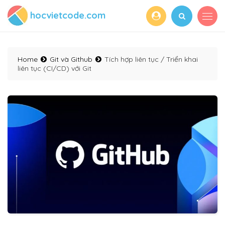
hocvietcode.com
Home
Git và Github
Tích hợp liên tục / Triển khai
liên tục (CI/CD) với Git