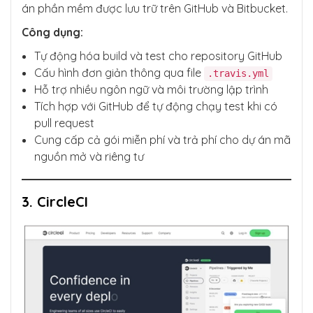
án phần mềm được lưu trữ trên GitHub và Bitbucket.
Công dụng:
Tự động hóa build và test cho repository GitHub
Cấu hình đơn giản thông qua file
.travis.yml
Hỗ trợ nhiều ngôn ngữ và môi trường lập trình
Tích hợp với GitHub để tự động chạy test khi có
pull request
Cung cấp cả gói miễn phí và trả phí cho dự án mã
nguồn mở và riêng tư
3. CircleCI