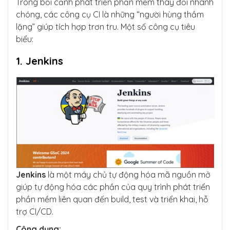
Trong bối cảnh phát triển phần mềm thay đổi nhanh
chóng, các công cụ CI là những “người hùng thầm
lặng” giúp tích hợp trơn tru. Một số công cụ tiêu
biểu:
1. Jenkins
Jenkins
là một máy chủ tự động hóa mã nguồn mở
giúp tự động hóa các phần của quy trình phát triển
phần mềm liên quan đến build, test và triển khai, hỗ
trợ CI/CD.
Công dụng: