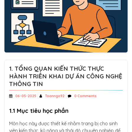
1. TỔNG QUAN KIẾN THỨC THỰC
HÀNH TRIỂN KHAI DỰ ÁN CÔNG NGHỆ
THÔNG TIN
06-05-2025
Toanngo92
0 Comments
1.1 Mục tiêu học phần
Môn học này được thiết kế nhằm trang bị cho sinh
viên kiến thức, kỹ năng và thái độ chuyên nghiệp để