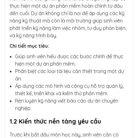
thực hiện một dự án phần mềm hoàn chỉnh từ đầu
đến cuối. Dự án không chỉ là nơi để áp dụng các kỹ
năng kỹ thuật mà còn là môi trường giúp sinh viên
phát triển kỹ năng làm việc nhóm, tư duy phản biện,
và kỹ năng trình bày.
Chi tiết mục tiêu:
Giúp sinh viên hiểu được các bước chính để thực
hiện một dự án phần mềm.
Phân biệt các loại tài liệu cần thiết trong một dự
án.
Áp dụng các mô hình và công cụ hỗ trợ quản lý,
thiết kế, triển khai và kiểm thử phần mềm.
Rèn luyện kỹ năng viết báo cáo dự án chuyên
nghiệp.
1.2 Kiến thức nền tảng yêu cầu
Trước khi bắt đầu môn học này, sinh viên cần có