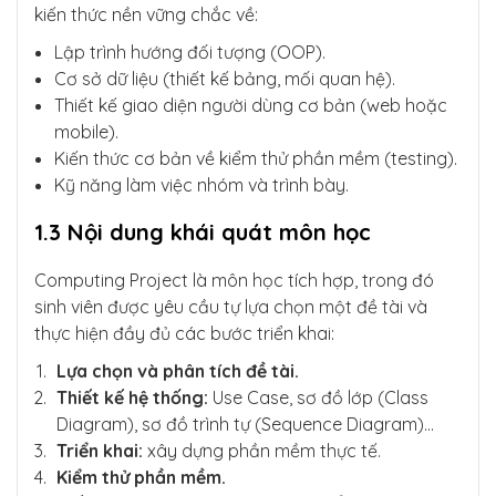
kiến thức nền vững chắc về:
Lập trình hướng đối tượng (OOP).
Cơ sở dữ liệu (thiết kế bảng, mối quan hệ).
Thiết kế giao diện người dùng cơ bản (web hoặc
mobile).
Kiến thức cơ bản về kiểm thử phần mềm (testing).
Kỹ năng làm việc nhóm và trình bày.
1.3 Nội dung khái quát môn học
Computing Project là môn học tích hợp, trong đó
sinh viên được yêu cầu tự lựa chọn một đề tài và
thực hiện đầy đủ các bước triển khai:
Lựa chọn và phân tích đề tài.
Thiết kế hệ thống:
Use Case, sơ đồ lớp (Class
Diagram), sơ đồ trình tự (Sequence Diagram)…
Triển khai:
xây dựng phần mềm thực tế.
Kiểm thử phần mềm.