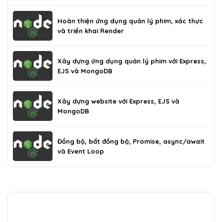
Hoàn thiện ứng dụng quản lý phim, xác thực
và triển khai Render
Xây dựng ứng dụng quản lý phim với Express,
EJS và MongoDB
Xây dựng website với Express, EJS và
MongoDB
Đồng bộ, bất đồng bộ, Promise, async/await
và Event Loop