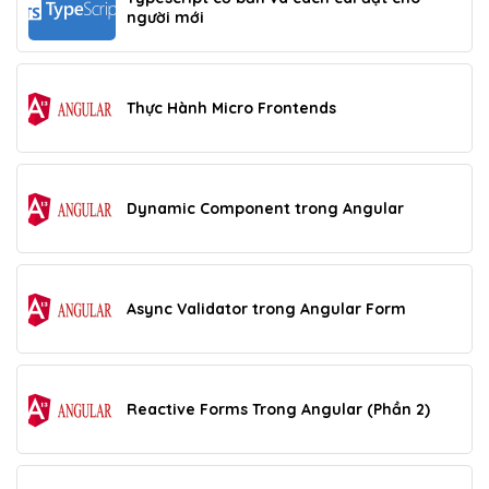
người mới
Thực Hành Micro Frontends
Dynamic Component trong Angular
Async Validator trong Angular Form
Reactive Forms Trong Angular (Phần 2)