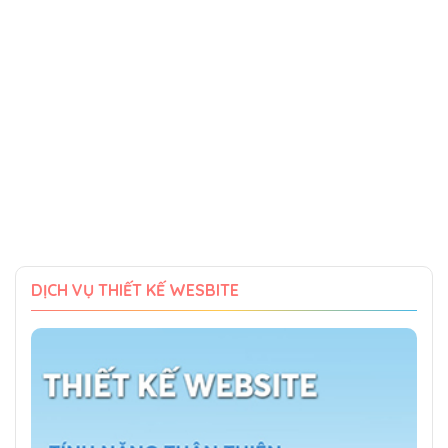
DỊCH VỤ THIẾT KẾ WESBITE