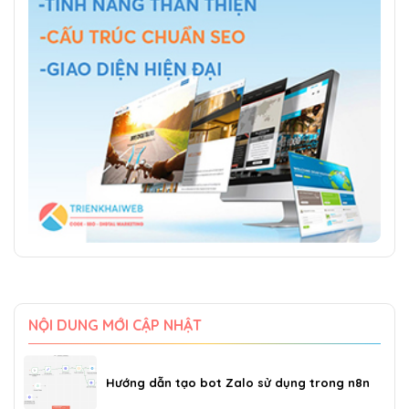
NỘI DUNG MỚI CẬP NHẬT
Hướng dẫn tạo bot Zalo sử dụng trong n8n