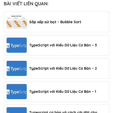
BÀI VIẾT LIÊN QUAN:
Sắp xếp sủi bọt – Bubble Sort
TypeScript với Kiểu Dữ Liệu Cơ Bản – 3
TypeScript với Kiểu Dữ Liệu Cơ Bản – 2
TypeScript với Kiểu Dữ Liệu Cơ Bản – 1
Typescript cơ bản và cách cài đặt cho