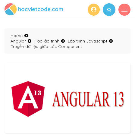
hocvietcode.com
Home
Angular
Học lập trình
Lập trình Javascript
Truyền dữ liệu giữa các Component