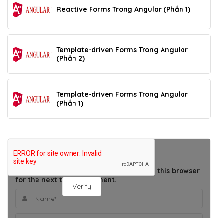
Reactive Forms Trong Angular (Phần 1)
Template-driven Forms Trong Angular
(Phần 2)
Template-driven Forms Trong Angular
(Phần 1)
THÊM BÌNH LUẬN
Save my name, email, and website in this browser
for the next time I comment.
Verify