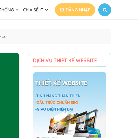
 THỐNG
CHIA SẺ IT
ĐĂNG NHẬP
xcel
DỊCH VỤ THIẾT KẾ WESBITE