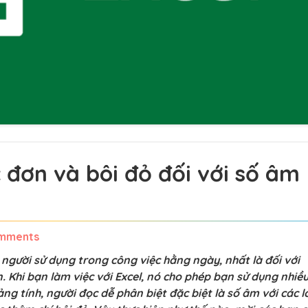
đơn và bôi đỏ đối với số âm
mments
 người sử dụng trong công việc hằng ngày, nhất là đối với
. Khi bạn làm việc với Excel, nó cho phép bạn sử dụng nhiề
ảng tính, người đọc dễ phân biệt đặc biệt là số âm với các l