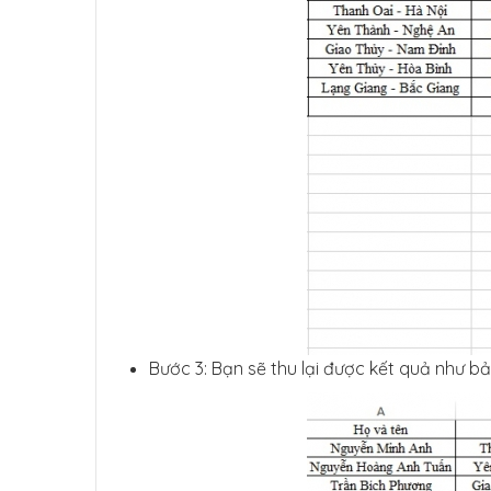
Bước 3: Bạn sẽ thu lại được kết quả như b