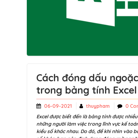
Cách đóng dấu ngoặc 
trong bảng tính Excel
06-09-2021
thuypham
0 Co
Excel được biết đến là bảng tính được nhiều
những người làm việc trong lĩnh vực kế toán
kiểu số khác nhau. Do đó, để khi nhìn vào b