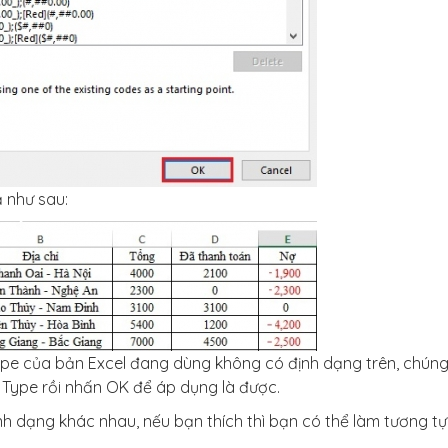
ả như sau:
ype của bản Excel đang dùng không có định dạng trên, chúng
Type rồi nhấn OK để áp dụng là được.
nh dạng khác nhau, nếu bạn thích thì bạn có thể làm tương tự