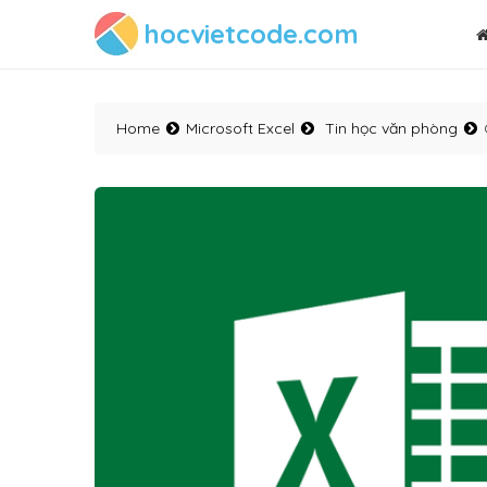
hocvietcode.com
Home
Microsoft Excel
Tin học văn phòng