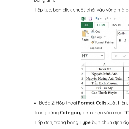
Tiếp tục, bạn click chuột phải vào vùng mà b
Bước 2: Hộp thoại
Format Cells
xuất hiện
Trong bảng
Category
bạn chọn vào mục
“C
Tiếp đến, trong bảng
Type
bạn chọn định d