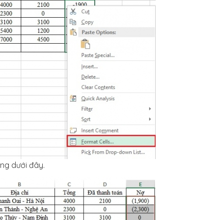
ảng dưới đây.