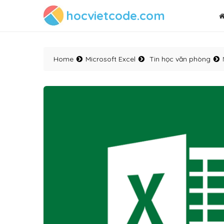
hocvietcode.com
Home
Microsoft Excel
Tin học văn phòng