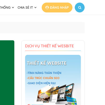
 THỐNG
CHIA SẺ IT
ĐĂNG NHẬP
DỊCH VỤ THIẾT KẾ WESBITE