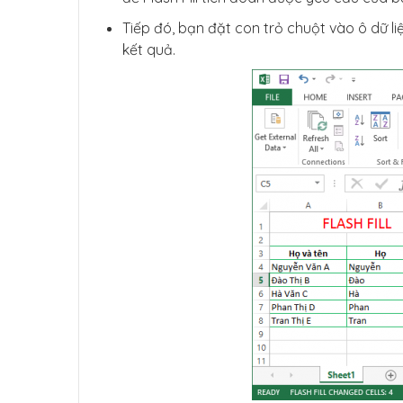
Tiếp đó, bạn đặt con trỏ chuột vào ô dữ liệ
kết quả.