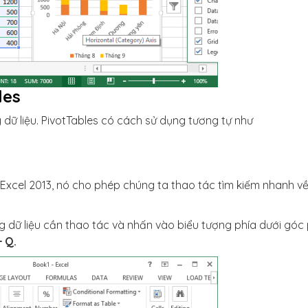
les
 dữ liệu. PivotTables có cách sử dụng tương tự như
 Excel 2013, nó cho phép chúng ta thao tác tìm kiếm nhanh v
 dữ liệu cần thao tác và nhấn vào biểu tượng phía dưới góc 
+ Q.