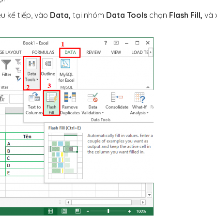
u kế tiếp, vào
Data,
tại nhóm
Data Tools
chọn
Flash Fill,
và 