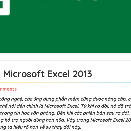
 Microsoft Excel 2013
mments
a công nghệ, các ứng dụng phần mềm cũng được nâng cấp, c
 nói đến chính là Microsoft Excel. Từ khi ra đời, nó đã tr
trong tin học văn phòng. Đến khi các phiên bản sau ra đời,
ng hỗ trợ người dùng hơn nữa. Vậy trong Microsoft Excel 20
úng ta hiểu rõ hơn về sự thay đổi này.