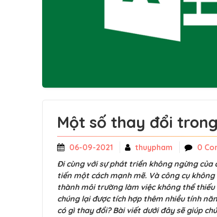
Một số thay đổi trong
06-09-2021
thuypham
0 Co
Đi cùng với sự phát triển không ngừng củ
tiến một cách mạnh mẽ. Và công cụ không thể
thành môi trường làm việc không thể thiếu 
chúng lại được tích hợp thêm nhiều tính nă
có gì thay đổi? Bài viết dưới đây sẽ giúp ch