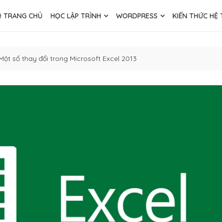
TRANG CHỦ
HỌC LẬP TRÌNH
WORDPRESS
KIẾN THỨC HỆ
Một số thay đổi trong Microsoft Excel 2013