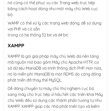
nó cũng có thể phục vụ các Trang web trực tiếp
bằng cách hoạt động như một máy chủ Web cục
bộ.
WAMP có thể xử lý các trang web động, dễ sử dụng
với PHP và có sẵn
trong cả hệ thống 32 bit và 64 bit.
XAMPP
XAMPP là gói giải pháp máy chủ Web đa nền tảng
mã nguồn mở bao gồm Máy chủ Apache HTTP, cơ
sở dữ liệu MariaDB và trình thông dịch PHP. Hơn nữa,
nó là miễn phí. MariaDB là một RDMS do cộng đồng
phát triển đã thay thế MySQL.
Dễ dàng chuyển từ máy chủ thử nghiệm cục bộ
sang máy chủ trực tiếp vì hầu hết các triển khai Máy
chủ Web đều sử dụng các thành phần tương tự như
XAMPP. XAMPP giúp các nhà phát triển tạo và kiểm