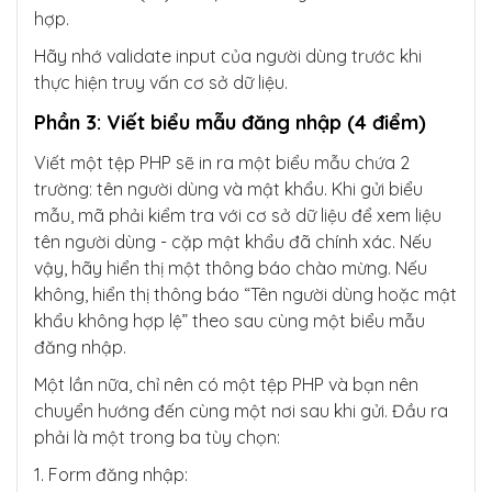
hợp.
Hãy nhớ validate input của người dùng trước khi
thực hiện truy vấn cơ sở dữ liệu.
Phần 3: Viết biểu mẫu đăng nhập (4 điểm)
Viết một tệp PHP sẽ in ra một biểu mẫu chứa 2
trường: tên người dùng và mật khẩu. Khi gửi biểu
mẫu, mã phải kiểm tra với cơ sở dữ liệu để xem liệu
tên người dùng - cặp mật khẩu đã chính xác. Nếu
vậy, hãy hiển thị một thông báo chào mừng. Nếu
không, hiển thị thông báo “Tên người dùng hoặc mật
khẩu không hợp lệ” theo sau cùng một biểu mẫu
đăng nhập.
Một lần nữa, chỉ nên có một tệp PHP và bạn nên
chuyển hướng đến cùng một nơi sau khi gửi. Đầu ra
phải là một trong ba tùy chọn:
1. Form đăng nhập: