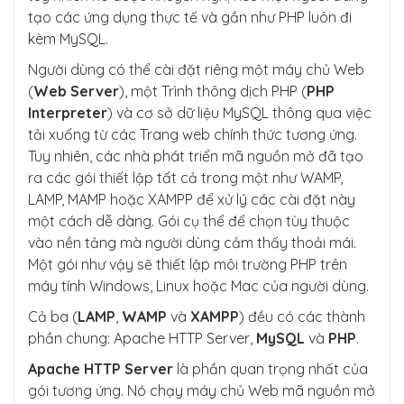
tạo các ứng dụng thực tế và gần như PHP luôn đi
kèm MySQL.
Người dùng có thể cài đặt riêng một máy chủ Web
(
Web Server
), một Trình thông dịch PHP (
PHP
Interpreter
) và cơ sở dữ liệu MySQL thông qua việc
tải xuống từ các Trang web chính thức tương ứng.
Tuy nhiên, các nhà phát triển mã nguồn mở đã tạo
ra các gói thiết lập tất cả trong một như WAMP,
LAMP, MAMP hoặc XAMPP để xử lý các cài đặt này
một cách dễ dàng. Gói cụ thể để chọn tùy thuộc
vào nền tảng mà người dùng cảm thấy thoải mái.
Một gói như vậy sẽ thiết lập môi trường PHP trên
máy tính Windows, Linux hoặc Mac của người dùng.
Cả ba (
LAMP
,
WAMP
và
XAMPP
) đều có các thành
phần chung: Apache HTTP Server,
MySQL
và
PHP
.
Apache HTTP Server
là phần quan trọng nhất của
gói tương ứng. Nó chạy máy chủ Web mã nguồn mở