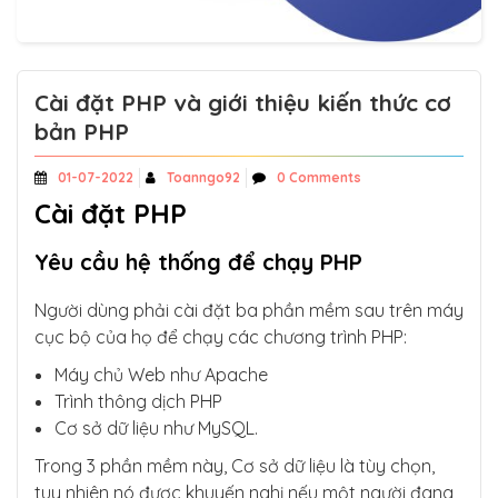
Cài đặt PHP và giới thiệu kiến thức cơ
bản PHP
01-07-2022
Toanngo92
0 Comments
Cài đặt PHP
Yêu cầu hệ thống để chạy PHP
Người dùng phải cài đặt ba phần mềm sau trên máy
cục bộ của họ để chạy các chương trình PHP:
Máy chủ Web như Apache
Trình thông dịch PHP
Cơ sở dữ liệu như MySQL.
Trong 3 phần mềm này, Cơ sở dữ liệu là tùy chọn,
tuy nhiên nó được khuyến nghị nếu một người đang