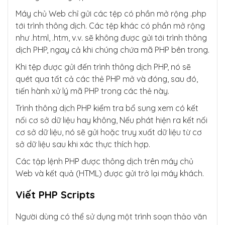
Máy chủ Web chỉ gửi các tệp có phần mở rộng .php
tới trình thông dịch. Các tệp khác có phần mở rộng
như .html, .htm, v.v. sẽ không được gửi tới trình thông
dịch PHP, ngay cả khi chúng chứa mã PHP bên trong.
Khi tệp được gửi đến trình thông dịch PHP, nó sẽ
quét qua tất cả các thẻ PHP mở và đóng, sau đó,
tiến hành xử lý mã PHP trong các thẻ này.
Trình thông dịch PHP kiểm tra bổ sung xem có kết
nối cơ sở dữ liệu hay không, Nếu phát hiện ra kết nối
cơ sở dữ liệu, nó sẽ gửi hoặc truy xuất dữ liệu từ cơ
sở dữ liệu sau khi xác thực thích hợp.
Các tập lệnh PHP được thông dịch trên máy chủ
Web và kết quả (HTML) được gửi trở lại máy khách.
Viết PHP Scripts
Người dùng có thể sử dụng một trình soạn thảo văn