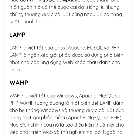
mã nguồn mở có thể được cài đặt riêng lẻ, nhưng
chúng thường được cài đặt cùng nhau để có năng
suất nhanh hơn.
LAMP
LAMP là viết tắt của Linux, Apache, MySQL và PHP.
LAMP là ngăn xếp giải pháp được sử dụng phổ biến
nhất cho các ứng dụng Web khác nhau dành cho
Linux.
WAMP
WAMP là viết tắt của Windows, Apache, MySQL và
PHP. WAMP tương đương là một biến thể LAMP dành
cho hệ thống Windows và thường được cài đặt dưới
dạng một gói phần mềm (Apache, MySQL và PHP).
Mục đích chính của nó là tạo điều kiện thuận lợi cho
việc phát triển Web và thử nghiệm nội bộ. Ngoài ra,