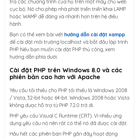
tra các chương trình của họ trên một máy chủ web
cục bộ. Nó cho phép nhà phát triển triển khai LAMP
hoặc WAMP dễ dàng và nhanh hơn trên hệ điều
hành.
Bạn có thể xem bài viết
hướng dẫn cài đặt xampp
để cài đặt môi trường localhost và bắt đầu lập trình
PHP. Nếu bạn muốn cài đặt PHP thủ công, xem
hướng dẫn phía dưới.
Cài đặt PHP trên Windows 8.0 và các
phiên bản cao hơn với Apache
Yêu cầu tối thiểu cho PHP tối thiểu là Windows 2008
/ Vista, 32-bit hoặc 64-bit. Windows 2008 hoặc Vista
không được hỗ trợ từ PHP 7.2.0 trở đi.
PHP yêu cầu Visual C Runtime (CRT). Vì nhiều ứng
dụng yêu cầu nó nên rất có thể nó đã được cài đặt.
Hầu hết các phiên bản PHP gần đây hoạt động