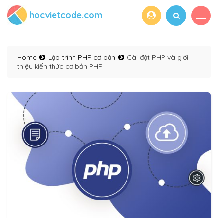
hocvietcode.com
Home
Lập trình PHP cơ bản
Cài đặt PHP và giới
thiệu kiến thức cơ bản PHP