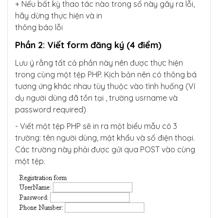
+ Nếu bất kỳ thao tác nào trong số này gây ra lỗi,
hãy dừng thực hiện và in
thông báo lỗi
Phần 2: Viết form đăng ký (4 điểm)
Lưu ý rằng tất cả phần này nên được thực hiện
trong cùng một tệp PHP. Kịch bản nên có thông bá
tương ứng khác nhau tùy thuộc vào tình huống (Ví
dụ người dùng đã tồn tại , trường usrname và
password required)
- Viết một tệp PHP sẽ in ra một biểu mẫu có 3
trường: tên người dùng, mật khẩu và số điện thoại.
Các trường này phải được gửi qua POST vào cùng
một tệp.