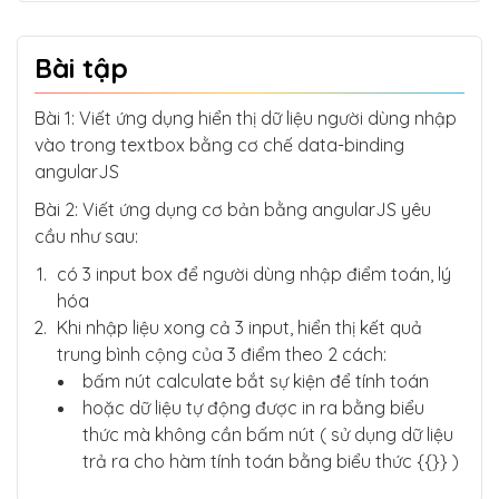
Bài tập
Bài 1: Viết ứng dụng hiển thị dữ liệu người dùng nhập
vào trong textbox bằng cơ chế data-binding
angularJS
Bài 2: Viết ứng dụng cơ bản bằng angularJS yêu
cầu như sau:
có 3 input box để người dùng nhập điểm toán, lý
hóa
Khi nhập liệu xong cả 3 input, hiển thị kết quả
trung bình cộng của 3 điểm theo 2 cách:
bấm nút calculate bắt sự kiện để tính toán
hoặc dữ liệu tự động được in ra bằng biểu
thức mà không cần bấm nút ( sử dụng dữ liệu
trả ra cho hàm tính toán bằng biểu thức {{}} )