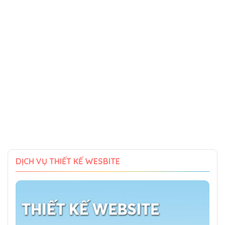
DỊCH VỤ THIẾT KẾ WESBITE