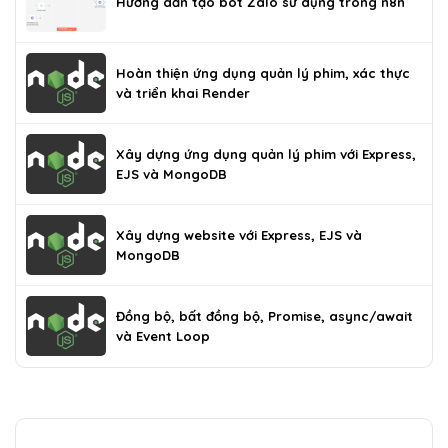
Hướng dẫn tạo bot Zalo sử dụng trong n8n
Hoàn thiện ứng dụng quản lý phim, xác thực
và triển khai Render
Xây dựng ứng dụng quản lý phim với Express,
EJS và MongoDB
Xây dựng website với Express, EJS và
MongoDB
Đồng bộ, bất đồng bộ, Promise, async/await
và Event Loop