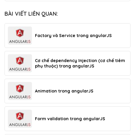
BÀI VIẾT LIÊN QUAN:
Factory và Service trong angularJS
Cơ chế dependency Injection (cơ chế tiêm
phụ thuộc) trong angularJS
Animation trong angularJS
Form validation trong angularJS