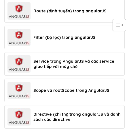
Route (định tuyến) trong angularJS
Filter (bộ lọc) trong angularJS
Service trong AngularJS và các service
giao tiếp với máy chủ
Scope và rootScope trong AngularJS
Directive (chỉ thị) trong angularJS và danh
sách các directive