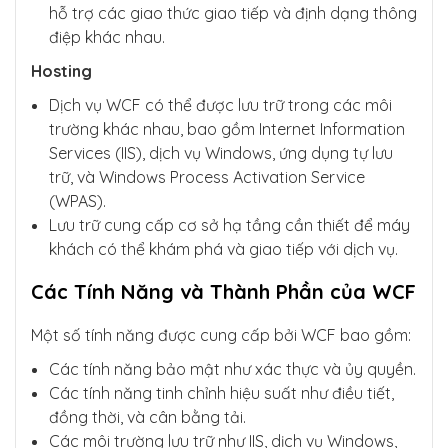
hỗ trợ các giao thức giao tiếp và định dạng thông
điệp khác nhau.
Hosting
Dịch vụ WCF có thể được lưu trữ trong các môi
trường khác nhau, bao gồm Internet Information
Services (IIS), dịch vụ Windows, ứng dụng tự lưu
trữ, và Windows Process Activation Service
(WPAS).
Lưu trữ cung cấp cơ sở hạ tầng cần thiết để máy
khách có thể khám phá và giao tiếp với dịch vụ.
Các Tính Năng và Thành Phần của WCF
Một số tính năng được cung cấp bởi WCF bao gồm:
Các tính năng bảo mật như xác thực và ủy quyền.
Các tính năng tinh chỉnh hiệu suất như điều tiết,
đồng thời, và cân bằng tải.
Các môi trường lưu trữ như IIS, dịch vụ Windows,