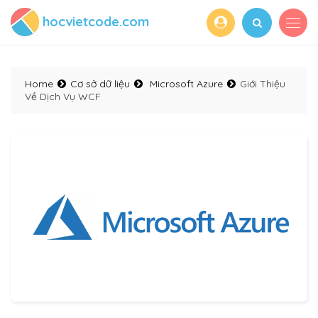
hocvietcode.com
Home
Cơ sở dữ liệu
Microsoft Azure
Giới Thiệu
Về Dịch Vụ WCF