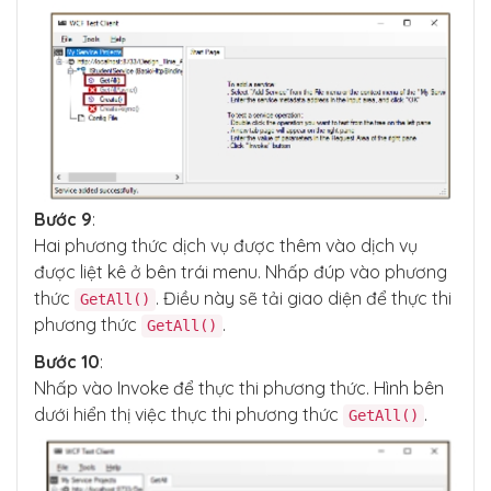
    </service>

Bước 9
:
Hai phương thức dịch vụ được thêm vào dịch vụ
được liệt kê ở bên trái menu. Nhấp đúp vào phương
thức
. Điều này sẽ tải giao diện để thực thi
GetAll()
phương thức
.
GetAll()
Bước 10
:
Nhấp vào Invoke để thực thi phương thức. Hình bên
dưới hiển thị việc thực thi phương thức
.
GetAll()