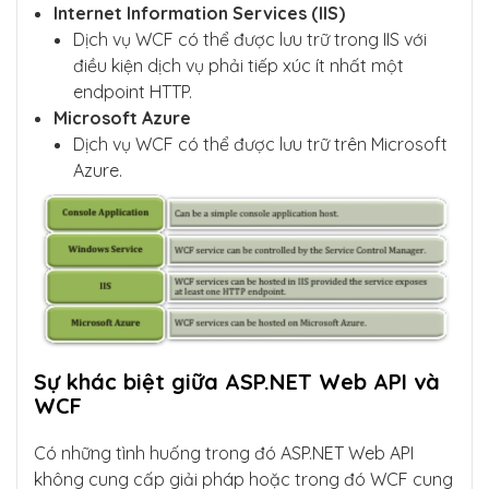
Internet Information Services (IIS)
Dịch vụ WCF có thể được lưu trữ trong IIS với
điều kiện dịch vụ phải tiếp xúc ít nhất một
endpoint HTTP.
Microsoft Azure
Dịch vụ WCF có thể được lưu trữ trên Microsoft
Azure.
Sự khác biệt giữa ASP.NET Web API và
WCF
Có những tình huống trong đó ASP.NET Web API
không cung cấp giải pháp hoặc trong đó WCF cung