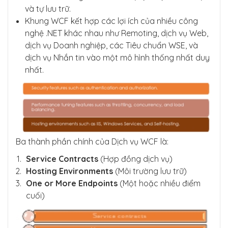
và tự lưu trữ.
Khung WCF kết hợp các lợi ích của nhiều công
nghệ .NET khác nhau như Remoting, dịch vụ Web,
dịch vụ Doanh nghiệp, các Tiêu chuẩn WSE, và
dịch vụ Nhắn tin vào một mô hình thống nhất duy
nhất.
Ba thành phần chính của Dịch vụ WCF là:
Service Contracts
(Hợp đồng dịch vụ)
Hosting Environments
(Môi trường lưu trữ)
One or More Endpoints
(Một hoặc nhiều điểm
cuối)