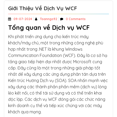
Giới Thiệu Về Dịch Vụ WCF
09-07-2024
Toanngo92
0 Comments
Tổng quan về Dịch vụ WCF
Khi phát triển ứng dụng cho kiến trúc máy
khách/máy chủ, một trong những công nghệ phù
hợp nhất trong .NET là khung Windows
Communication Foundation (WCF). Đây là cơ sở hạ
tầng giao tiếp hiện đại nhất được Microsoft cung
cấp. Đây cũng là một trong những giải pháp tốt
nhất để xây dựng các ứng dụng phân tán dựa trên
Kiến trúc Hướng Dịch vụ (SOA). SOA nhấn mạnh việc
xây dựng các thành phần phần mềm (dịch vụ) lỏng
lẻo kết nối, có thể tái sử dụng và có thể triển khai
độc lập. Các dịch vụ WCF đóng gói các chức năng
kinh doanh cụ thể và tiếp xúc chúng với các máy
khách qua mạng.