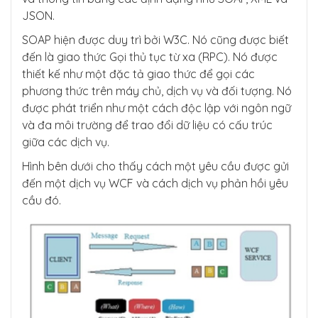
JSON.
SOAP hiện được duy trì bởi W3C. Nó cũng được biết
đến là giao thức Gọi thủ tục từ xa (RPC). Nó được
thiết kế như một đặc tả giao thức để gọi các
phương thức trên máy chủ, dịch vụ và đối tượng. Nó
được phát triển như một cách độc lập với ngôn ngữ
và đa môi trường để trao đổi dữ liệu có cấu trúc
giữa các dịch vụ.
Hình bên dưới cho thấy cách một yêu cầu được gửi
đến một dịch vụ WCF và cách dịch vụ phản hồi yêu
cầu đó.