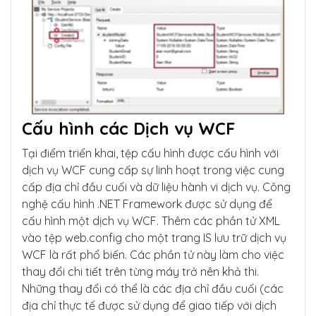
Cấu hình các Dịch vụ WCF
Tại điểm triển khai, tệp cấu hình được cấu hình với
dịch vụ WCF cung cấp sự linh hoạt trong việc cung
cấp địa chỉ đầu cuối và dữ liệu hành vi dịch vụ. Công
nghệ cấu hình .NET Framework được sử dụng để
cấu hình một dịch vụ WCF. Thêm các phần tử XML
vào tệp web.config cho một trang IS lưu trữ dịch vụ
WCF là rất phổ biến. Các phần tử này làm cho việc
thay đổi chi tiết trên từng máy trở nên khả thi.
Những thay đổi có thể là các địa chỉ đầu cuối (các
địa chỉ thực tế được sử dụng để giao tiếp với dịch