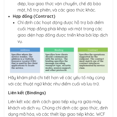
điệp, loại giao thức vận chuyển, chế độ bảo
mật, hỗ trợ phiên, và các giao thức khác.
Hợp đồng (Contract)
Chỉ định các hoạt động được hỗ trợ bởi điểm
cuối. Hợp đồng phải khớp với một trong các
giao diện hợp đồng được triển khai bởi lớp dịch
vụ.
Hãy khám phá chi tiết hơn về các yếu tố này cùng
với các thuật ngữ khác như điểm cuối và lưu trữ.
Liên kết (Bindings)
Liên kết xác định cách giao tiếp xảy ra giữa máy
khách và dịch vụ. Chúng chỉ định các giao thức, định
dạng mã hóa, và các thiết lập giao tiếp khác. WCF