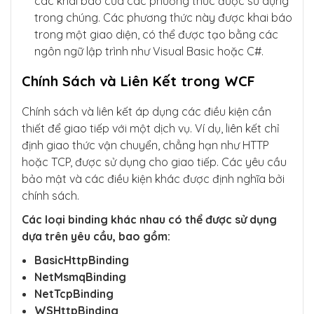
các khai báo của các phương thức được sử dụng
trong chúng. Các phương thức này được khai báo
trong một giao diện, có thể được tạo bằng các
ngôn ngữ lập trình như Visual Basic hoặc C#.
Chính Sách và Liên Kết trong WCF
Chính sách và liên kết áp dụng các điều kiện cần
thiết để giao tiếp với một dịch vụ. Ví dụ, liên kết chỉ
định giao thức vận chuyển, chẳng hạn như HTTP
hoặc TCP, được sử dụng cho giao tiếp. Các yêu cầu
bảo mật và các điều kiện khác được định nghĩa bởi
chính sách.
Các loại binding khác nhau có thể được sử dụng
dựa trên yêu cầu, bao gồm:
BasicHttpBinding
NetMsmqBinding
NetTcpBinding
WSHttpBinding