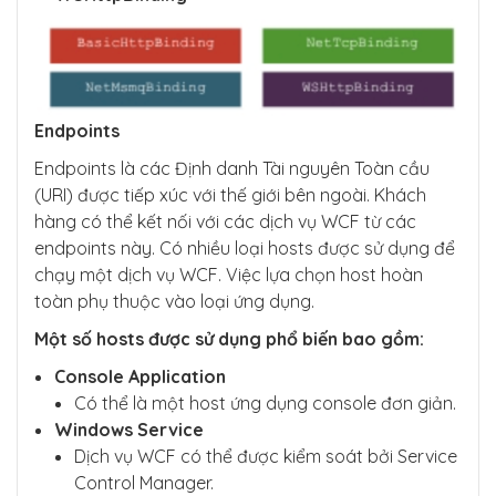
Endpoints
Endpoints là các Định danh Tài nguyên Toàn cầu
(URI) được tiếp xúc với thế giới bên ngoài. Khách
hàng có thể kết nối với các dịch vụ WCF từ các
endpoints này. Có nhiều loại hosts được sử dụng để
chạy một dịch vụ WCF. Việc lựa chọn host hoàn
toàn phụ thuộc vào loại ứng dụng.
Một số hosts được sử dụng phổ biến bao gồm:
Console Application
Có thể là một host ứng dụng console đơn giản.
Windows Service
Dịch vụ WCF có thể được kiểm soát bởi Service
Control Manager.