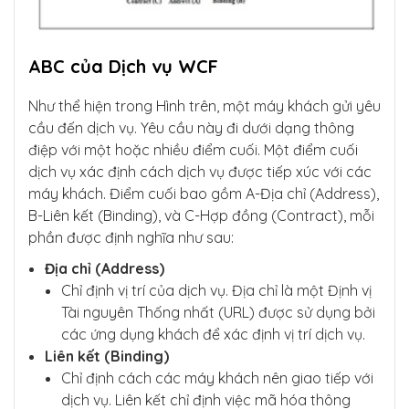
ABC của Dịch vụ WCF
Như thể hiện trong Hình trên, một máy khách gửi yêu
cầu đến dịch vụ. Yêu cầu này đi dưới dạng thông
điệp với một hoặc nhiều điểm cuối. Một điểm cuối
dịch vụ xác định cách dịch vụ được tiếp xúc với các
máy khách. Điểm cuối bao gồm A-Địa chỉ (Address),
B-Liên kết (Binding), và C-Hợp đồng (Contract), mỗi
phần được định nghĩa như sau:
Địa chỉ (Address)
Chỉ định vị trí của dịch vụ. Địa chỉ là một Định vị
Tài nguyên Thống nhất (URL) được sử dụng bởi
các ứng dụng khách để xác định vị trí dịch vụ.
Liên kết (Binding)
Chỉ định cách các máy khách nên giao tiếp với
dịch vụ. Liên kết chỉ định việc mã hóa thông