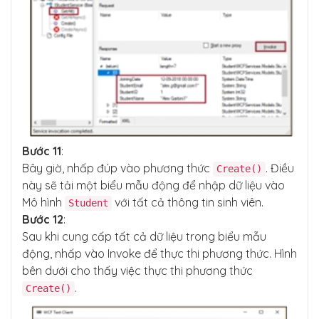
Bước 11
:
Bây giờ, nhấp đúp vào phương thức
. Điều
Create()
này sẽ tải một biểu mẫu động để nhập dữ liệu vào
Mô hình
với tất cả thông tin sinh viên.
Student
Bước 12
:
Sau khi cung cấp tất cả dữ liệu trong biểu mẫu
động, nhấp vào Invoke để thực thi phương thức. Hình
bên dưới cho thấy việc thực thi phương thức
.
Create()