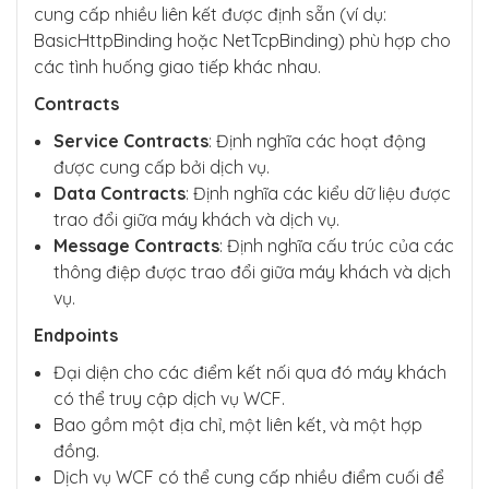
cung cấp nhiều liên kết được định sẵn (ví dụ:
BasicHttpBinding hoặc NetTcpBinding) phù hợp cho
các tình huống giao tiếp khác nhau.
Contracts
Service Contracts
: Định nghĩa các hoạt động
được cung cấp bởi dịch vụ.
Data Contracts
: Định nghĩa các kiểu dữ liệu được
trao đổi giữa máy khách và dịch vụ.
Message Contracts
: Định nghĩa cấu trúc của các
thông điệp được trao đổi giữa máy khách và dịch
vụ.
Endpoints
Đại diện cho các điểm kết nối qua đó máy khách
có thể truy cập dịch vụ WCF.
Bao gồm một địa chỉ, một liên kết, và một hợp
đồng.
Dịch vụ WCF có thể cung cấp nhiều điểm cuối để