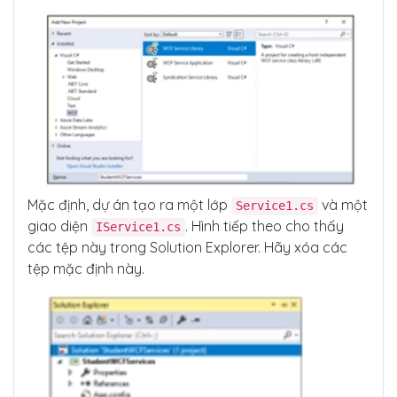
Mặc định, dự án tạo ra một lớp
và một
Service1.cs
giao diện
. Hình tiếp theo cho thấy
IService1.cs
các tệp này trong Solution Explorer. Hãy xóa các
tệp mặc định này.