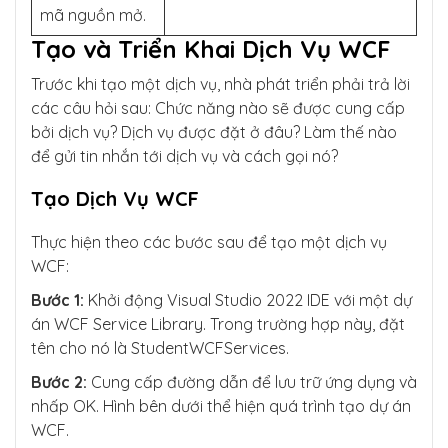
mã nguồn mở.
Tạo và Triển Khai Dịch Vụ WCF
Trước khi tạo một dịch vụ, nhà phát triển phải trả lời
các câu hỏi sau: Chức năng nào sẽ được cung cấp
bởi dịch vụ? Dịch vụ được đặt ở đâu? Làm thế nào
để gửi tin nhắn tới dịch vụ và cách gọi nó?
Tạo Dịch Vụ WCF
Thực hiện theo các bước sau để tạo một dịch vụ
WCF:
Bước 1:
Khởi động Visual Studio 2022 IDE với một dự
án WCF Service Library. Trong trường hợp này, đặt
tên cho nó là StudentWCFServices.
Bước 2:
Cung cấp đường dẫn để lưu trữ ứng dụng và
nhấp OK. Hình bên dưới thể hiện quá trình tạo dự án
WCF.