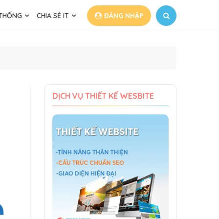
 THỐNG
CHIA SẺ IT
ĐĂNG NHẬP
DỊCH VỤ THIẾT KẾ WESBITE