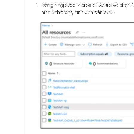
Đăng nhập vào Microsoft Azure và chọn “Al
hình ảnh trong hình ảnh bên dưới.