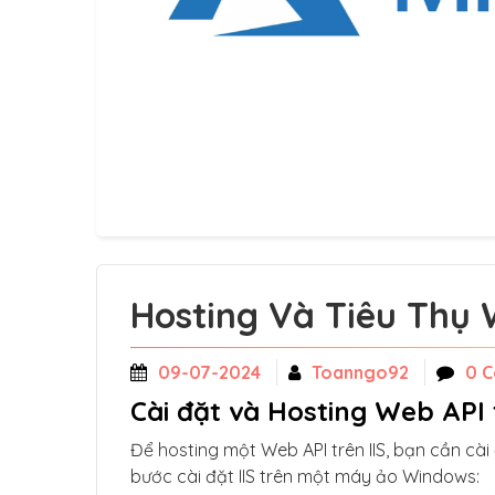
Hosting Và Tiêu Thụ 
09-07-2024
Toanngo92
0 
Cài đặt và Hosting Web API 
Để hosting một Web API trên IIS, bạn cần cài 
bước cài đặt IIS trên một máy ảo Windows: