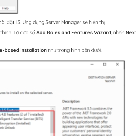
ài đặt IIS. Ứng dụng Server Manager sẽ hiển thị.
chính. Từ cửa sổ
Add Roles and Features Wizard
, nhấn
Nex
-based installation
như trong hình bên dưới.