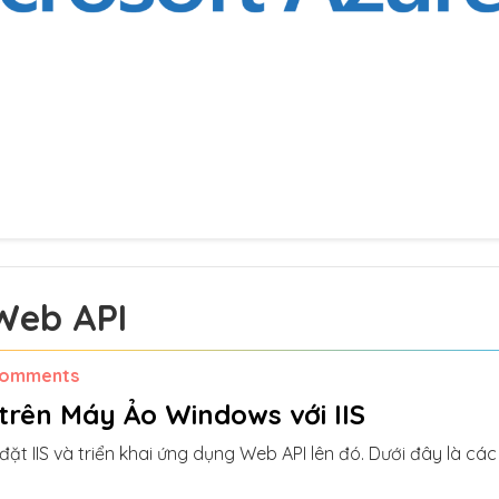
Web API
Comments
trên Máy Ảo Windows với IIS
đặt IIS và triển khai ứng dụng Web API lên đó. Dưới đây là các