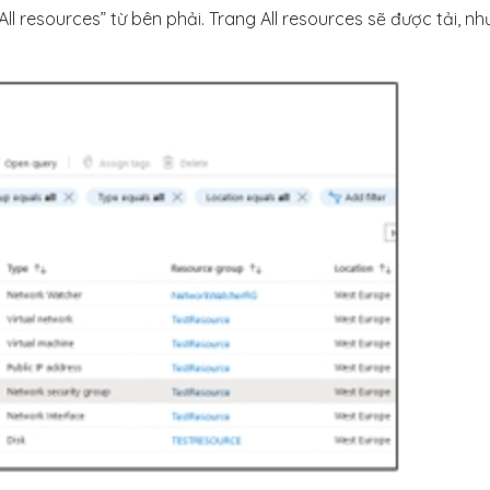
l resources” từ bên phải. Trang All resources sẽ được tải, nh