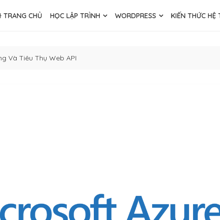
TRANG CHỦ
HỌC LẬP TRÌNH
WORDPRESS
KIẾN THỨC HỆ
ng Và Tiêu Thụ Web API