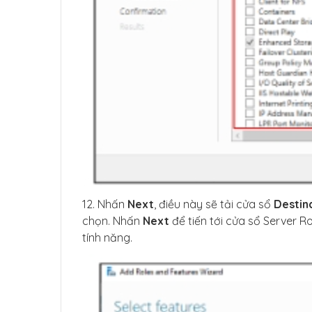
12. Nhấn
Next
, điều này sẽ tải cửa sổ
Destin
chọn. Nhấn
Next
để tiến tới cửa sổ Server R
tính năng.