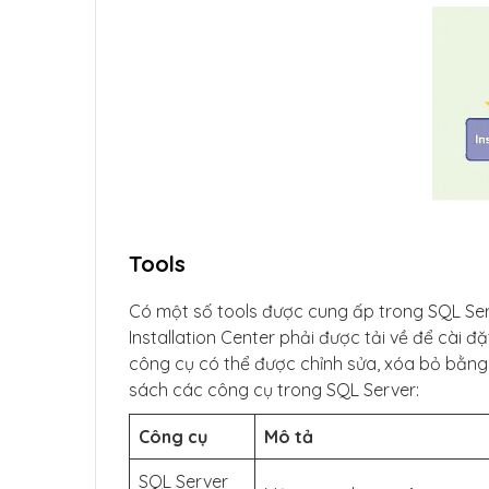
Tools
Có một số tools được cung ấp trong SQL Ser
Installation Center phải được tải về để cài 
công cụ có thể được chỉnh sửa, xóa bỏ bằng 
sách các công cụ trong SQL Server:
Công cụ
Mô tả
SQL Server