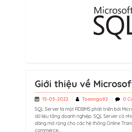
Giới thiệu về Microso
15-05-2022
Toanngo92
0 C
SQL Server là một RDBMS phát triển bởi Micr
dữ liệu tầng doanh nghiệp. SQL Server có nhi
dàng mở rộng cho các hệ thống Online Trans
commerce…