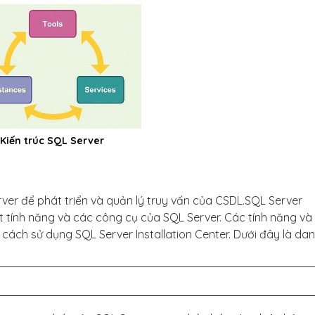
Kiến trúc SQL Server
ver để phát triển và quản lý truy vấn của CSDL.SQL Server
đặt tính năng và các công cụ của SQL Server. Các tính năng và
cách sử dụng SQL Server Installation Center. Dưới đây là da