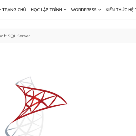
TRANG CHỦ
HỌC LẬP TRÌNH
WORDPRESS
KIẾN THỨC HỆ
osoft SQL Server