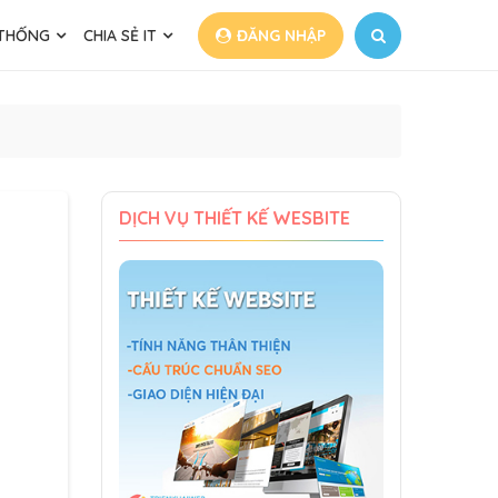
 THỐNG
CHIA SẺ IT
ĐĂNG NHẬP
DỊCH VỤ THIẾT KẾ WESBITE