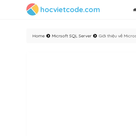
hocvietcode.com
Home
Micrsoft SQL Server
Giới thiệu về Micr