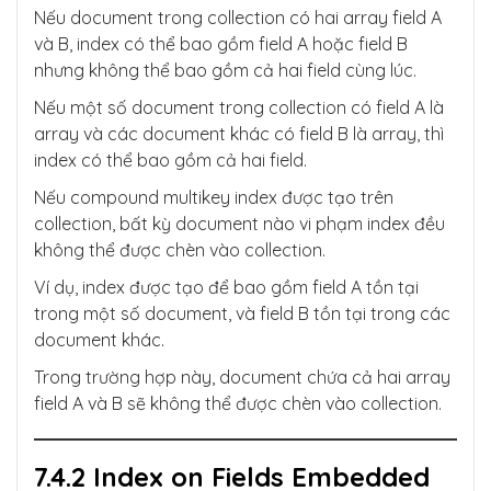
Nếu document trong collection có hai array field A
và B, index có thể bao gồm field A hoặc field B
nhưng không thể bao gồm cả hai field cùng lúc.
Nếu một số document trong collection có field A là
array và các document khác có field B là array, thì
index có thể bao gồm cả hai field.
Nếu compound multikey index được tạo trên
collection, bất kỳ document nào vi phạm index đều
không thể được chèn vào collection.
Ví dụ, index được tạo để bao gồm field A tồn tại
trong một số document, và field B tồn tại trong các
document khác.
Trong trường hợp này, document chứa cả hai array
field A và B sẽ không thể được chèn vào collection.
7.4.2 Index on Fields Embedded