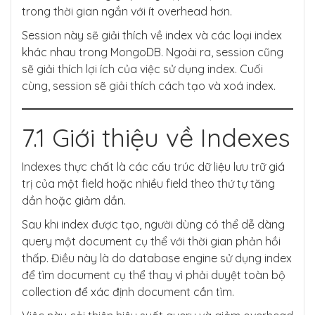
trong thời gian ngắn với ít overhead hơn.
Session này sẽ giải thích về index và các loại index
khác nhau trong MongoDB. Ngoài ra, session cũng
sẽ giải thích lợi ích của việc sử dụng index. Cuối
cùng, session sẽ giải thích cách tạo và xoá index.
7.1 Giới thiệu về Indexes
Indexes thực chất là các cấu trúc dữ liệu lưu trữ giá
trị của một field hoặc nhiều field theo thứ tự tăng
dần hoặc giảm dần.
Sau khi index được tạo, người dùng có thể dễ dàng
query một document cụ thể với thời gian phản hồi
thấp. Điều này là do database engine sử dụng index
để tìm document cụ thể thay vì phải duyệt toàn bộ
collection để xác định document cần tìm.