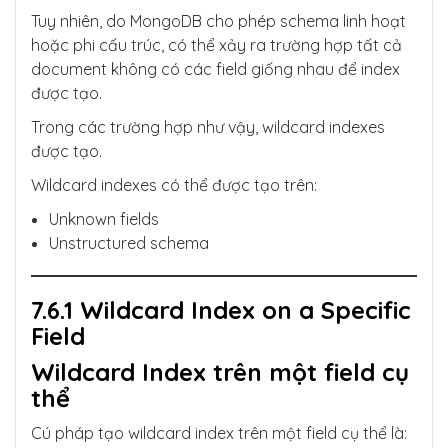
Tuy nhiên, do MongoDB cho phép schema linh hoạt
hoặc phi cấu trúc, có thể xảy ra trường hợp tất cả
document không có các field giống nhau để index
được tạo.
Trong các trường hợp như vậy, wildcard indexes
được tạo.
Wildcard indexes có thể được tạo trên:
Unknown fields
Unstructured schema
7.6.1 Wildcard Index on a Specific
Field
Wildcard Index trên một field cụ
thể
Cú pháp tạo wildcard index trên một field cụ thể là: