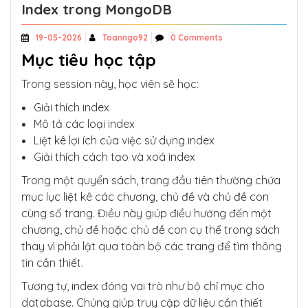
Index trong MongoDB
19-05-2026
Toanngo92
0 Comments
Mục tiêu học tập
Trong session này, học viên sẽ học:
Giải thích index
Mô tả các loại index
Liệt kê lợi ích của việc sử dụng index
Giải thích cách tạo và xoá index
Trong một quyển sách, trang đầu tiên thường chứa
mục lục liệt kê các chương, chủ đề và chủ đề con
cùng số trang. Điều này giúp điều hướng đến một
chương, chủ đề hoặc chủ đề con cụ thể trong sách
thay vì phải lật qua toàn bộ các trang để tìm thông
tin cần thiết.
Tương tự, index đóng vai trò như bộ chỉ mục cho
database. Chúng giúp truy cập dữ liệu cần thiết