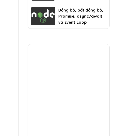
Đồng bộ, bất đồng bộ,
Promise, async/await
và Event Loop