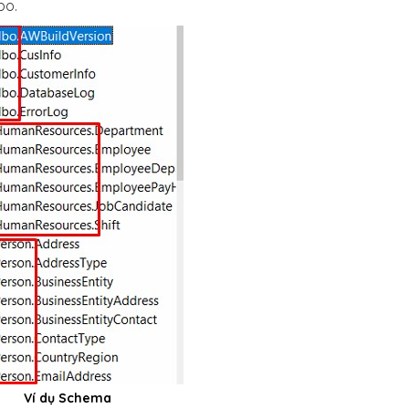
bo.
Ví dụ Schema