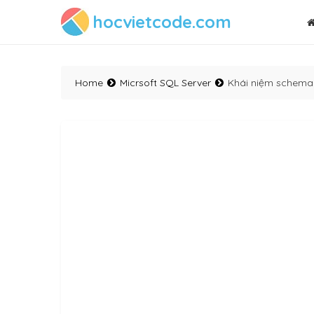
hocvietcode.com
Home
Micrsoft SQL Server
Khái niệm schema