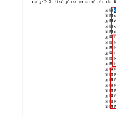
trong CSDL thì sẽ gán schema mặc định là d