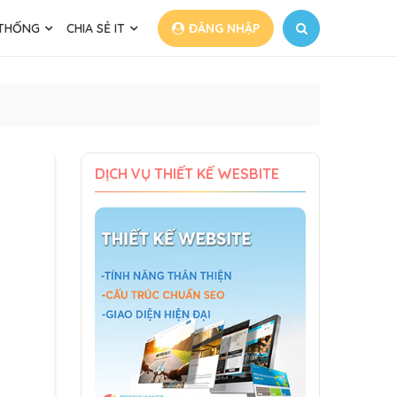
 THỐNG
CHIA SẺ IT
ĐĂNG NHẬP
DỊCH VỤ THIẾT KẾ WESBITE