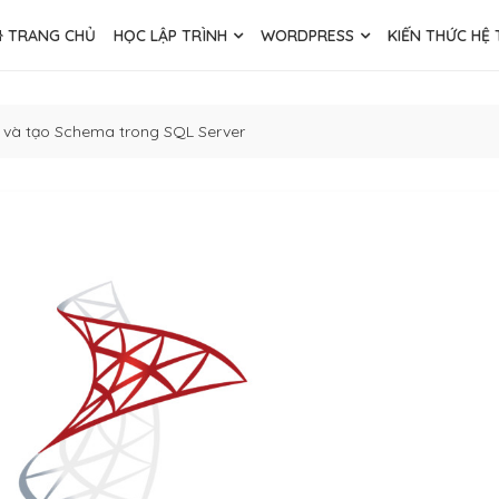
TRANG CHỦ
HỌC LẬP TRÌNH
WORDPRESS
KIẾN THỨC HỆ
 và tạo Schema trong SQL Server