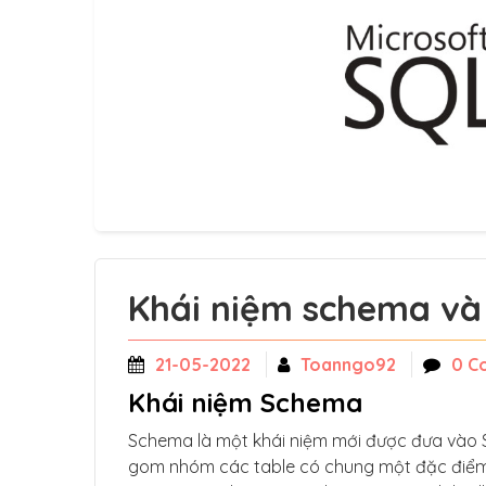
Khái niệm schema và
21-05-2022
Toanngo92
0 C
Khái niệm Schema
Schema là một khái niệm mới được đưa vào 
gom nhóm các table có chung một đặc điểm