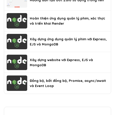
Hoàn thiện ứng dụng quản lý phim, xác thực
và triển khai Render
Xây dựng ứng dụng quản lý phim với Express,
EJS và MongoDB
Xây dựng website với Express, EJS và
MongoDB
Đồng bộ, bất đồng bộ, Promise, async/await
và Event Loop