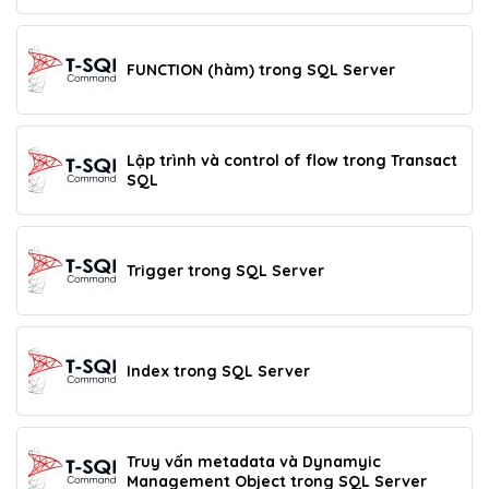
FUNCTION (hàm) trong SQL Server
Lập trình và control of flow trong Transact
SQL
Trigger trong SQL Server
Index trong SQL Server
Truy vấn metadata và Dynamyic
Management Object trong SQL Server