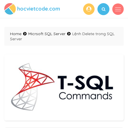
hocvietcode.com
Home
Micrsoft SQL Server
Lệnh Delete trong SQL
Server