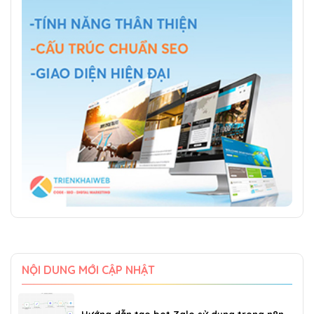
NỘI DUNG MỚI CẬP NHẬT
Hướng dẫn tạo bot Zalo sử dụng trong n8n