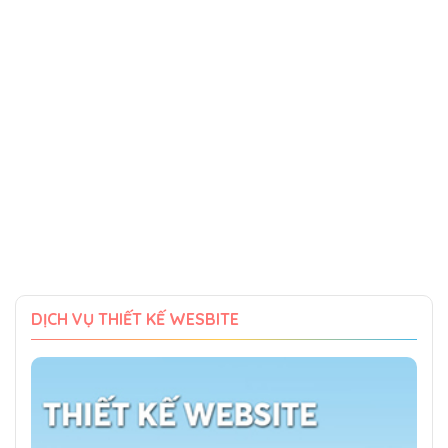
DỊCH VỤ THIẾT KẾ WESBITE