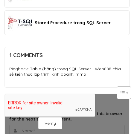
Stored Procedure trong SQL Server
1 COMMENTS
Pingback:
Table (bảng) trong SQL Server - Web888 chia
sẻ kiến thức lập trình, kinh doanh, mmo
THÊM BÌNH LUẬN
Save my name, email, and website in this browser
for the next time I comment.
Verify