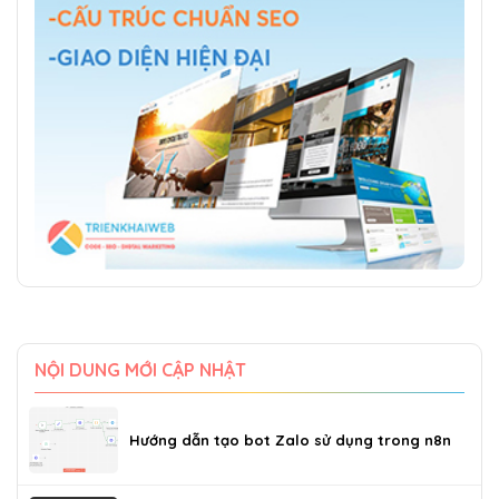
NỘI DUNG MỚI CẬP NHẬT
Hướng dẫn tạo bot Zalo sử dụng trong n8n