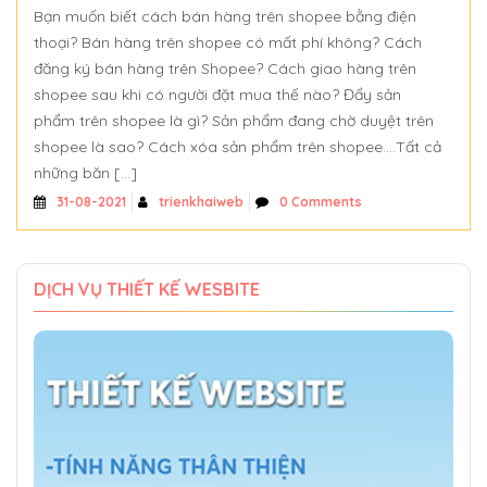
Bạn muốn biết cách bán hàng trên shopee bằng điện
thoại? Bán hàng trên shopee có mất phí không? Cách
đăng ký bán hàng trên Shopee? Cách giao hàng trên
shopee sau khi có người đặt mua thế nào? Đẩy sản
phẩm trên shopee là gì? Sản phẩm đang chờ duyệt trên
shopee là sao? Cách xóa sản phẩm trên shopee….Tất cả
những băn […]
trienkhaiweb
0 Comments
31-08-2021
DỊCH VỤ THIẾT KẾ WESBITE