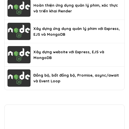
Hoàn thiện ứng dụng quản lý phim, xác thực
và triển khai Render
Xây dựng ứng dụng quản lý phim với Express,
EJS và MongoDB
Xây dựng website với Express, EJS và
MongoDB
Đồng bộ, bất đồng bộ, Promise, async/await
và Event Loop