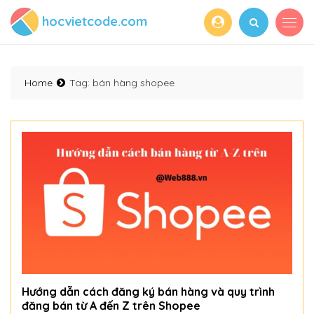
hocvietcode.com
Home
Tag:
bán hàng shopee
Hướng dẫn cách đăng ký bán hàng và quy trình
đăng bán từ A đến Z trên Shopee