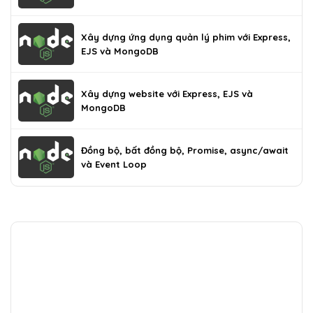
Xây dựng ứng dụng quản lý phim với Express,
EJS và MongoDB
Xây dựng website với Express, EJS và
MongoDB
Đồng bộ, bất đồng bộ, Promise, async/await
và Event Loop