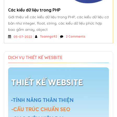
Các kiểu dữ liệu trong PHP
Giới thiệu về các kiểu dữ liệu trong PHP, các kiểu dữ liệu cơ
bản như integer, float, string, các kiểu dữ liệu phức hợp
bao gồm array, object
Toanngo92
2 Comments
05-07-2022
DỊCH VỤ THIẾT KẾ WESBITE