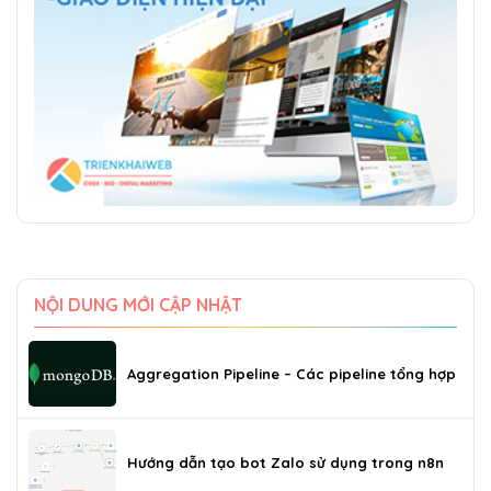
NỘI DUNG MỚI CẬP NHẬT
Aggregation Pipeline – Các pipeline tổng hợp
Hướng dẫn tạo bot Zalo sử dụng trong n8n