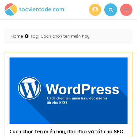
hocvietcode.com
Home
Tag:
Cách chọn tên miền hay
Cách chọn tên miền hay, độc đáo và tốt cho SEO