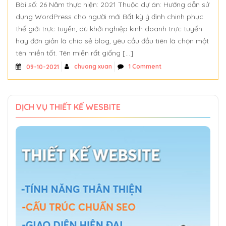
Bài số: 26 Năm thực hiện: 2021 Thuộc dự án: Hướng dẫn sử
dụng WordPress cho người mới Bất kỳ ý định chinh phục
thế giới trực tuyến, dù khởi nghiệp kinh doanh trực tuyến
hay đơn giản là chia sẻ blog, yêu cầu đầu tiên là chọn một
tên miền tốt. Tên miền rất giống […]
chuong xuan
1 Comment
09-10-2021
DỊCH VỤ THIẾT KẾ WESBITE