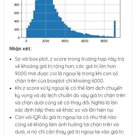
Nhận xét:
So với box plot, z score trong trường hợp này trả
về khoảng giá trị rộng hơn, các giá trị lớn hơn
9000 mới được coi là ngoại lệ trong khi con số
chặn trên của boxplot chỉ khoảng 6000.
Khi z score xử lý ngoại lệ có thể làm dịch chuyển
kỳ vọng và độ lệch chuẩn do vậy giá trị chặn trên
và chặn dưới cũng sẽ có thay đổi. Nghĩa là lần
xác định tiếp theo sẽ khác so với lần hiện tại.
Còn với IQR dù giá trị ngoại lai có như thế nào
cũng sẽ không làm ảnh hưởng tới chặn trên và
dưới, vì nó chỉ cần thay giá trị ngoại lai vào giá trị