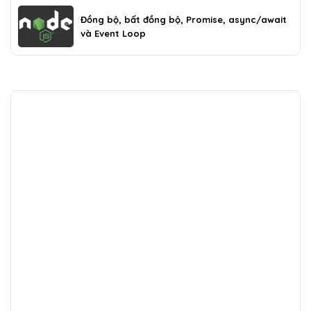
Đồng bộ, bất đồng bộ, Promise, async/await
và Event Loop