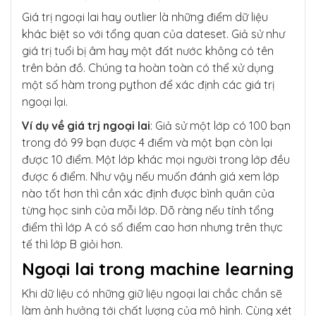
Giá trị ngoại lai hay outlier là những điểm dữ liệu
khác biệt so với tổng quan của dateset. Giả sử như
giá trị tuổi bị âm hay một đất nước không có tên
trên bản đồ. Chúng ta hoàn toàn có thể xử dụng
một số hàm trong python để xác định các giá trị
ngoại lại.
Ví dụ về giá trj ngoại lai
: Giả sử một lớp có 100 bạn
trong đó 99 bạn được 4 điểm và một bạn còn lại
được 10 điểm. Một lớp khác mọi người trong lớp đều
được 6 điểm. Như vậy nếu muốn đánh giá xem lớp
nào tốt hơn thì cần xác định được bình quân của
từng học sinh của mỗi lớp. Dõ ràng nếu tính tổng
điểm thì lớp A có số điểm cao hơn nhưng trên thực
tế thì lớp B giỏi hơn.
Ngoại lai trong machine learning
Khi dữ liệu có những giữ liệu ngoại lai chắc chắn sẽ
làm ảnh hưởng tới chất lượng của mô hình. Cùng xét