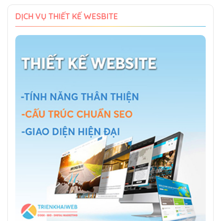
DỊCH VỤ THIẾT KẾ WESBITE