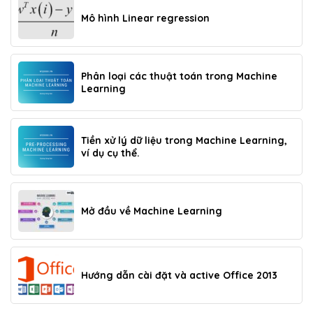
Mô hình Linear regression
Phân loại các thuật toán trong Machine
Learning
Tiền xử lý dữ liệu trong Machine Learning,
ví dụ cụ thể.
Mở đầu về Machine Learning
Hướng dẫn cài đặt và active Office 2013