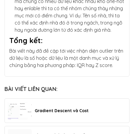
mà chúng có nhiều dữ liệu khác nhau khó one-hot
hay enlable thì ta có thể nhóm chúng thày những
mục mới có điểm chung. Ví dụ: Tên số nhà, thì ta
có thể xác định nhà đó ở trong ngách, trong ngõ
hay ngoài đường lớn từ đó xác định giá nhà.
Tổng kết:
Bài viết này đã đề cập tới việc nhận diện outlier trên
dữ liệu là số hoặc dữ liệu là một danh mục và xử lý
chúng bằng hai phương pháp: IQR hay Z score.
BÀI VIẾT LIÊN QUAN:
Gradient Descent và Cost