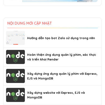
NỘI DUNG MỚI CẬP NHẬT
Hướng dẫn tạo bot Zalo sử dụng trong n8n
Hoàn thiện ứng dụng quản lý phim, xác thực
và triển khai Render
Xây dựng ứng dụng quản lý phim với Express,
EJS và MongoDB
Xây dựng website với Express, EJS và
MongoDB