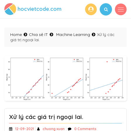
hocvietcode.com
Home
Chia sẻ IT
Machine Learning
Xử lý các
giá trị ngoại lai.
Xử lý các giá trị ngoại lai.
12-09-2021
chuong xuan
0 Comments