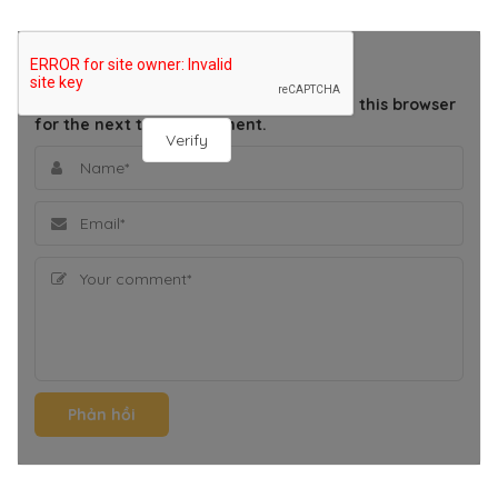
THÊM BÌNH LUẬN
Save my name, email, and website in this browser
for the next time I comment.
Verify