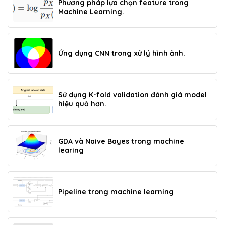
Phương pháp lựa chọn feature trong
Machine Learning.
Ứng dụng CNN trong xử lý hình ảnh.
Sử dụng K-fold validation đánh giá model
hiệu quả hơn.
GDA và Naive Bayes trong machine
learing
Pipeline trong machine learning