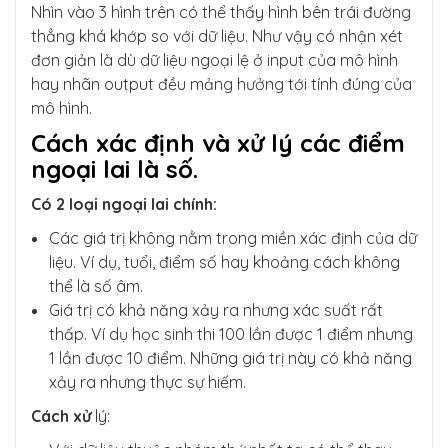
Nhìn vào 3 hình trên có thể thấy hình bên trái đường
thẳng khá khớp so với dữ liệu. Như vậy có nhận xét
đơn giản là dù dữ liệu ngoại lệ ở input của mô hình
hay nhãn output đều mảng hưởng tới tính đúng của
mô hình.
Cách xác định và xử lý các điểm
ngoại lai là số.
Có 2 loại ngoại lai chính:
Các giá trị không nằm trong miền xác định của dữ
liệu. Ví dụ, tuổi, điểm số hay khoảng cách không
thể là số âm.
Giá trị có khả năng xảy ra nhưng xác suất rất
thấp. Ví dụ học sinh thi 100 lần được 1 điểm nhưng
1 lần được 10 điểm. Những giá trị này có khả năng
xảy ra nhưng thực sự hiếm.
Cách xử
lý: