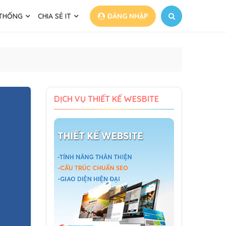
 THỐNG
CHIA SẺ IT
ĐĂNG NHẬP
DỊCH VỤ THIẾT KẾ WESBITE