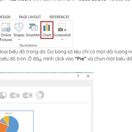
loại biểu đồ trong đó. Do bảng số liệu chỉ có một đối tượng 
iểu đồ tròn. Ở đây, mình click vào
“Pie”
và chọn một biểu đ