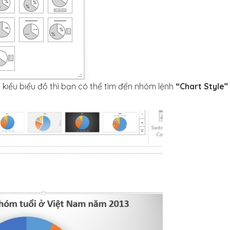
 kiểu biểu đồ thì bạn có thể tìm đến nhóm lệnh
“Chart Style”