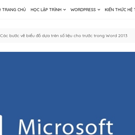
TRANG CHỦ
HỌC LẬP TRÌNH
WORDPRESS
KIẾN THỨC HỆ
Các bước vẽ biểu đồ dựa trên số liệu cho trước trong Word 2013