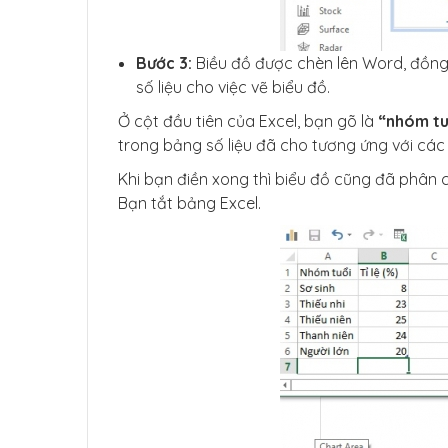
Bước 3:
Biều đồ được chèn lên Word, đồng
số liệu cho việc vẽ biểu đồ.
Ở cột đầu tiên của Excel, bạn gõ là
“nhóm tu
trong bảng số liệu đã cho tương ứng với các 
Khi bạn điền xong thì biểu đồ cũng đã phân 
Bạn tắt bảng Excel.