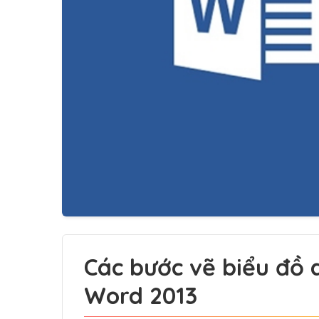
Các bước vẽ biểu đồ d
Word 2013