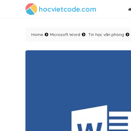
hocvietcode.com
Home
Microsoft Word
Tin học văn phòng