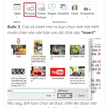
Bước 3:
Cửa sổ insert mở ra, bạn chọn ảnh mà mình
muốn chèn vào văn bản sau đó click vào
“insert”
.
Như vậy, ảnh bạn chọn sẽ được chèn lên đoạn văn