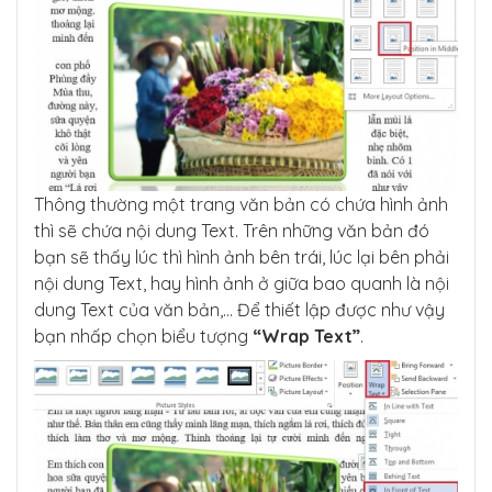
Thông thường một trang văn bản có chứa hình ảnh
thì sẽ chứa nội dung Text. Trên những văn bản đó
bạn sẽ thấy lúc thì hình ảnh bên trái, lúc lại bên phải
nội dung Text, hay hình ảnh ở giữa bao quanh là nội
dung Text của văn bản,… Để thiết lập được như vậy
bạn nhấp chọn biểu tượng
“Wrap Text”
.