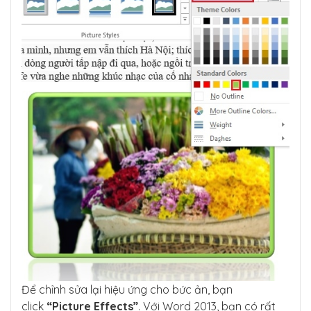
Để chỉnh sửa lại hiệu ứng cho bức ản, bạn
click
“Picture Effects”
. Với Word 2013, bạn có rất