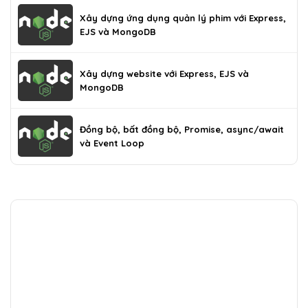
Xây dựng ứng dụng quản lý phim với Express,
EJS và MongoDB
Xây dựng website với Express, EJS và
MongoDB
Đồng bộ, bất đồng bộ, Promise, async/await
và Event Loop