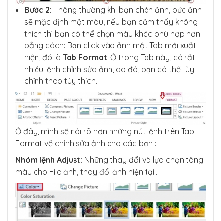
Bước 2:
Thông thường khi bạn chèn ảnh, bức ảnh
sẽ mặc định một màu, nếu bạn cảm thấy không
thích thì bạn có thể chọn màu khác phù hợp hơn
bằng cách: Bạn click vào ảnh một Tab mới xuất
hiện, đó là
Tab Format
. Ở trong Tab này, có rất
nhiều lệnh chỉnh sửa ảnh, do đó, bạn có thể tùy
chỉnh theo tùy thích.
Ở đây, mình sẽ nói rõ hơn những nút lệnh trên Tab
Format về chỉnh sửa ảnh cho các bạn :
Nhóm lệnh Adjust:
Những thay đổi và lựa chọn tông
màu cho File ảnh, thay đổi ảnh hiện tại…