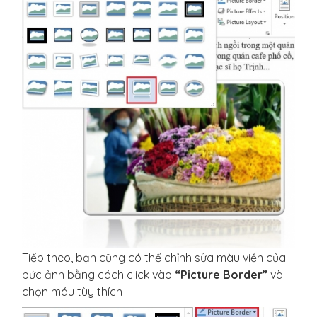
Tiếp theo, bạn cũng có thể chỉnh sửa màu viền của
bức ảnh bằng cách click vào
“Picture Border”
và
chọn máu tùy thích