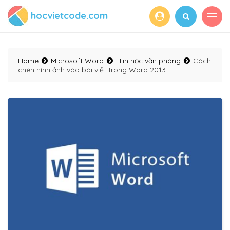
hocvietcode.com
Home
Microsoft Word
Tin học văn phòng
Cách
chèn hình ảnh vào bài viết trong Word 2013