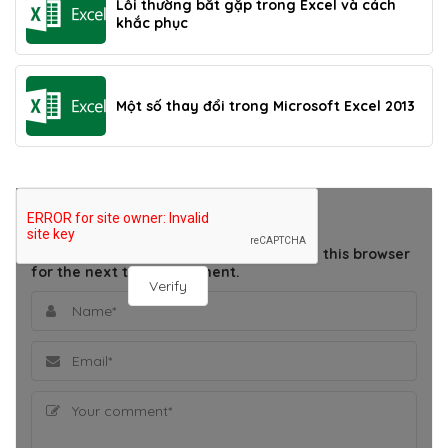
Lỗi thường bắt gặp trong Excel và cách
khắc phục
Một số thay đổi trong Microsoft Excel 2013
THÊM BÌNH LUẬN
Save my name, email, and website in this browser
for the next time I comment.
Verify