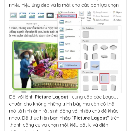
nhiều hiệu ứng đẹp và lạ mắt cho các bạn lựa chọn.
Đối với lệnh
Picture Layout:
cung cấp các Layout
chuẩn cho không những trình bày mà còn có thể
mô tả hình ảnh rất sinh động với nhiều chủ đề khác
nhau. Để thực hiện bạn nhấp “
Picture Layout”
trên
thanh công cụ và chọn một kiểu bất kì và điền