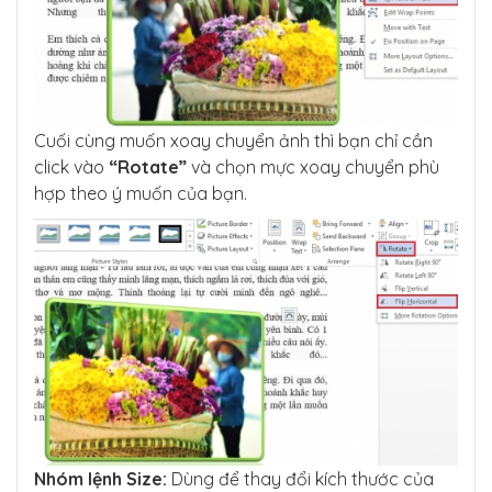
Cuối cùng muốn xoay chuyển ảnh thì bạn chỉ cần
click vào
“Rotate”
và chọn mực xoay chuyển phù
hợp theo ý muốn của bạn.
Nhóm lệnh Size:
Dùng để thay đổi kích thước của