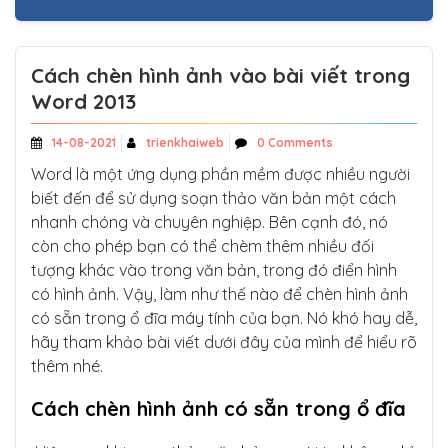
Cách chèn hình ảnh vào bài viết trong
Word 2013
14-08-2021
trienkhaiweb
0 Comments
Word là một ứng dụng phần mềm được nhiều người
biết đến để sử dụng soạn thảo văn bản một cách
nhanh chóng và chuyên nghiệp. Bên cạnh đó, nó
còn cho phép bạn có thể chèm thêm nhiều đối
tượng khác vào trong văn bản, trong đó điển hình
có hình ảnh. Vậy, làm như thế nào để chèn hình ảnh
có sẵn trong ổ đĩa máy tính của bạn. Nó khó hay dễ,
hãy tham khảo bài viết dưới đây của mình để hiểu rõ
thêm nhé.
Cách chèn hình ảnh có sẵn trong ổ đĩa