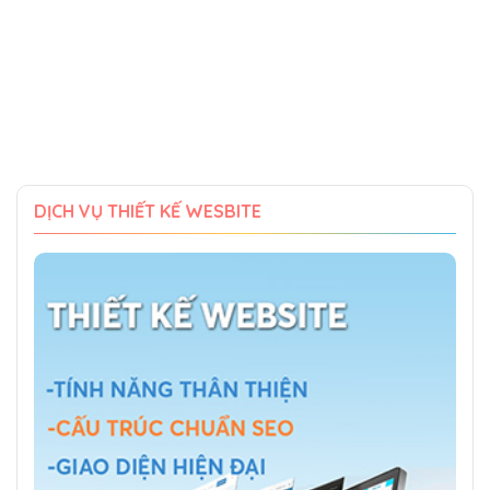
DỊCH VỤ THIẾT KẾ WESBITE