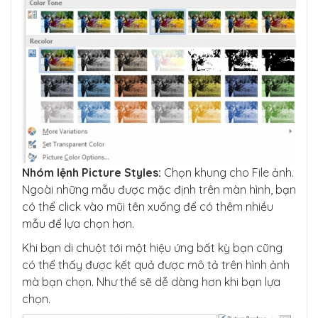
Nhóm lệnh Picture Styles:
Chọn khung cho File ảnh.
Ngoài những mẫu được mặc định trên màn hình, bạn
có thể click vào mũi tên xuống để có thêm nhiều
mẫu để lựa chọn hơn.
Khi bạn di chuột tới một hiệu ứng bất kỳ bạn cũng
có thể thấy được kết quả được mô tả trên hình ảnh
mà bạn chọn. Như thế sẽ dễ dàng hơn khi bạn lựa
chọn.