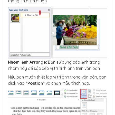
thông tin mình muốn.
Nhóm lệnh Arrange:
Bạn sử dụng các lệnh trong
nhóm này để sắp xếp vị trí hình ảnh trên văn bản.
Nếu bạn muốn thiết lập vị trí ảnh trong văn bản, bạn
click vào
“Postion”
và chọn mẫu thích hợp.