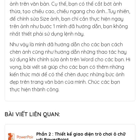
ảnh trên văn bản. Cụ thể, bạn có thể cắt bớt ảnh
thừa, tạo chiều cao, chiều ngang cho ảnh…Tuy nhiên,
để chỉnh sửa Size ảnh, bạn chỉ cần thực hiện ngay
trên ảnh như bước 1 mình đã hướng dẫn, bạn không
nhất thiết phải sử dụng lệnh này.
Như vậy là mình đã hướng dẫn cho các bạn cách
chèn ảnh cũng như hướng dẫn những thao tác hay
sử dụng khi chỉnh sửa ảnh trên Word cho các bạn. Hi
vọng, bài viết sẽ giúp cho các bạn có thêm những
kiến thức mới để có thể chèn được những bức ảnh
đẹp trên trang văn bản của mình. Chúc các bạn
thực hiện thành công.
BÀI VIẾT LIÊN QUAN:
Phần 2 : Thiết kế giao diện trò chơi ô chữ
với PowerPoint