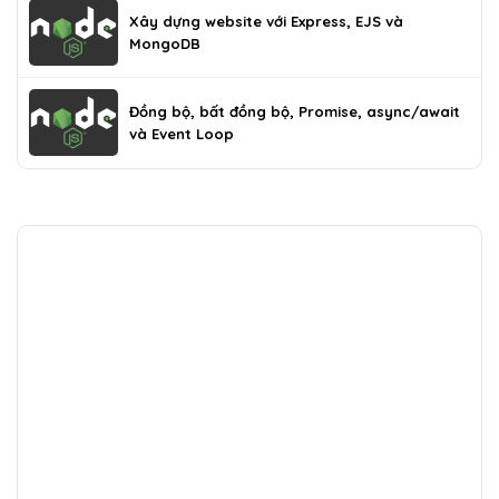
Xây dựng website với Express, EJS và
MongoDB
Đồng bộ, bất đồng bộ, Promise, async/await
và Event Loop