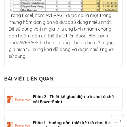
Trong Excel, hàm AVERAGE được coi là một trong
những hàm đơn giản và được sử dụng nhiều nhất.
Dễ sử dụng và tính giá trị trung bình nhanh chóng,
bạn hoàn toàn có thể thực hiện được. Bên cạnh
hàm AVERAGE thì hàm Today – hàm cho biết ngày
giờ hiện tại cũng khá dễ dàng và được nhiều người
sử dụng.
BÀI VIẾT LIÊN QUAN:
Phần 2 : Thiết kế giao diện trò chơi ô chữ
với PowerPoint
Phần 1 : Hướng dẫn thiết kế trò chơi ô chữ