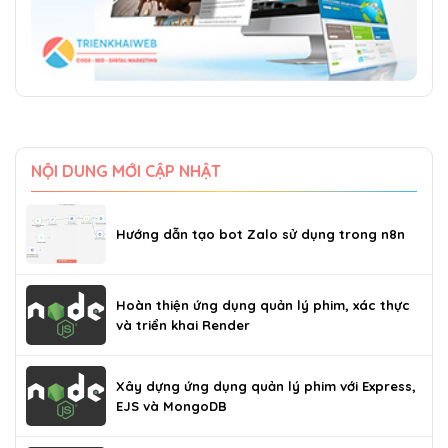
NỘI DUNG MỚI CẬP NHẬT
Hướng dẫn tạo bot Zalo sử dụng trong n8n
Hoàn thiện ứng dụng quản lý phim, xác thực
và triển khai Render
Xây dựng ứng dụng quản lý phim với Express,
EJS và MongoDB