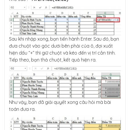
Sau khi nhập xong, bạn tiến hành Enter. Sau đó, bạn
đưa chuột vào góc dưới bên phải của ô, đợi xuất
hiện dấu “+” thì giữ chuột và kéo đến vị trí cần tính.
Tiếp theo, bạn thả chuột, kết quả hiện ra.
Như vậy, bạn đã giải quyết xong câu hỏi mà bài
toán đưa ra.