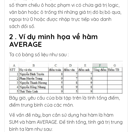
số tham chiếu ô hoặc phạm vi có chứa giá trị logic,
văn bản hoặc ô trống thì những giá trị đó bị bỏ qua,
ngoại trừ 0 hoặc được nhập trực tiếp vào danh
sách đối số.
2 .
Ví dụ minh họa về hàm
AVERAGE
Ta có bảng số liệu như sau :
Bây giờ, yêu cầu của bài tập trên là tính tổng điểm,
điểm trung bình của các môn.
Về vấn đề này, bạn cần sử dụng hai hàm là hàm
SUM và hàm AVERAGE. Để tính tổng, tính giá trị trung
bình ta làm như sau: