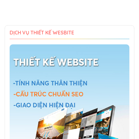
DỊCH VỤ THIẾT KẾ WESBITE