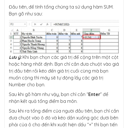
Đầu tiên, để tính tổng chúng ta sử dụng hàm SUM.
Bạn gõ như sau:
Lưu ý:
Khi bạn chọn các giá trị để cộng trên một cột
hoặc hàng nhất định. Bạn chỉ cần đưa chuột vào giá
trị đầu tiên rồi kéo đến giá trị cuối cùng mà bạn
muốn cộng thì máy sẽ tự động lấy các giá trị
Number cho bạn.
Sau khi gõ hàm như vậy, bạn chỉ cần “
Enter
” để
nhận kết quả tổng điểm ba môn.
Sau khi ra tổng điểm của người đầu tiên, bạn chỉ cần
đưa chuột vào ô đó và kéo dần xuống góc dưới bên
phải của ô cho đến khi xuất hiện dấu “+” thì bạn tiến