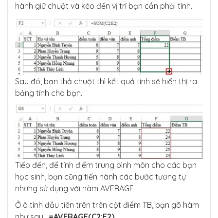
hành giữ chuột và kéo đến vị trí bạn cần phải tính.
Sau đó, bạn thả chuột thì kết quả tính sẽ hiển thị ra
bảng tính cho bạn.
Tiếp đến, để tính điểm trung bình môn cho các bạn
học sinh, bạn cũng tiến hành các bước tương tự
nhưng sử dụng với hàm AVERAGE
Ở ô tính đầu tiên trên trên cột điểm TB, bạn gõ hàm
như sau :
=AVERAGE(C2:E2)