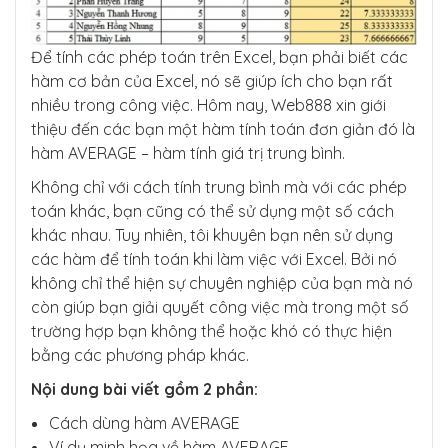
Để tính các phép toán trên Excel, bạn phải biết các
hàm cơ bản của Excel, nó sẽ giúp ích cho bạn rất
nhiều trong công việc. Hôm nay, Web888 xin giới
thiệu đến các bạn một hàm tính toán đơn giản đó là
hàm AVERAGE – hàm tính giá trị trung bình.
Không chỉ với cách tính trung bình mà với các phép
toán khác, bạn cũng có thể sử dụng một số cách
khác nhau. Tuy nhiên, tôi khuyên bạn nên sử dụng
các hàm để tính toán khi làm việc với Excel. Bởi nó
không chỉ thể hiện sự chuyên nghiệp của bạn mà nó
còn giúp bạn giải quyết công việc mà trong một số
trường hợp bạn không thể hoặc khó có thực hiện
bằng các phương pháp khác.
Nội dung bài viết gồm 2 phần:
Cách dùng hàm AVERAGE
Ví dụ minh họa về hàm AVERAGE