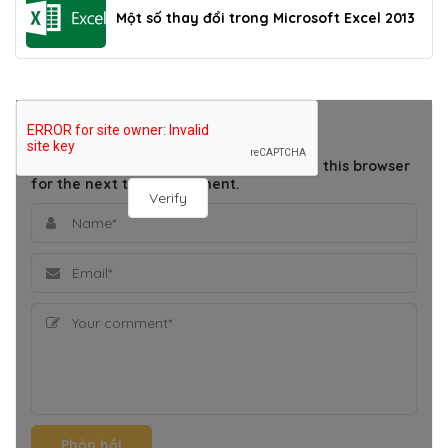
Một số thay đổi trong Microsoft Excel 2013
THÊM BÌNH LUẬN
Save my name, email, and website in this browser
for the next time I comment.
Verify