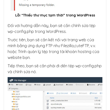
Lỗi “Thiếu thư mục tạm thời” trong WordPress
Đối với hướng dẫn này, bạn sẽ cần chỉnh sửa tệp
wp-config.php trong WordPress.
Trước tiên, bạn sẽ cần kết nối với trang web của
mình bằng ứng dụng FTP như Filezilla,cuteFTP, v.v.
hoặc Trình quản lý tệp trong tài khoản hosting của
website bạn.
Tiếp theo, bạn sẽ cần phải đi đến tệp wp-config.php
và chỉnh sửa nó.