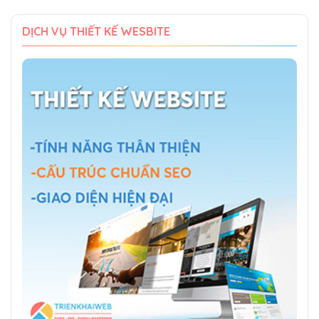
DỊCH VỤ THIẾT KẾ WESBITE