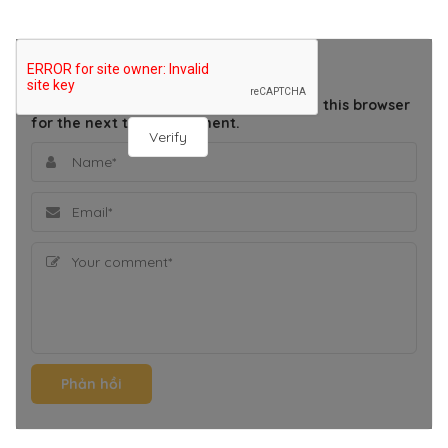
THÊM BÌNH LUẬN
Save my name, email, and website in this browser
for the next time I comment.
Verify