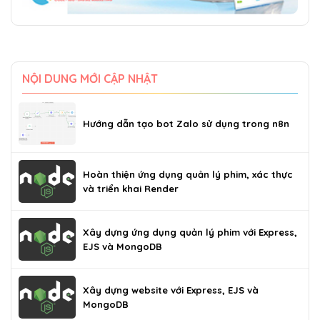
NỘI DUNG MỚI CẬP NHẬT
Hướng dẫn tạo bot Zalo sử dụng trong n8n
Hoàn thiện ứng dụng quản lý phim, xác thực
và triển khai Render
Xây dựng ứng dụng quản lý phim với Express,
EJS và MongoDB
Xây dựng website với Express, EJS và
MongoDB