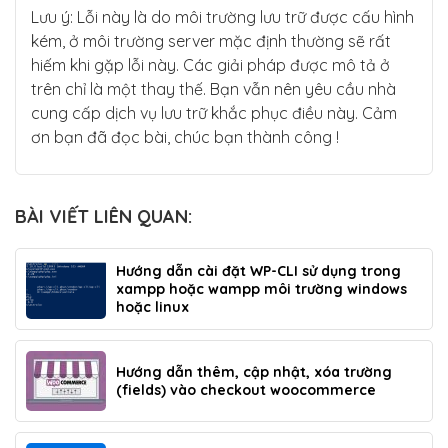
Lưu ý: Lỗi này là do môi trường lưu trữ được cấu hình
kém, ở môi trường server mặc định thường sẽ rất
hiếm khi gặp lỗi này. Các giải pháp được mô tả ở
trên chỉ là một thay thế. Bạn vẫn nên yêu cầu nhà
cung cấp dịch vụ lưu trữ khắc phục điều này. Cảm
ơn bạn đã đọc bài, chúc bạn thành công !
BÀI VIẾT LIÊN QUAN:
Hướng dẫn cài đặt WP-CLI sử dụng trong
xampp hoặc wampp môi trường windows
hoặc linux
Hướng dẫn thêm, cập nhật, xóa trường
(fields) vào checkout woocommerce