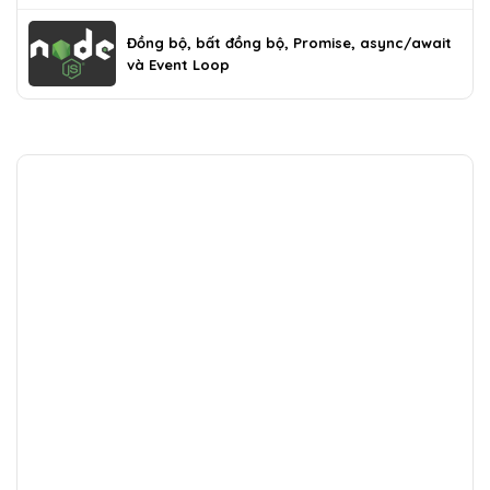
Đồng bộ, bất đồng bộ, Promise, async/await
và Event Loop