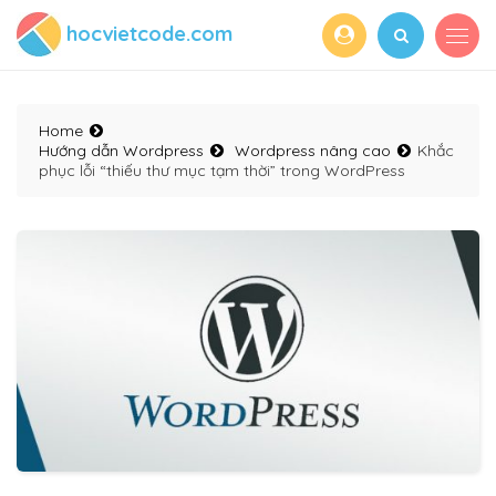
hocvietcode.com
Home
Hướng dẫn Wordpress
Wordpress nâng cao
Khắc
phục lỗi “thiếu thư mục tạm thời” trong WordPress