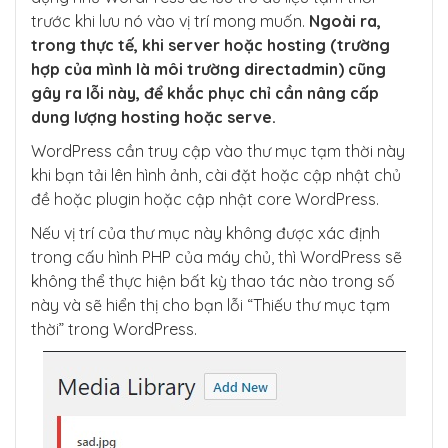
trước khi lưu nó vào vị trí mong muốn.
Ngoài ra,
trong thực tế, khi server hoặc hosting (trường
hợp của mình là môi trường directadmin) cũng
gây ra lỗi này, để khắc phục chỉ cần nâng cấp
dung lượng hosting hoặc serve.
WordPress cần truy cập vào thư mục tạm thời này
khi bạn tải lên hình ảnh, cài đặt hoặc cập nhật chủ
đề hoặc plugin hoặc cập nhật core WordPress.
Nếu vị trí của thư mục này không được xác định
trong cấu hình PHP của máy chủ, thì WordPress sẽ
không thể thực hiện bất kỳ thao tác nào trong số
này và sẽ hiển thị cho bạn lỗi “Thiếu thư mục tạm
thời” trong WordPress.