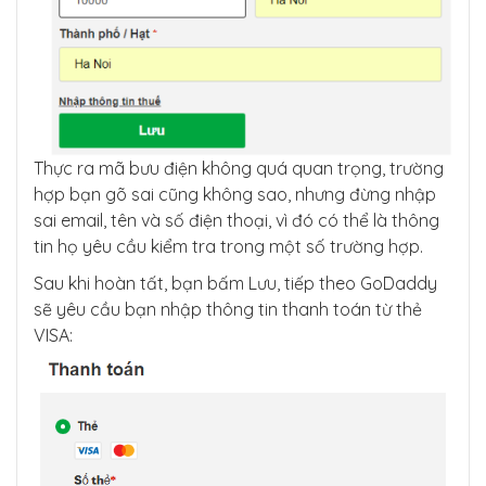
Thực ra mã bưu điện không quá quan trọng, trường
hợp bạn gõ sai cũng không sao, nhưng đừng nhập
sai email, tên và số điện thoại, vì đó có thể là thông
tin họ yêu cầu kiểm tra trong một số trường hợp.
Sau khi hoàn tất, bạn bấm Lưu, tiếp theo GoDaddy
sẽ yêu cầu bạn nhập thông tin thanh toán từ thẻ
VISA: