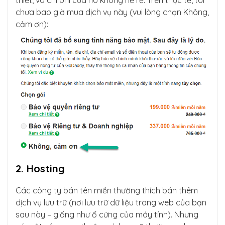
thiết, và chi phí của nó không hề rẻ. Trên thực tế, tôi
chưa bao giờ mua dịch vụ này (vui lòng chọn Không,
cảm ơn):
2. Hosting
Các công ty bán tên miền thường thích bán thêm
dịch vụ lưu trữ (nơi lưu trữ dữ liệu trang web của bạn
sau này – giống như ổ cứng của máy tính). Nhưng