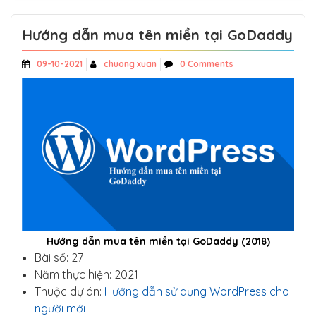
Hướng dẫn mua tên miền tại GoDaddy
09-10-2021
chuong xuan
0 Comments
Hướng dẫn mua tên miền tại GoDaddy (2018)
Bài số: 27
Năm thực hiện: 2021
Thuộc dự án:
Hướng dẫn sử dụng WordPress cho
người mới