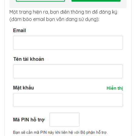
Một trang hiện ra, bạn điền thông tin để đăng ký
(đảm bảo email bạn vẫn đang sử dụng):