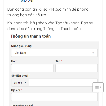
Bạn cũng cần ghi lại số PIN của mình để phòng
trường hợp cần hỗ trợ.
Khi hoàn tất, hãy nhấp vào Tạo tài khoản. Bạn sẽ
được đưa đến trang Thông tin Thanh toán: