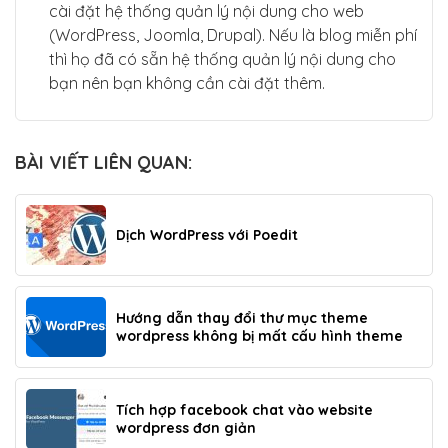
cài đặt hệ thống quản lý nội dung cho web
(WordPress, Joomla, Drupal). Nếu là blog miễn phí
thì họ đã có sẵn hệ thống quản lý nội dung cho
bạn nên bạn không cần cài đặt thêm.
BÀI VIẾT LIÊN QUAN:
Dịch WordPress với Poedit
Hướng dẫn thay đổi thư mục theme
wordpress không bị mất cấu hình theme
Tích hợp facebook chat vào website
wordpress đơn giản