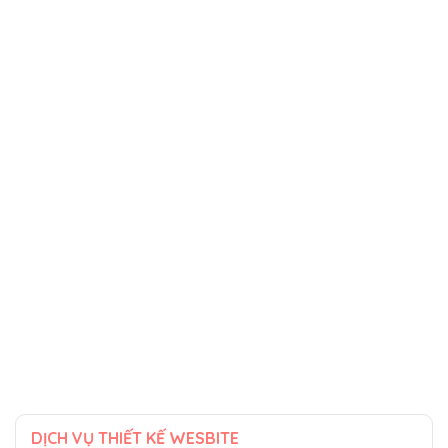
DỊCH VỤ THIẾT KẾ WESBITE