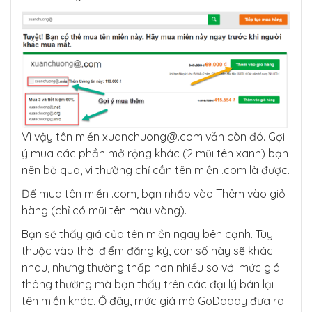
Vì vậy tên miền
xuanchuong@.com
vẫn còn đó. Gợi
ý mua các phần mở rộng khác (2 mũi tên xanh) bạn
nên bỏ qua, vì thường chỉ cần tên miền .com là được.
Để mua tên miền .com, bạn nhấp vào Thêm vào giỏ
hàng (chỉ có mũi tên màu vàng).
Bạn sẽ thấy giá của tên miền ngay bên cạnh. Tùy
thuộc vào thời điểm đăng ký, con số này sẽ khác
nhau, nhưng thường thấp hơn nhiều so với mức giá
thông thường mà bạn thấy trên các đại lý bán lại
tên miền khác. Ở đây, mức giá mà GoDaddy đưa ra