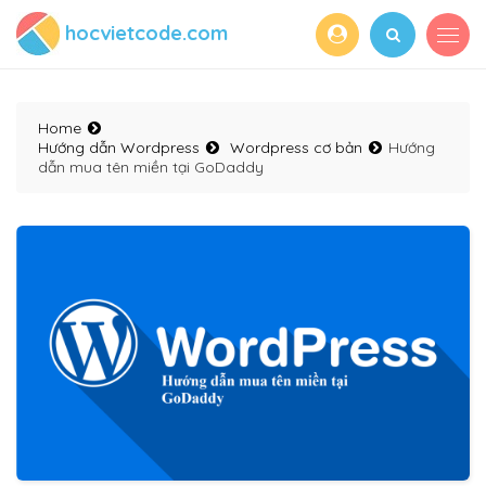
hocvietcode.com
Home
Hướng dẫn Wordpress
Wordpress cơ bản
Hướng
dẫn mua tên miền tại GoDaddy