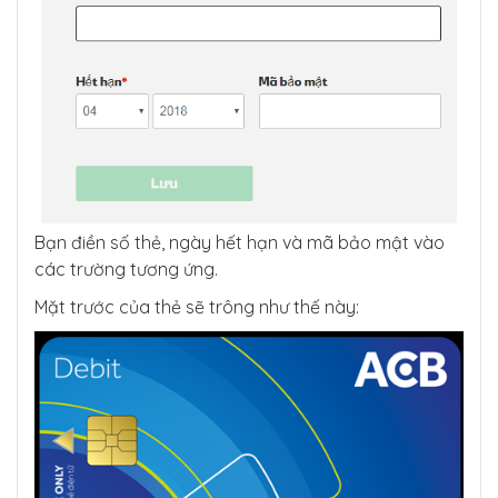
Bạn điền số thẻ, ngày hết hạn và mã bảo mật vào
các trường tương ứng.
Mặt trước của thẻ sẽ trông như thế này: