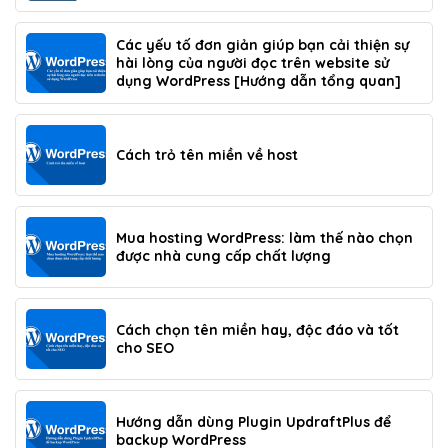
Các yếu tố đơn giản giúp bạn cải thiện sự
hài lòng của người đọc trên website sử
dụng WordPress [Hướng dẫn tổng quan]
Cách trỏ tên miền về host
Mua hosting WordPress: làm thế nào chọn
được nhà cung cấp chất lượng
Cách chọn tên miền hay, độc đáo và tốt
cho SEO
Hướng dẫn dùng Plugin UpdraftPlus để
backup WordPress