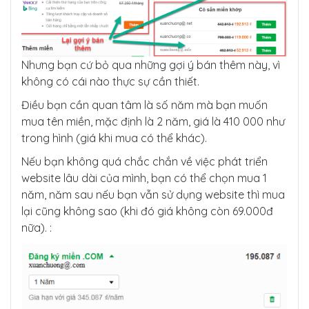
Nhưng bạn cứ bỏ qua những gợi ý bán thêm này, vì
không có cái nào thực sự cần thiết.
Điều bạn cần quan tâm là số năm mà bạn muốn
mua tên miền, mặc định là 2 năm, giá là 410 000 như
trong hình (giá khi mua có thể khác).
Nếu bạn không quá chắc chắn về việc phát triển
website lâu dài của mình, bạn có thể chọn mua 1
năm, năm sau nếu bạn vẫn sử dụng website thì mua
lại cũng không sao (khi đó giá không còn 69.000đ
nữa). :