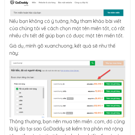
Nếu bạn không có ý tưởng, hãy tham khảo bài viết
của chúng tôi về cách chọn một tên miền tốt, có rất
nhiều chi tiết để giúp bạn có được một tên miền tốt.
Giả dụ, mình gõ xuanchuong, kết quả sẽ như thế
này:
Thông thường, bạn nên mua tên miền .com, đó cũng
là lý do tại sao GoDaddy sẽ kiểm tra phần mở rộng