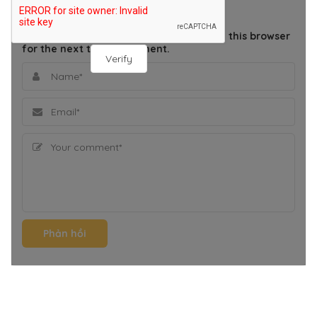
THÊM BÌNH LUẬN
Save my name, email, and website in this browser
for the next time I comment.
Verify