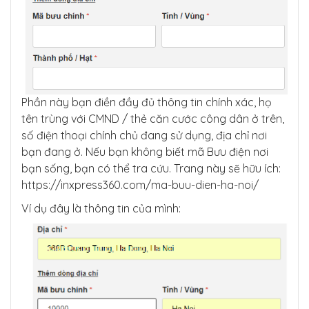
Phần này bạn điền đầy đủ thông tin chính xác, họ
tên trùng với CMND / thẻ căn cước công dân ở trên,
số điện thoại chính chủ đang sử dụng, địa chỉ nơi
bạn đang ở. Nếu bạn không biết mã Bưu điện nơi
bạn sống, bạn có thể tra cứu. Trang này sẽ hữu ích:
https://inxpress360.com/ma-buu-dien-ha-noi/
Ví dụ đây là thông tin của mình: