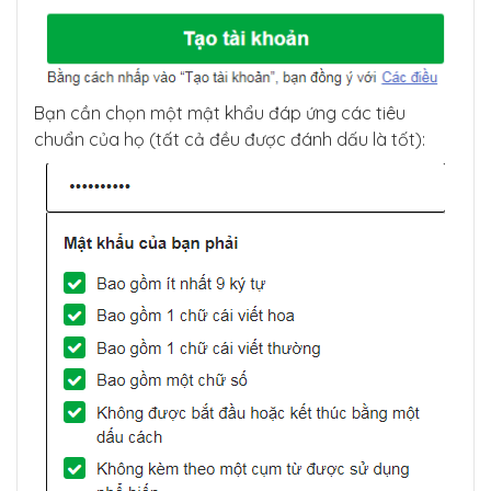
Bạn cần chọn một mật khẩu đáp ứng các tiêu
chuẩn của họ (tất cả đều được đánh dấu là tốt):