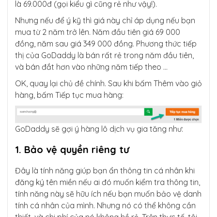
là 69.000đ (gọi kiểu gì cũng rẻ như vậy!).
Nhưng nếu để ý kỹ thì giá này chỉ áp dụng nếu bạn
mua từ 2 năm trở lên. Năm đầu tiên giá 69 000
đồng, năm sau giá 349 000 đồng. Phương thức tiếp
thị của GoDaddy là bán rất rẻ trong năm đầu tiên,
và bán đắt hơn vào những năm tiếp theo …
OK, quay lại chủ đề chính. Sau khi bấm Thêm vào giỏ
hàng, bấm Tiếp tục mua hàng:
GoDaddy sẽ gợi ý hàng lô dịch vụ gia tăng như:
1. Bảo vệ quyền riêng tư
Đây là tính năng giúp bạn ẩn thông tin cá nhân khi
đăng ký tên miền nếu ai đó muốn kiểm tra thông tin,
tính năng này sẽ hữu ích nếu bạn muốn bảo vệ danh
tính cá nhân của mình. Nhưng nó có thể không cần