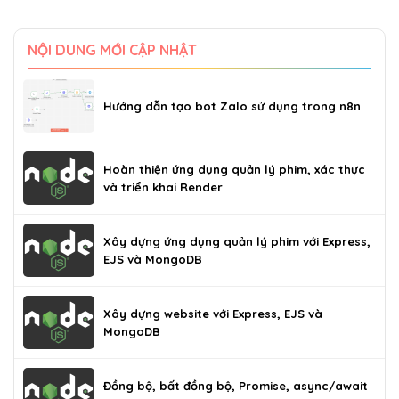
NỘI DUNG MỚI CẬP NHẬT
Hướng dẫn tạo bot Zalo sử dụng trong n8n
Hoàn thiện ứng dụng quản lý phim, xác thực
và triển khai Render
Xây dựng ứng dụng quản lý phim với Express,
EJS và MongoDB
Xây dựng website với Express, EJS và
MongoDB
Đồng bộ, bất đồng bộ, Promise, async/await