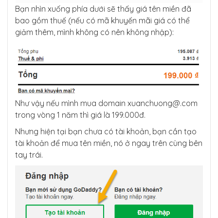
Bạn nhìn xuống phía dưới sẽ thấy giá tên miền đã
bao gồm thuế (nếu có mã khuyến mãi giá có thể
giảm thêm, mình không có nên không nhập):
Như vậy nếu mình mua domain
xuanchuong@.com
trong vòng 1 năm thì giá là 199.000đ.
Nhưng hiện tại bạn chưa có tài khoản, bạn cần tạo
tài khoản để mua tên miền, nó ở ngay trên cùng bên
tay trái.